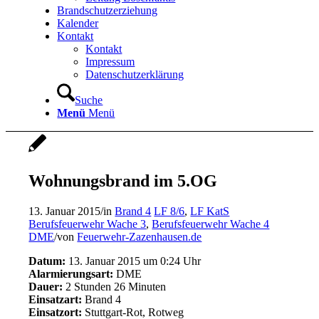
Brandschutzerziehung
Kalender
Kontakt
Kontakt
Impressum
Datenschutzerklärung
Suche
Menü
Menü
Wohnungsbrand im 5.OG
13. Januar 2015
/
in
Brand 4
LF 8/6
,
LF KatS
Berufsfeuerwehr Wache 3
,
Berufsfeuerwehr Wache 4
DME
/
von
Feuerwehr-Zazenhausen.de
Datum:
13. Januar 2015 um 0:24 Uhr
Alarmierungsart:
DME
Dauer:
2 Stunden 26 Minuten
Einsatzart:
Brand 4
Einsatzort:
Stuttgart-Rot, Rotweg