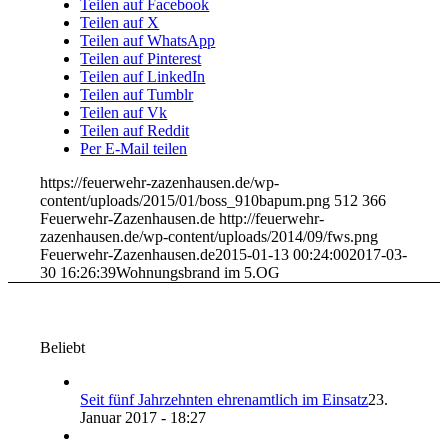
Teilen auf Facebook
Teilen auf X
Teilen auf WhatsApp
Teilen auf Pinterest
Teilen auf LinkedIn
Teilen auf Tumblr
Teilen auf Vk
Teilen auf Reddit
Per E-Mail teilen
https://feuerwehr-zazenhausen.de/wp-
content/uploads/2015/01/boss_910bapum.png
512
366
Feuerwehr-Zazenhausen.de
http://feuerwehr-
zazenhausen.de/wp-content/uploads/2014/09/fws.png
Feuerwehr-Zazenhausen.de
2015-01-13 00:24:00
2017-03-
30 16:26:39
Wohnungsbrand im 5.OG
Beliebt
Seit fünf Jahrzehnten ehrenamtlich im Einsatz
23.
Januar 2017 - 18:27