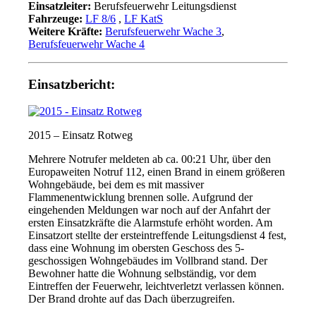
Einsatzleiter:
Berufsfeuerwehr Leitungsdienst
Fahrzeuge:
LF 8/6
,
LF KatS
Weitere Kräfte:
Berufsfeuerwehr Wache 3
,
Berufsfeuerwehr Wache 4
Einsatzbericht:
2015 – Einsatz Rotweg
Mehrere Notrufer meldeten ab ca. 00:21 Uhr, über den
Europaweiten Notruf 112, einen Brand in einem größeren
Wohngebäude, bei dem es mit massiver
Flammenentwicklung brennen solle. Aufgrund der
eingehenden Meldungen war noch auf der Anfahrt der
ersten Einsatzkräfte die Alarmstufe erhöht worden. Am
Einsatzort stellte der ersteintreffende Leitungsdienst 4 fest,
dass eine Wohnung im obersten Geschoss des 5-
geschossigen Wohngebäudes im Vollbrand stand. Der
Bewohner hatte die Wohnung selbständig, vor dem
Eintreffen der Feuerwehr, leichtverletzt verlassen können.
Der Brand drohte auf das Dach überzugreifen.