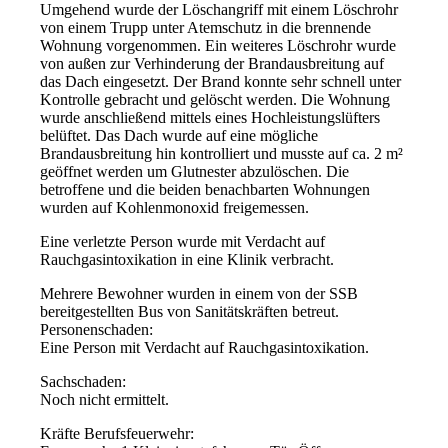
Umgehend wurde der Löschangriff mit einem Löschrohr
von einem Trupp unter Atemschutz in die brennende
Wohnung vorgenommen. Ein weiteres Löschrohr wurde
von außen zur Verhinderung der Brandausbreitung auf
das Dach eingesetzt. Der Brand konnte sehr schnell unter
Kontrolle gebracht und gelöscht werden. Die Wohnung
wurde anschließend mittels eines Hochleistungslüfters
belüftet. Das Dach wurde auf eine mögliche
Brandausbreitung hin kontrolliert und musste auf ca. 2 m²
geöffnet werden um Glutnester abzulöschen. Die
betroffene und die beiden benachbarten Wohnungen
wurden auf Kohlenmonoxid freigemessen.
Eine verletzte Person wurde mit Verdacht auf
Rauchgasintoxikation in eine Klinik verbracht.
Mehrere Bewohner wurden in einem von der SSB
bereitgestellten Bus von Sanitätskräften betreut.
Personenschaden:
Eine Person mit Verdacht auf Rauchgasintoxikation.
Sachschaden:
Noch nicht ermittelt.
Kräfte Berufsfeuerwehr: