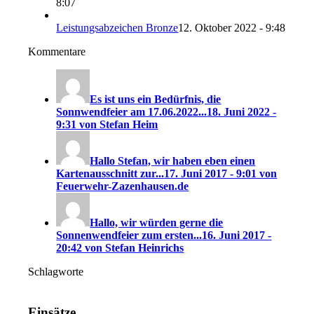
8:07
Leistungsabzeichen Bronze
12. Oktober 2022 - 9:48
Kommentare
Es ist uns ein Bedürfnis, die
Sonnwendfeier am 17.06.2022...
18. Juni 2022 -
9:31 von Stefan Heim
Hallo Stefan, wir haben eben einen
Kartenausschnitt zur...
17. Juni 2017 - 9:01 von
Feuerwehr-Zazenhausen.de
Hallo, wir würden gerne die
Sonnenwendfeier zum ersten...
16. Juni 2017 -
20:42 von Stefan Heinrichs
Schlagworte
Einsätze