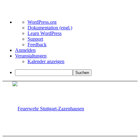
Über
WordPress.org
WordPress
Dokumentation (engl.)
Learn WordPress
Support
Feedback
Anmelden
Veranstaltungen
Kalender anzeigen
Suchen