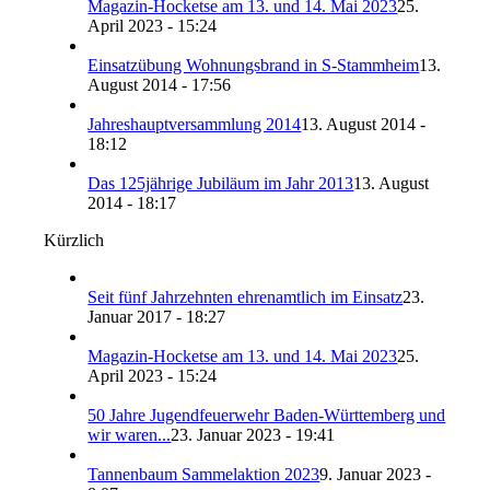
Magazin-Hocketse am 13. und 14. Mai 2023
25.
April 2023 - 15:24
Einsatzübung Wohnungsbrand in S-Stammheim
13.
August 2014 - 17:56
Jahreshauptversammlung 2014
13. August 2014 -
18:12
Das 125jährige Jubiläum im Jahr 2013
13. August
2014 - 18:17
Kürzlich
Seit fünf Jahrzehnten ehrenamtlich im Einsatz
23.
Januar 2017 - 18:27
Magazin-Hocketse am 13. und 14. Mai 2023
25.
April 2023 - 15:24
50 Jahre Jugendfeuerwehr Baden-Württemberg und
wir waren...
23. Januar 2023 - 19:41
Tannenbaum Sammelaktion 2023
9. Januar 2023 -