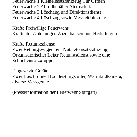
Feuerwache 1 Kleineinsatzfahrzeug Tür-Öffnen
Feuerwache 2 Abrollbehälter Atemschutz
Feuerwache 3 Löschzug und Direktionsdienst
Feuerwache 4 Löschzug sowie Messleitfahrzeug
Kräfte Freiwillige Feuerwehr:
Kräfte der Abteilungen Zazenhausen und Hedelfingen
Kräfte Rettungsdienst:
Zwei Rettungswagen, ein Notarzteinsatzfahrzeug,
Organisatorischer Leiter Rettungsdienst sowie eine
Schnelleinsatzgruppe.
Eingesetzte Geräte:
Zwei Löschrohre, Hochleistungslüfter, Wärmbildkamera,
diverse Messgeräte
(Presseinformation der Feuerwehr Stuttgart)