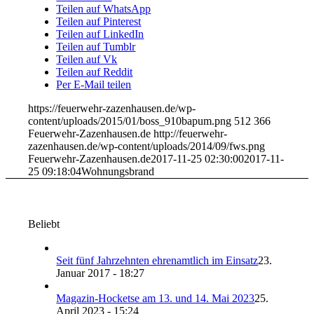
Teilen auf WhatsApp
Teilen auf Pinterest
Teilen auf LinkedIn
Teilen auf Tumblr
Teilen auf Vk
Teilen auf Reddit
Per E-Mail teilen
https://feuerwehr-zazenhausen.de/wp-
content/uploads/2015/01/boss_910bapum.png
512
366
Feuerwehr-Zazenhausen.de
http://feuerwehr-
zazenhausen.de/wp-content/uploads/2014/09/fws.png
Feuerwehr-Zazenhausen.de
2017-11-25 02:30:00
2017-11-
25 09:18:04
Wohnungsbrand
Beliebt
Seit fünf Jahrzehnten ehrenamtlich im Einsatz
23.
Januar 2017 - 18:27
Magazin-Hocketse am 13. und 14. Mai 2023
25.
April 2023 - 15:24