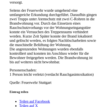
versorgt.
Seitens der Feuerwehr wurde umgehend eine
umfangreiche Erkundung durchgeführt. Daraufhin gingen
zwei Trupps unter Atemschutz mit zwei C-Rohren in die
Brandwohnung vor. Durch das Einsetzen eines
Rauchschutzvorhangs vor der Wohnungseingangstüre
konnte ein Verrauchen des Treppenraums verhindert
werden. Kurze Zeit Später konnte der Brand lokalisiert
und gelöscht werden, es folgten Nachlöscharbeiten sowie
die maschinelle Belüftung der Wohnung.
Die angrenzenden Wohnungen wurden ebenfalls
kontrolliert und konnten im Anschluss wieder für die
Bewohner freigegeben werden. Die Brandwohnung ist
bis auf weiteres nicht bewohnbar.
Personenschaden:
1 Person leicht verletzt (verdacht Rauchgasintoxikation)
Quelle: Feuerwehr Stuttgart
Eintrag teilen
Teilen auf Facebook
Teilen auf X