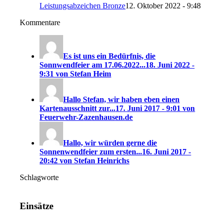
Leistungsabzeichen Bronze
12. Oktober 2022 - 9:48
Kommentare
Es ist uns ein Bedürfnis, die
Sonnwendfeier am 17.06.2022...
18. Juni 2022 -
9:31 von Stefan Heim
Hallo Stefan, wir haben eben einen
Kartenausschnitt zur...
17. Juni 2017 - 9:01 von
Feuerwehr-Zazenhausen.de
Hallo, wir würden gerne die
Sonnenwendfeier zum ersten...
16. Juni 2017 -
20:42 von Stefan Heinrichs
Schlagworte
Einsätze