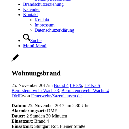
Brandschutzerziehung
Kalender
Kontakt
Kontakt
Impressum
Datenschutzerklärung
Suche
Menü
Menü
Wohnungsbrand
25. November 2017
/
in
Brand 4
LF 8/6
,
LF KatS
Berufsfeuerwehr Wache 3
,
Berufsfeuerwehr Wache 4
DME
/
von
Feuerwehr-Zazenhausen.de
Datum:
25. November 2017 um 2:30 Uhr
Alarmierungsart:
DME
Dauer:
2 Stunden 30 Minuten
Einsatzart:
Brand 4
Einsatzort:
Stuttgart-Rot, Fleiner Straße