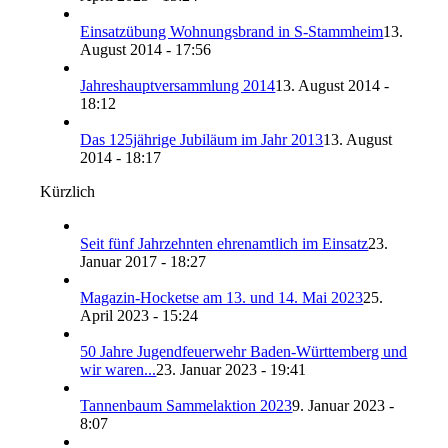
Einsatzübung Wohnungsbrand in S-Stammheim
13.
August 2014 - 17:56
Jahreshauptversammlung 2014
13. August 2014 -
18:12
Das 125jährige Jubiläum im Jahr 2013
13. August
2014 - 18:17
Kürzlich
Seit fünf Jahrzehnten ehrenamtlich im Einsatz
23.
Januar 2017 - 18:27
Magazin-Hocketse am 13. und 14. Mai 2023
25.
April 2023 - 15:24
50 Jahre Jugendfeuerwehr Baden-Württemberg und
wir waren...
23. Januar 2023 - 19:41
Tannenbaum Sammelaktion 2023
9. Januar 2023 -
8:07