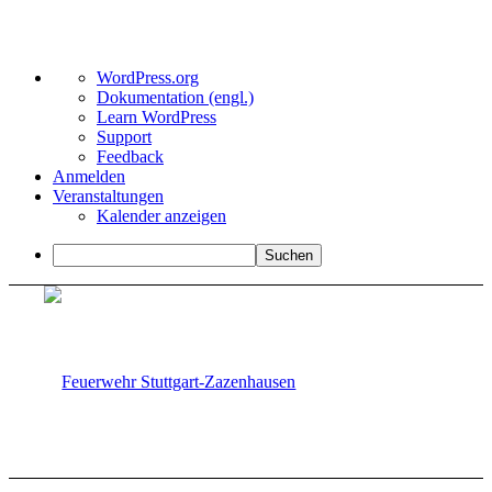
Über
WordPress.org
WordPress
Dokumentation (engl.)
Learn WordPress
Support
Feedback
Anmelden
Veranstaltungen
Kalender anzeigen
Suchen