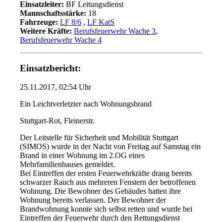
Einsatzleiter:
BF Leitungsdienst
Mannschaftsstärke:
18
Fahrzeuge:
LF 8/6
,
LF KatS
Weitere Kräfte:
Berufsfeuerwehr Wache 3
,
Berufsfeuerwehr Wache 4
Einsatzbericht:
25.11.2017, 02:54 Uhr
Ein Leichtverletzter nach Wohnungsbrand
Stuttgart-Rot, Fleinerstr.
Der Leitstelle für Sicherheit und Mobilität Stuttgart
(SIMOS) wurde in der Nacht von Freitag auf Samstag ein
Brand in einer Wohnung im 2.OG eines
Mehrfamilienhauses gemeldet.
Bei Eintreffen der ersten Feuerwehrkräfte drang bereits
schwarzer Rauch aus mehreren Fenstern der betroffenen
Wohnung. Die Bewohner des Gebäudes hatten ihre
Wohnung bereits verlassen. Der Bewohner der
Brandwohnung konnte sich selbst retten und wurde bei
Eintreffen der Feuerwehr durch den Rettungsdienst