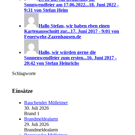
Sonnwendfeier am 17.06.2022...
18. Juni 2022 -
9:31 von Stefan Heim
Hallo Stefan, wir haben eben einen
Kartenausschnitt zur...
17. Juni 2017 - 9:01 von
Feuerwehr-Zazenhausen.de
Hallo, wir würden gerne die
Sonnenwendfeier zum ersten...
16. Juni 2017 -
20:42 von Stefan Heinrichs
Schlagworte
Einsätze
Rauchender Mülleimer
30. Juli 2026
Brand 1
Brandmeldealarm
29. Juli 2026
Brandmeldealarm