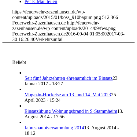
Per E-Mail teilen
https://feuerwehr-zazenhausen.de/wp-
content/uploads/2015/01/boss_910bapum.png
512
366
Feuerwehr-Zazenhausen.de
http://feuerwehr-
zazenhausen.de/wp-content/uploads/2014/09/fws.png
Feuerwehr-Zazenhausen.de
2016-09-04 01:05:00
2017-03-
30 16:26:40
Verkehrsunfall
Beliebt
Seit fünf Jahrzehnten ehrenamtlich im Einsatz
23.
Januar 2017 - 18:27
Magazin-Hocketse am 13. und 14. Mai 2023
25.
April 2023 - 15:24
Einsatzübung Wohnungsbrand in S-Stammheim
13.
August 2014 - 17:56
Jahreshauptversammlung 2014
13. August 2014 -
18:12