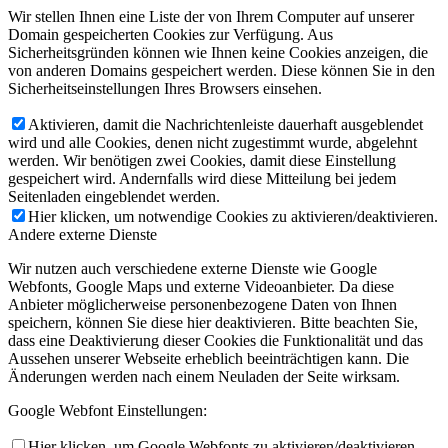
Wir stellen Ihnen eine Liste der von Ihrem Computer auf unserer
Domain gespeicherten Cookies zur Verfügung. Aus
Sicherheitsgründen können wie Ihnen keine Cookies anzeigen, die
von anderen Domains gespeichert werden. Diese können Sie in den
Sicherheitseinstellungen Ihres Browsers einsehen.
Aktivieren, damit die Nachrichtenleiste dauerhaft ausgeblendet
wird und alle Cookies, denen nicht zugestimmt wurde, abgelehnt
werden. Wir benötigen zwei Cookies, damit diese Einstellung
gespeichert wird. Andernfalls wird diese Mitteilung bei jedem
Seitenladen eingeblendet werden.
Hier klicken, um notwendige Cookies zu aktivieren/deaktivieren.
Andere externe Dienste
Wir nutzen auch verschiedene externe Dienste wie Google
Webfonts, Google Maps und externe Videoanbieter. Da diese
Anbieter möglicherweise personenbezogene Daten von Ihnen
speichern, können Sie diese hier deaktivieren. Bitte beachten Sie,
dass eine Deaktivierung dieser Cookies die Funktionalität und das
Aussehen unserer Webseite erheblich beeinträchtigen kann. Die
Änderungen werden nach einem Neuladen der Seite wirksam.
Google Webfont Einstellungen:
Hier klicken, um Google Webfonts zu aktivieren/deaktivieren.