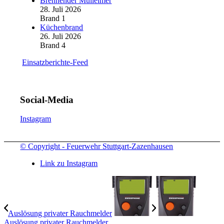
Brennender Mülleimer
28. Juli 2026
Brand 1
Küchenbrand
26. Juli 2026
Brand 4
Einsatzberichte-Feed
Social-Media
Instagram
© Copyright - Feuerwehr Stuttgart-Zazenhausen
Link zu Instagram
Auslösung privater Rauchmelder
Auslösung privater Rauchmelder