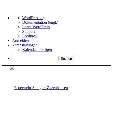
Über
WordPress.org
WordPress
Dokumentation (engl.)
Learn WordPress
Support
Feedback
Anmelden
Veranstaltungen
Kalender anzeigen
Suchen