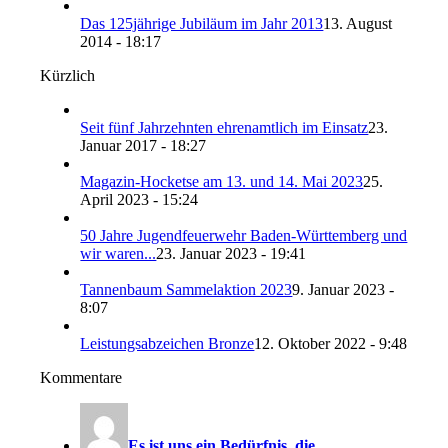
Das 125jährige Jubiläum im Jahr 2013
13. August
2014 - 18:17
Kürzlich
Seit fünf Jahrzehnten ehrenamtlich im Einsatz
23.
Januar 2017 - 18:27
Magazin-Hocketse am 13. und 14. Mai 2023
25.
April 2023 - 15:24
50 Jahre Jugendfeuerwehr Baden-Württemberg und
wir waren...
23. Januar 2023 - 19:41
Tannenbaum Sammelaktion 2023
9. Januar 2023 -
8:07
Leistungsabzeichen Bronze
12. Oktober 2022 - 9:48
Kommentare
Es ist uns ein Bedürfnis, die