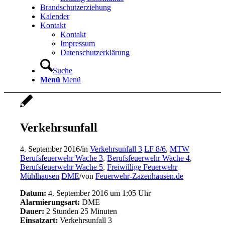
Brandschutzerziehung
Kalender
Kontakt
Kontakt
Impressum
Datenschutzerklärung
Suche
Menü
Menü
Verkehrsunfall
4. September 2016
/
in
Verkehrsunfall 3
LF 8/6
,
MTW
Berufsfeuerwehr Wache 3
,
Berufsfeuerwehr Wache 4
,
Berufsfeuerwehr Wache 5
,
Freiwillige Feuerwehr
Mühlhausen
DME
/
von
Feuerwehr-Zazenhausen.de
Datum:
4. September 2016 um 1:05 Uhr
Alarmierungsart:
DME
Dauer:
2 Stunden 25 Minuten
Einsatzart:
Verkehrsunfall 3