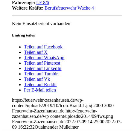
Fahrzeuge:
LF 8/6
Weitere Kräfte:
Berufsfeuerwehr Wache 4
Kein Einsatzbericht vorhanden
Eintrag teilen
Teilen auf Facebook
Teilen auf X
Teilen auf WhatsApp
Teilen auf Pinterest
Teilen auf LinkedIn
Teilen auf Tumblr
Teilen auf Vk
Teilen auf Reddit
Per E-Mail teilen
https://feuerwehr-zazenhausen.de/wp-
content/uploads/2019/10/Icon-Brand-1.jpg
2000
3000
Feuerwehr-Zazenhausen.de
http://feuerwehr-
zazenhausen.de/wp-content/uploads/2014/09/fws.png
Feuerwehr-Zazenhausen.de
2022-07-09 14:25:00
2022-07-
09 16:22:32
Qualmender Mülleimer