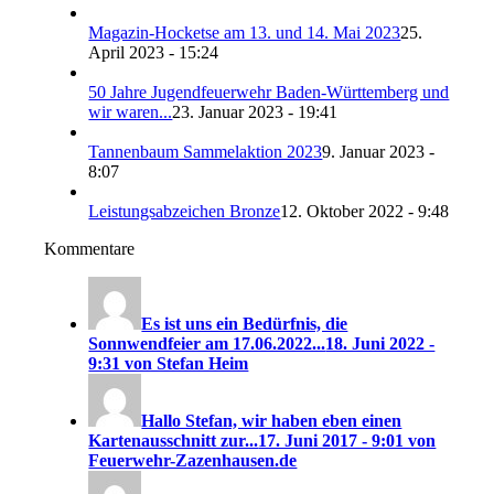
Magazin-Hocketse am 13. und 14. Mai 2023
25.
April 2023 - 15:24
50 Jahre Jugendfeuerwehr Baden-Württemberg und
wir waren...
23. Januar 2023 - 19:41
Tannenbaum Sammelaktion 2023
9. Januar 2023 -
8:07
Leistungsabzeichen Bronze
12. Oktober 2022 - 9:48
Kommentare
Es ist uns ein Bedürfnis, die
Sonnwendfeier am 17.06.2022...
18. Juni 2022 -
9:31 von Stefan Heim
Hallo Stefan, wir haben eben einen
Kartenausschnitt zur...
17. Juni 2017 - 9:01 von
Feuerwehr-Zazenhausen.de