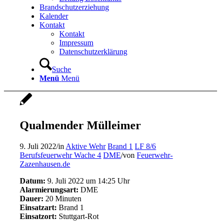
Brandschutzerziehung
Kalender
Kontakt
Kontakt
Impressum
Datenschutzerklärung
Suche
Menü
Menü
Qualmender Mülleimer
9. Juli 2022
/
in
Aktive Wehr
Brand 1
LF 8/6
Berufsfeuerwehr Wache 4
DME
/
von
Feuerwehr-
Zazenhausen.de
Datum:
9. Juli 2022 um 14:25 Uhr
Alarmierungsart:
DME
Dauer:
20 Minuten
Einsatzart:
Brand 1
Einsatzort:
Stuttgart-Rot