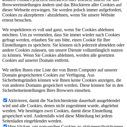
Browsereinstellungen ändern und das Blockieren aller Cookies auf
dieser Webseite erzwingen. Sie werden jedoch immer aufgefordert,
Cookies zu akzeptieren / abzulehnen, wenn Sie unsere Website
erneut besuchen.
Wir respektieren es voll und ganz, wenn Sie Cookies ablehnen
möchten. Um zu vermeiden, dass Sie immer wieder nach Cookies
gefragt werden, erlauben Sie uns bitte, einen Cookie für Ihre
Einstellungen zu speichern. Sie können sich jederzeit abmelden oder
andere Cookies zulassen, um unsere Dienste vollumfänglich nutzen
zu können. Wenn Sie Cookies ablehnen, werden alle gesetzten
Cookies auf unserer Domain entfernt.
Wir stellen Ihnen eine Liste der von Ihrem Computer auf unserer
Domain gespeicherten Cookies zur Verfügung. Aus
Sicherheitsgründen können wie Ihnen keine Cookies anzeigen, die
von anderen Domains gespeichert werden. Diese können Sie in den
Sicherheitseinstellungen Ihres Browsers einsehen.
Aktivieren, damit die Nachrichtenleiste dauerhaft ausgeblendet
wird und alle Cookies, denen nicht zugestimmt wurde, abgelehnt
werden. Wir benötigen zwei Cookies, damit diese Einstellung
gespeichert wird. Andernfalls wird diese Mitteilung bei jedem
Seitenladen eingeblendet werden.
Hier klicken, um notwendige Cookies zu aktivieren/deaktivieren.