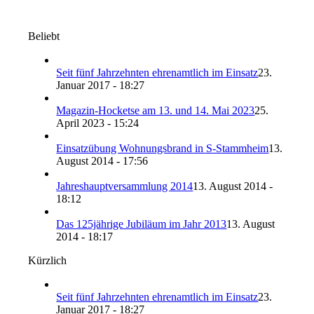
Beliebt
Seit fünf Jahrzehnten ehrenamtlich im Einsatz
23.
Januar 2017 - 18:27
Magazin-Hocketse am 13. und 14. Mai 2023
25.
April 2023 - 15:24
Einsatzübung Wohnungsbrand in S-Stammheim
13.
August 2014 - 17:56
Jahreshauptversammlung 2014
13. August 2014 -
18:12
Das 125jährige Jubiläum im Jahr 2013
13. August
2014 - 18:17
Kürzlich
Seit fünf Jahrzehnten ehrenamtlich im Einsatz
23.
Januar 2017 - 18:27