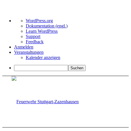
Über
WordPress.org
WordPress
Dokumentation (engl.)
Learn WordPress
Support
Feedback
Anmelden
Veranstaltungen
Kalender anzeigen
Suchen