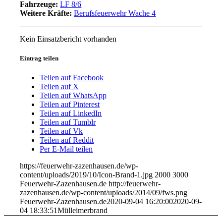
Fahrzeuge:
LF 8/6
Weitere Kräfte:
Berufsfeuerwehr Wache 4
Kein Einsatzbericht vorhanden
Eintrag teilen
Teilen auf Facebook
Teilen auf X
Teilen auf WhatsApp
Teilen auf Pinterest
Teilen auf LinkedIn
Teilen auf Tumblr
Teilen auf Vk
Teilen auf Reddit
Per E-Mail teilen
https://feuerwehr-zazenhausen.de/wp-
content/uploads/2019/10/Icon-Brand-1.jpg
2000
3000
Feuerwehr-Zazenhausen.de
http://feuerwehr-
zazenhausen.de/wp-content/uploads/2014/09/fws.png
Feuerwehr-Zazenhausen.de
2020-09-04 16:20:00
2020-09-
04 18:33:51
Mülleimerbrand