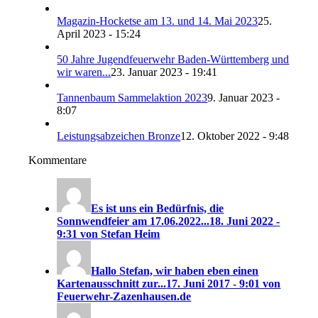
Magazin-Hocketse am 13. und 14. Mai 2023
25.
April 2023 - 15:24
50 Jahre Jugendfeuerwehr Baden-Württemberg und
wir waren...
23. Januar 2023 - 19:41
Tannenbaum Sammelaktion 2023
9. Januar 2023 -
8:07
Leistungsabzeichen Bronze
12. Oktober 2022 - 9:48
Kommentare
Es ist uns ein Bedürfnis, die
Sonnwendfeier am 17.06.2022...
18. Juni 2022 -
9:31 von Stefan Heim
Hallo Stefan, wir haben eben einen
Kartenausschnitt zur...
17. Juni 2017 - 9:01 von
Feuerwehr-Zazenhausen.de