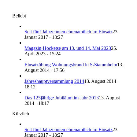
Beliebt
Seit fünf Jahrzehnten ehrenamtlich im Einsatz
23.
Januar 2017 - 18:27
Magazin-Hocketse am 13. und 14. Mai 2023
25.
April 2023 - 15:24
Einsatzübung Wohnungsbrand in S-Stammheim
13.
August 2014 - 17:56
Jahreshauptversammlung 2014
13. August 2014 -
18:12
Das 125jährige Jubiläum im Jahr 2013
13. August
2014 - 18:17
Kürzlich
Seit fünf Jahrzehnten ehrenamtlich im Einsatz
23.
Januar 2017 - 18:27