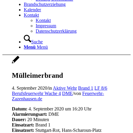
Brandschutzerziehung
Kalender
Kontakt
Kontakt
Impressum
Datenschutzerklärung
Suche
Menü
Menü
Mülleimerbrand
4. September 2020
/
in
Aktive Wehr
Brand 1
LF 8/6
Berufsfeuerwehr Wache 4
DME
/
von
Feuerwehr-
Zazenhausen.de
Datum:
4. September 2020 um 16:20 Uhr
Alarmierungsart:
DME
Dauer:
20 Minuten
Einsatzart:
Brand 1
Einsatzort:
Stuttgart-Rot, Hans-Scharoun-Platz