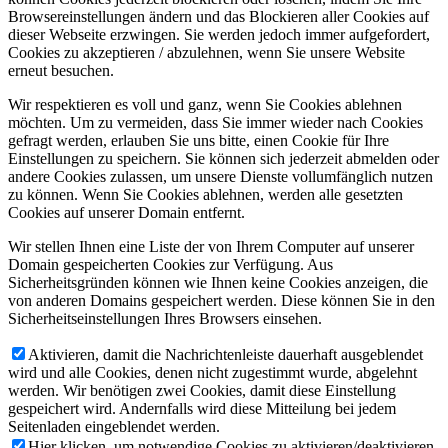
Browsereinstellungen ändern und das Blockieren aller Cookies auf
dieser Webseite erzwingen. Sie werden jedoch immer aufgefordert,
Cookies zu akzeptieren / abzulehnen, wenn Sie unsere Website
erneut besuchen.
Wir respektieren es voll und ganz, wenn Sie Cookies ablehnen
möchten. Um zu vermeiden, dass Sie immer wieder nach Cookies
gefragt werden, erlauben Sie uns bitte, einen Cookie für Ihre
Einstellungen zu speichern. Sie können sich jederzeit abmelden oder
andere Cookies zulassen, um unsere Dienste vollumfänglich nutzen
zu können. Wenn Sie Cookies ablehnen, werden alle gesetzten
Cookies auf unserer Domain entfernt.
Wir stellen Ihnen eine Liste der von Ihrem Computer auf unserer
Domain gespeicherten Cookies zur Verfügung. Aus
Sicherheitsgründen können wie Ihnen keine Cookies anzeigen, die
von anderen Domains gespeichert werden. Diese können Sie in den
Sicherheitseinstellungen Ihres Browsers einsehen.
Aktivieren, damit die Nachrichtenleiste dauerhaft ausgeblendet
wird und alle Cookies, denen nicht zugestimmt wurde, abgelehnt
werden. Wir benötigen zwei Cookies, damit diese Einstellung
gespeichert wird. Andernfalls wird diese Mitteilung bei jedem
Seitenladen eingeblendet werden.
Hier klicken, um notwendige Cookies zu aktivieren/deaktivieren.