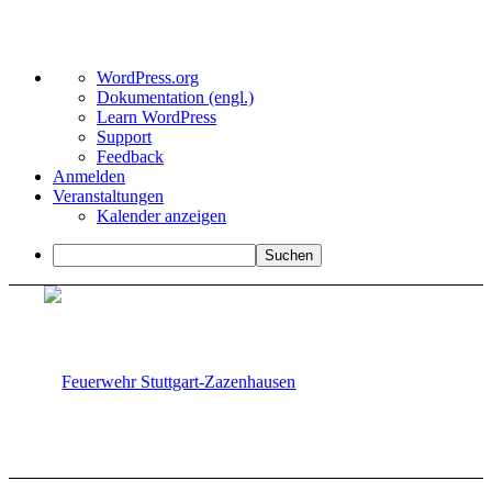
Über
WordPress.org
WordPress
Dokumentation (engl.)
Learn WordPress
Support
Feedback
Anmelden
Veranstaltungen
Kalender anzeigen
Suchen