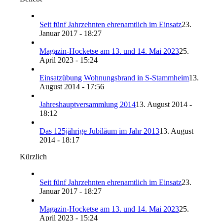
Seit fünf Jahrzehnten ehrenamtlich im Einsatz
23.
Januar 2017 - 18:27
Magazin-Hocketse am 13. und 14. Mai 2023
25.
April 2023 - 15:24
Einsatzübung Wohnungsbrand in S-Stammheim
13.
August 2014 - 17:56
Jahreshauptversammlung 2014
13. August 2014 -
18:12
Das 125jährige Jubiläum im Jahr 2013
13. August
2014 - 18:17
Kürzlich
Seit fünf Jahrzehnten ehrenamtlich im Einsatz
23.
Januar 2017 - 18:27
Magazin-Hocketse am 13. und 14. Mai 2023
25.
April 2023 - 15:24