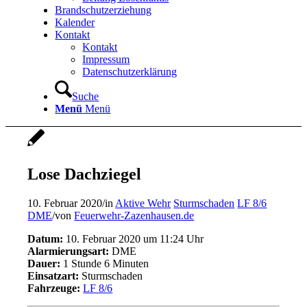
Brandschutzerziehung
Kalender
Kontakt
Kontakt
Impressum
Datenschutzerklärung
Suche
Menü
Menü
Lose Dachziegel
10. Februar 2020
/
in
Aktive Wehr
Sturmschaden
LF 8/6
DME
/
von
Feuerwehr-Zazenhausen.de
Datum:
10. Februar 2020 um 11:24 Uhr
Alarmierungsart:
DME
Dauer:
1 Stunde 6 Minuten
Einsatzart:
Sturmschaden
Fahrzeuge:
LF 8/6