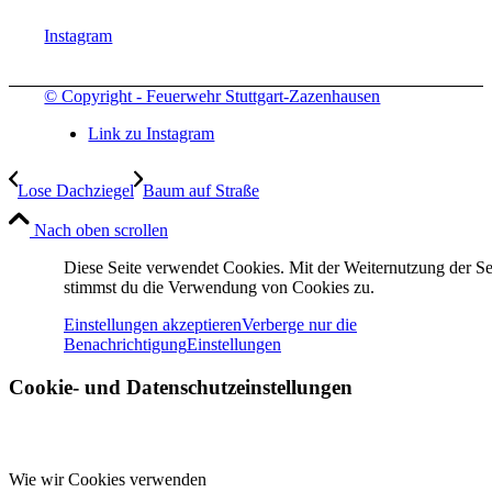
Instagram
© Copyright - Feuerwehr Stuttgart-Zazenhausen
Link zu Instagram
Lose Dachziegel
Baum auf Straße
Nach oben scrollen
Diese Seite verwendet Cookies. Mit der Weiternutzung der Se
stimmst du die Verwendung von Cookies zu.
Einstellungen akzeptieren
Verberge nur die
Benachrichtigung
Einstellungen
Cookie- und Datenschutzeinstellungen
Wie wir Cookies verwenden