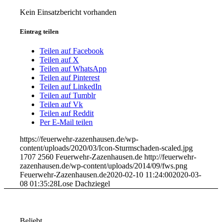
Kein Einsatzbericht vorhanden
Eintrag teilen
Teilen auf Facebook
Teilen auf X
Teilen auf WhatsApp
Teilen auf Pinterest
Teilen auf LinkedIn
Teilen auf Tumblr
Teilen auf Vk
Teilen auf Reddit
Per E-Mail teilen
https://feuerwehr-zazenhausen.de/wp-
content/uploads/2020/03/Icon-Sturmschaden-scaled.jpg
1707
2560
Feuerwehr-Zazenhausen.de
http://feuerwehr-
zazenhausen.de/wp-content/uploads/2014/09/fws.png
Feuerwehr-Zazenhausen.de
2020-02-10 11:24:00
2020-03-
08 01:35:28
Lose Dachziegel
Beliebt