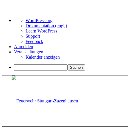
Über
WordPress.org
WordPress
Dokumentation (engl.)
Learn WordPress
Support
Feedback
Anmelden
Veranstaltungen
Kalender anzeigen
Suchen