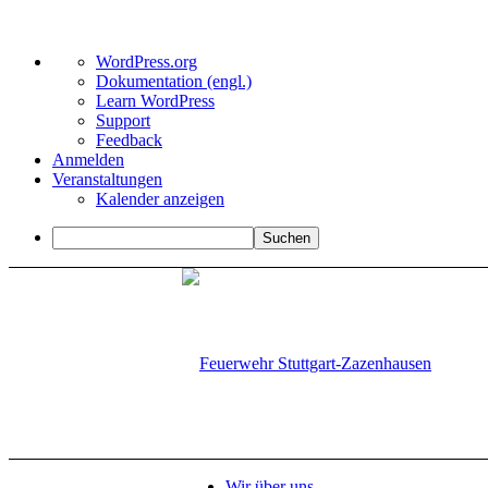
Über
WordPress.org
WordPress
Dokumentation (engl.)
Learn WordPress
Support
Feedback
Anmelden
Veranstaltungen
Kalender anzeigen
Suchen
Wir über uns