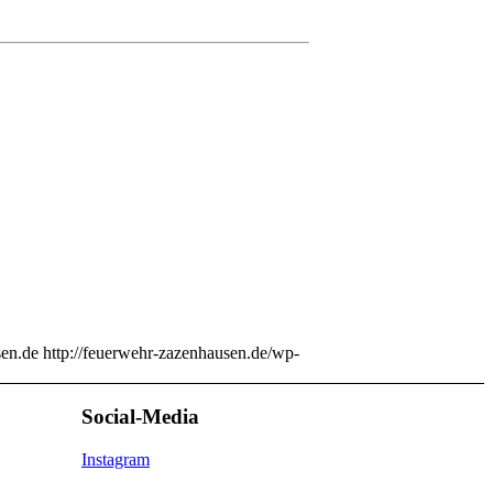
en.de
http://feuerwehr-zazenhausen.de/wp-
Social-Media
Instagram