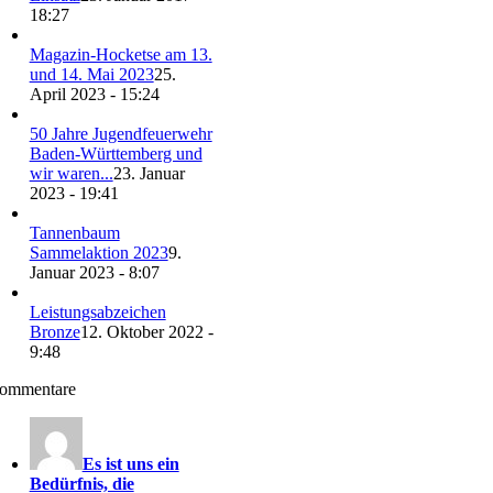
18:27
Magazin-Hocketse am 13.
und 14. Mai 2023
25.
April 2023 - 15:24
50 Jahre Jugendfeuerwehr
Baden-Württemberg und
wir waren...
23. Januar
2023 - 19:41
Tannenbaum
Sammelaktion 2023
9.
Januar 2023 - 8:07
Leistungsabzeichen
Bronze
12. Oktober 2022 -
9:48
ommentare
Es ist uns ein
Bedürfnis, die