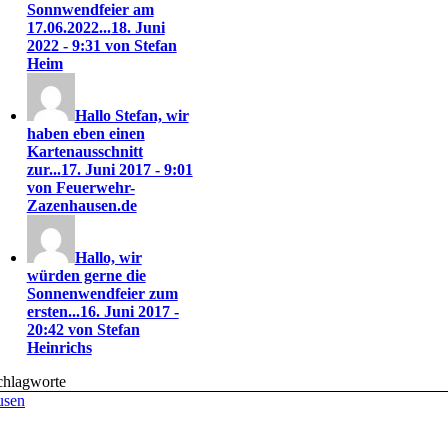
Sonnwendfeier am
17.06.2022...
18. Juni
2022 - 9:31 von Stefan
Heim
Hallo Stefan, wir
haben eben einen
Kartenausschnitt
zur...
17. Juni 2017 - 9:01
von Feuerwehr-
Zazenhausen.de
Hallo, wir
würden gerne die
Sonnenwendfeier zum
ersten...
16. Juni 2017 -
20:42 von Stefan
Heinrichs
chlagworte
usen