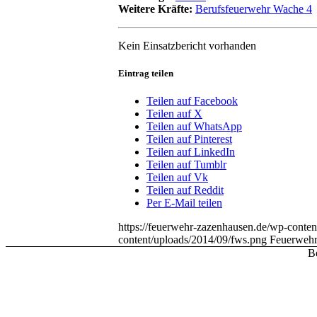
Weitere Kräfte:
Berufsfeuerwehr Wache 4
Kein Einsatzbericht vorhanden
Eintrag teilen
Teilen auf Facebook
Teilen auf X
Teilen auf WhatsApp
Teilen auf Pinterest
Teilen auf LinkedIn
Teilen auf Tumblr
Teilen auf Vk
Teilen auf Reddit
Per E-Mail teilen
https://feuerwehr-zazenhausen.de/wp-cont
content/uploads/2014/09/fws.png
Feuerwehr
Be