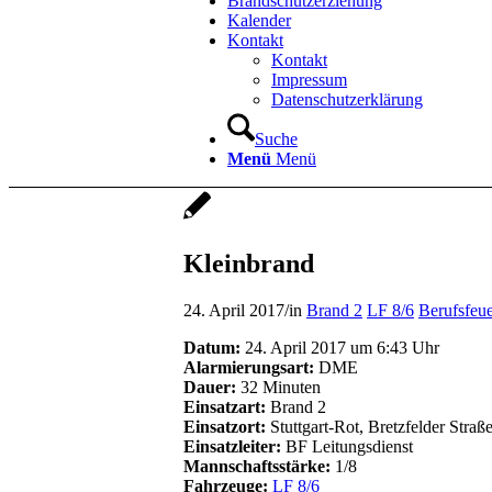
Brandschutzerziehung
Kalender
Kontakt
Kontakt
Impressum
Datenschutzerklärung
Suche
Menü
Menü
Kleinbrand
24. April 2017
/
in
Brand 2
LF 8/6
Berufsfeu
Datum:
24. April 2017 um 6:43 Uhr
Alarmierungsart:
DME
Dauer:
32 Minuten
Einsatzart:
Brand 2
Einsatzort:
Stuttgart-Rot, Bretzfelder Straß
Einsatzleiter:
BF Leitungsdienst
Mannschaftsstärke:
1/8
Fahrzeuge:
LF 8/6