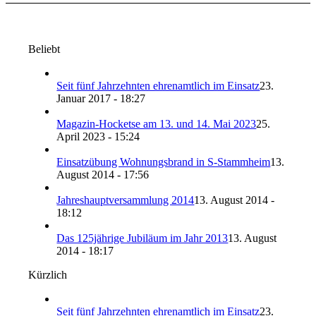
Beliebt
Seit fünf Jahrzehnten ehrenamtlich im Einsatz
23.
Januar 2017 - 18:27
Magazin-Hocketse am 13. und 14. Mai 2023
25.
April 2023 - 15:24
Einsatzübung Wohnungsbrand in S-Stammheim
13.
August 2014 - 17:56
Jahreshauptversammlung 2014
13. August 2014 -
18:12
Das 125jährige Jubiläum im Jahr 2013
13. August
2014 - 18:17
Kürzlich
Seit fünf Jahrzehnten ehrenamtlich im Einsatz
23.