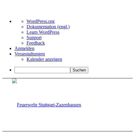
Über
WordPress.org
WordPress
Dokumentation (engl.)
Learn WordPress
Support
Feedback
Anmelden
Veranstaltungen
Kalender anzeigen
Suchen