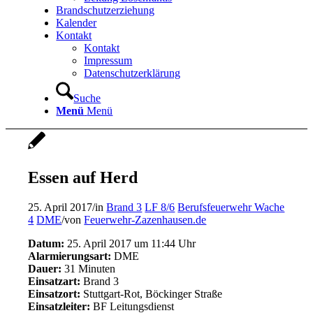
Brandschutzerziehung
Kalender
Kontakt
Kontakt
Impressum
Datenschutzerklärung
Suche
Menü
Menü
Essen auf Herd
25. April 2017
/
in
Brand 3
LF 8/6
Berufsfeuerwehr Wache
4
DME
/
von
Feuerwehr-Zazenhausen.de
Datum:
25. April 2017 um 11:44 Uhr
Alarmierungsart:
DME
Dauer:
31 Minuten
Einsatzart:
Brand 3
Einsatzort:
Stuttgart-Rot, Böckinger Straße
Einsatzleiter:
BF Leitungsdienst