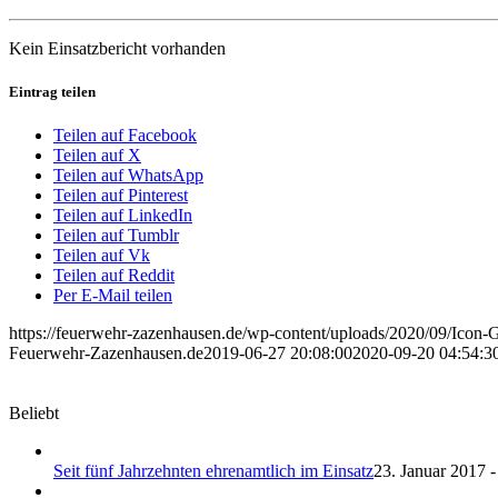
Kein Einsatzbericht vorhanden
Eintrag teilen
Teilen auf Facebook
Teilen auf X
Teilen auf WhatsApp
Teilen auf Pinterest
Teilen auf LinkedIn
Teilen auf Tumblr
Teilen auf Vk
Teilen auf Reddit
Per E-Mail teilen
https://feuerwehr-zazenhausen.de/wp-content/uploads/2020/09/Icon-
Feuerwehr-Zazenhausen.de
2019-06-27 20:08:00
2020-09-20 04:54:3
Beliebt
Seit fünf Jahrzehnten ehrenamtlich im Einsatz
23. Januar 2017 -