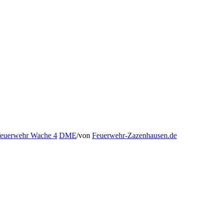
feuerwehr Wache 4
DME
/
von
Feuerwehr-Zazenhausen.de