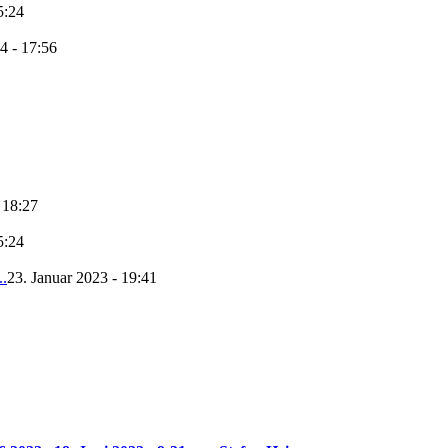
5:24
4 - 17:56
 18:27
5:24
..
23. Januar 2023 - 19:41