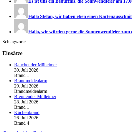
Es ist uns ein Bedürfnis, die Sonnwendfeier am 17.06
Hallo Stefan, wir haben eben einen Kartenausschnitt
Hallo, wir würden gerne die Sonnenwendfeier zum e
Schlagworte
Einsätze
Rauchender Mülleimer
30. Juli 2026
Brand 1
Brandmeldealarm
29. Juli 2026
Brandmeldealarm
Brennender Mülleimer
28. Juli 2026
Brand 1
Küchenbrand
26. Juli 2026
Brand 4