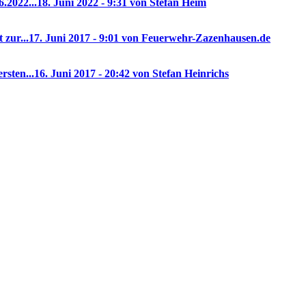
.2022...
18. Juni 2022 - 9:31 von Stefan Heim
 zur...
17. Juni 2017 - 9:01 von Feuerwehr-Zazenhausen.de
rsten...
16. Juni 2017 - 20:42 von Stefan Heinrichs