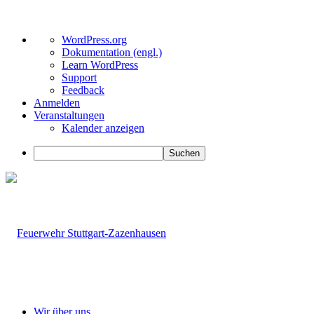
Über
WordPress.org
WordPress
Dokumentation (engl.)
Learn WordPress
Support
Feedback
Anmelden
Veranstaltungen
Kalender anzeigen
Suchen
Wir über uns