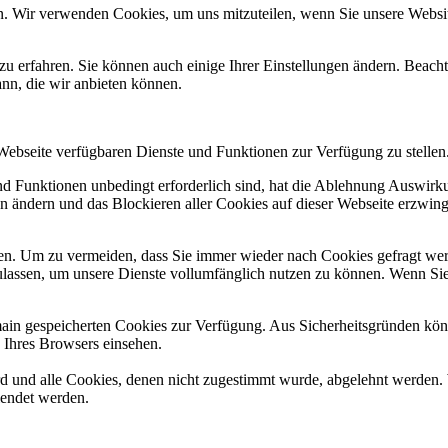
n. Wir verwenden Cookies, um uns mitzuteilen, wenn Sie unsere Website
zu erfahren. Sie können auch einige Ihrer Einstellungen ändern. Beac
ann, die wir anbieten können.
 Webseite verfügbaren Dienste und Funktionen zur Verfügung zu stellen
und Funktionen unbedingt erforderlich sind, hat die Ablehnung Auswir
en ändern und das Blockieren aller Cookies auf dieser Webseite erzwin
n. Um zu vermeiden, dass Sie immer wieder nach Cookies gefragt werde
ulassen, um unsere Dienste vollumfänglich nutzen zu können. Wenn Sie
omain gespeicherten Cookies zur Verfügung. Aus Sicherheitsgründen k
n Ihres Browsers einsehen.
ird und alle Cookies, denen nicht zugestimmt wurde, abgelehnt werden. 
lendet werden.