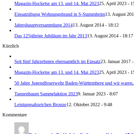
Magazin-Hocketse am 13. und 14. Mai 2023
25. April 2023 - 1
Einsatzübung Wohnungsbrand in S-Stammheim
13. August 201
Jahreshauptversammlung 2014
13. August 2014 - 18:12
Das 125jährige Jubiläum im Jahr 2013
13. August 2014 - 18:17
Kürzlich
Seit fünf Jahrzehnten ehrenamtlich im Einsatz
23. Januar 2017 -
Magazin-Hocketse am 13. und 14. Mai 2023
25. April 2023 - 1
50 Jahre Jugendfeuerwehr Baden-Württemberg und wir waren.
Tannenbaum Sammelaktion 2023
9. Januar 2023 - 8:07
Leistungsabzeichen Bronze
12. Oktober 2022 - 9:48
Kommentare