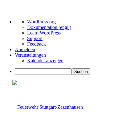
Über
WordPress.org
WordPress
Dokumentation (engl.)
Learn WordPress
Support
Feedback
Anmelden
Veranstaltungen
Kalender anzeigen
Suchen