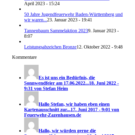
April 2023 - 15:24
50 Jahre Jugendfeuerwehr Baden-Württemberg und
wir waren...
23. Januar 2023 - 19:41
Tannenbaum Sammelaktion 2023
9. Januar 2023 -
8:07
Leistungsabzeichen Bronze
12. Oktober 2022 - 9:48
Kommentare
Es ist uns ein Bedürfnis, die
Sonnwendfeier am 17.06.2022...
18. Juni 2022 -
9:31 von Stefan Heim
Hallo Stefan, wir haben eben einen
Kartenausschnitt zur...
17. Juni 2017 - 9:01 von
Feuerwehr-Zazenhausen.de
Hallo, wir würden gerne die