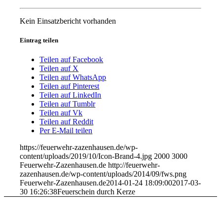
Kein Einsatzbericht vorhanden
Eintrag teilen
Teilen auf Facebook
Teilen auf X
Teilen auf WhatsApp
Teilen auf Pinterest
Teilen auf LinkedIn
Teilen auf Tumblr
Teilen auf Vk
Teilen auf Reddit
Per E-Mail teilen
https://feuerwehr-zazenhausen.de/wp-
content/uploads/2019/10/Icon-Brand-4.jpg
2000
3000
Feuerwehr-Zazenhausen.de
http://feuerwehr-
zazenhausen.de/wp-content/uploads/2014/09/fws.png
Feuerwehr-Zazenhausen.de
2014-01-24 18:09:00
2017-03-
30 16:26:38
Feuerschein durch Kerze