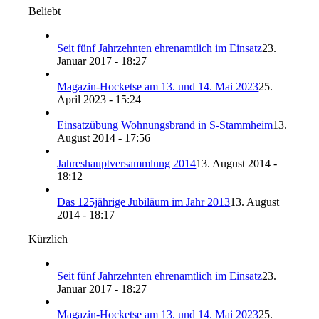
Beliebt
Seit fünf Jahrzehnten ehrenamtlich im Einsatz
23.
Januar 2017 - 18:27
Magazin-Hocketse am 13. und 14. Mai 2023
25.
April 2023 - 15:24
Einsatzübung Wohnungsbrand in S-Stammheim
13.
August 2014 - 17:56
Jahreshauptversammlung 2014
13. August 2014 -
18:12
Das 125jährige Jubiläum im Jahr 2013
13. August
2014 - 18:17
Kürzlich
Seit fünf Jahrzehnten ehrenamtlich im Einsatz
23.
Januar 2017 - 18:27
Magazin-Hocketse am 13. und 14. Mai 2023
25.