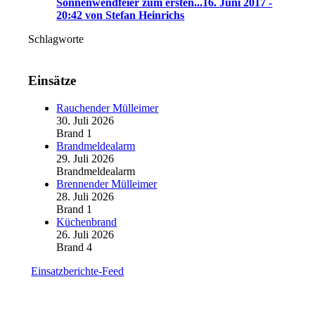
Sonnenwendfeier zum ersten...
16. Juni 2017 -
20:42 von Stefan Heinrichs
Schlagworte
Einsätze
Rauchender Mülleimer
30. Juli 2026
Brand 1
Brandmeldealarm
29. Juli 2026
Brandmeldealarm
Brennender Mülleimer
28. Juli 2026
Brand 1
Küchenbrand
26. Juli 2026
Brand 4
Einsatzberichte-Feed