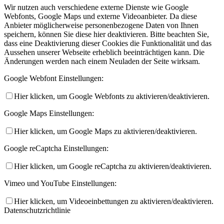
Wir nutzen auch verschiedene externe Dienste wie Google
Webfonts, Google Maps und externe Videoanbieter. Da diese
Anbieter möglicherweise personenbezogene Daten von Ihnen
speichern, können Sie diese hier deaktivieren. Bitte beachten Sie,
dass eine Deaktivierung dieser Cookies die Funktionalität und das
Aussehen unserer Webseite erheblich beeinträchtigen kann. Die
Änderungen werden nach einem Neuladen der Seite wirksam.
Google Webfont Einstellungen:
Hier klicken, um Google Webfonts zu aktivieren/deaktivieren.
Google Maps Einstellungen:
Hier klicken, um Google Maps zu aktivieren/deaktivieren.
Google reCaptcha Einstellungen:
Hier klicken, um Google reCaptcha zu aktivieren/deaktivieren.
Vimeo und YouTube Einstellungen:
Hier klicken, um Videoeinbettungen zu aktivieren/deaktivieren.
Datenschutzrichtlinie