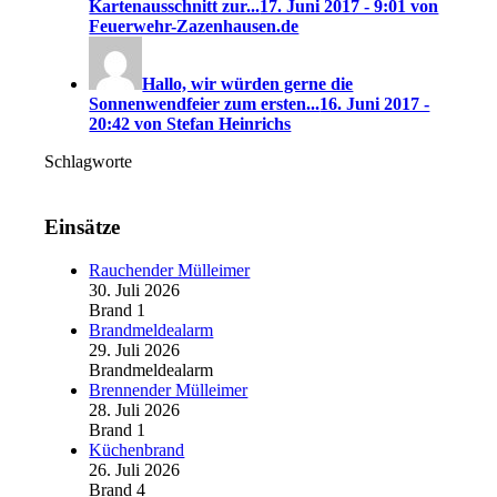
Kartenausschnitt zur...
17. Juni 2017 - 9:01 von
Feuerwehr-Zazenhausen.de
Hallo, wir würden gerne die
Sonnenwendfeier zum ersten...
16. Juni 2017 -
20:42 von Stefan Heinrichs
Schlagworte
Einsätze
Rauchender Mülleimer
30. Juli 2026
Brand 1
Brandmeldealarm
29. Juli 2026
Brandmeldealarm
Brennender Mülleimer
28. Juli 2026
Brand 1
Küchenbrand
26. Juli 2026
Brand 4