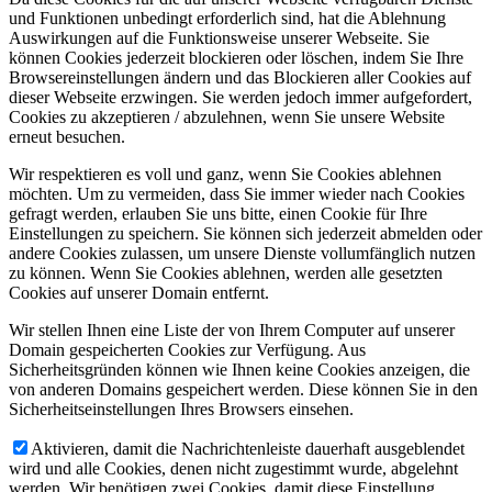
und Funktionen unbedingt erforderlich sind, hat die Ablehnung
Auswirkungen auf die Funktionsweise unserer Webseite. Sie
können Cookies jederzeit blockieren oder löschen, indem Sie Ihre
Browsereinstellungen ändern und das Blockieren aller Cookies auf
dieser Webseite erzwingen. Sie werden jedoch immer aufgefordert,
Cookies zu akzeptieren / abzulehnen, wenn Sie unsere Website
erneut besuchen.
Wir respektieren es voll und ganz, wenn Sie Cookies ablehnen
möchten. Um zu vermeiden, dass Sie immer wieder nach Cookies
gefragt werden, erlauben Sie uns bitte, einen Cookie für Ihre
Einstellungen zu speichern. Sie können sich jederzeit abmelden oder
andere Cookies zulassen, um unsere Dienste vollumfänglich nutzen
zu können. Wenn Sie Cookies ablehnen, werden alle gesetzten
Cookies auf unserer Domain entfernt.
Wir stellen Ihnen eine Liste der von Ihrem Computer auf unserer
Domain gespeicherten Cookies zur Verfügung. Aus
Sicherheitsgründen können wie Ihnen keine Cookies anzeigen, die
von anderen Domains gespeichert werden. Diese können Sie in den
Sicherheitseinstellungen Ihres Browsers einsehen.
Aktivieren, damit die Nachrichtenleiste dauerhaft ausgeblendet
wird und alle Cookies, denen nicht zugestimmt wurde, abgelehnt
werden. Wir benötigen zwei Cookies, damit diese Einstellung