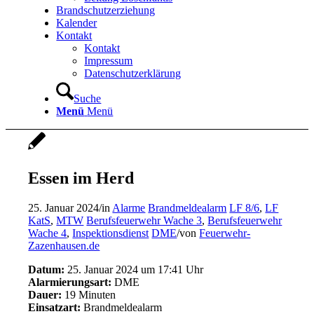
Brandschutzerziehung
Kalender
Kontakt
Kontakt
Impressum
Datenschutzerklärung
Suche
Menü
Menü
Essen im Herd
25. Januar 2024
/
in
Alarme
Brandmeldealarm
LF 8/6
,
LF
KatS
,
MTW
Berufsfeuerwehr Wache 3
,
Berufsfeuerwehr
Wache 4
,
Inspektionsdienst
DME
/
von
Feuerwehr-
Zazenhausen.de
Datum:
25. Januar 2024 um 17:41 Uhr
Alarmierungsart:
DME
Dauer:
19 Minuten
Einsatzart:
Brandmeldealarm