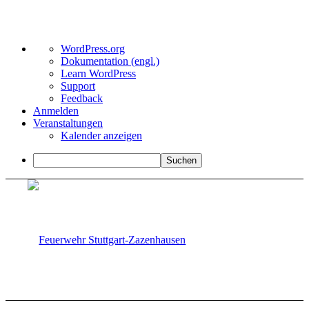
Über
WordPress.org
WordPress
Dokumentation (engl.)
Learn WordPress
Support
Feedback
Anmelden
Veranstaltungen
Kalender anzeigen
Suchen