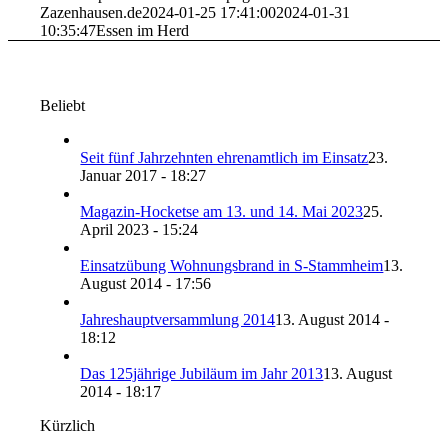
Zazenhausen.de
2024-01-25 17:41:00
2024-01-31
10:35:47
Essen im Herd
Beliebt
Seit fünf Jahrzehnten ehrenamtlich im Einsatz
23.
Januar 2017 - 18:27
Magazin-Hocketse am 13. und 14. Mai 2023
25.
April 2023 - 15:24
Einsatzübung Wohnungsbrand in S-Stammheim
13.
August 2014 - 17:56
Jahreshauptversammlung 2014
13. August 2014 -
18:12
Das 125jährige Jubiläum im Jahr 2013
13. August
2014 - 18:17
Kürzlich