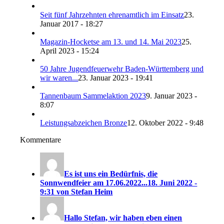
Seit fünf Jahrzehnten ehrenamtlich im Einsatz
23.
Januar 2017 - 18:27
Magazin-Hocketse am 13. und 14. Mai 2023
25.
April 2023 - 15:24
50 Jahre Jugendfeuerwehr Baden-Württemberg und
wir waren...
23. Januar 2023 - 19:41
Tannenbaum Sammelaktion 2023
9. Januar 2023 -
8:07
Leistungsabzeichen Bronze
12. Oktober 2022 - 9:48
Kommentare
Es ist uns ein Bedürfnis, die
Sonnwendfeier am 17.06.2022...
18. Juni 2022 -
9:31 von Stefan Heim
Hallo Stefan, wir haben eben einen