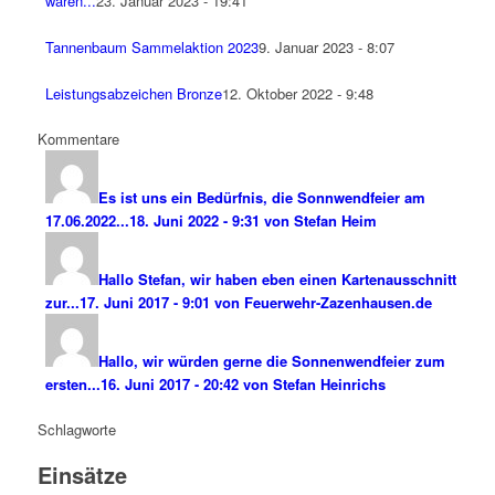
waren...
23. Januar 2023 - 19:41
Tannenbaum Sammelaktion 2023
9. Januar 2023 - 8:07
Leistungsabzeichen Bronze
12. Oktober 2022 - 9:48
Kommentare
Es ist uns ein Bedürfnis, die Sonnwendfeier am
17.06.2022...
18. Juni 2022 - 9:31 von Stefan Heim
Hallo Stefan, wir haben eben einen Kartenausschnitt
zur...
17. Juni 2017 - 9:01 von Feuerwehr-Zazenhausen.de
Hallo, wir würden gerne die Sonnenwendfeier zum
ersten...
16. Juni 2017 - 20:42 von Stefan Heinrichs
Schlagworte
Einsätze