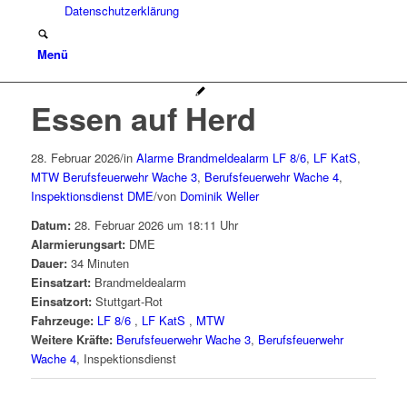
Datenschutzerklärung
Menü
Essen auf Herd
28. Februar 2026
/
in
Alarme
Brandmeldealarm
LF 8/6
,
LF KatS
,
MTW
Berufsfeuerwehr Wache 3
,
Berufsfeuerwehr Wache 4
,
Inspektionsdienst
DME
/
von
Dominik Weller
Datum:
28. Februar 2026 um 18:11 Uhr
Alarmierungsart:
DME
Dauer:
34 Minuten
Einsatzart:
Brandmeldealarm
Einsatzort:
Stuttgart-Rot
Fahrzeuge:
LF 8/6
,
LF KatS
,
MTW
Weitere Kräfte:
Berufsfeuerwehr Wache 3
,
Berufsfeuerwehr
Wache 4
, Inspektionsdienst