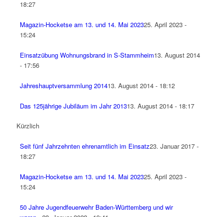
18:27
Magazin-Hocketse am 13. und 14. Mai 2023
25. April 2023 -
15:24
Einsatzübung Wohnungsbrand in S-Stammheim
13. August 2014
- 17:56
Jahreshauptversammlung 2014
13. August 2014 - 18:12
Das 125jährige Jubiläum im Jahr 2013
13. August 2014 - 18:17
Kürzlich
Seit fünf Jahrzehnten ehrenamtlich im Einsatz
23. Januar 2017 -
18:27
Magazin-Hocketse am 13. und 14. Mai 2023
25. April 2023 -
15:24
50 Jahre Jugendfeuerwehr Baden-Württemberg und wir