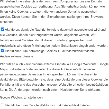
Wir stellen Ihnen eine Liste der von Ihrem Computer auf unserer Domain
gespeicherten Cookies zur Verfügung. Aus Sicherheitsgründen können wie
Ihnen keine Cookies anzeigen, die von anderen Domains gespeichert
werden. Diese können Sie in den Sicherheitseinstellungen Ihres Browsers
einsehen.
Aktivieren, damit die Nachrichtenleiste dauerhaft ausgeblendet wird und
alle Cookies, denen nicht zugestimmt wurde, abgelehnt werden. Wir
benötigen zwei Cookies, damit diese Einstellung gespeichert wird.
Andernfalls wird diese Mitteilung bei jedem Seitenladen eingeblendet werden.
Hier klicken, um notwendige Cookies zu aktivieren/deaktivieren.
Andere externe Dienste
Wir nutzen auch verschiedene externe Dienste wie Google Webfonts, Google
Maps und externe Videoanbieter. Da diese Anbieter möglicherweise
personenbezogene Daten von Ihnen speichern, können Sie diese hier
deaktivieren. Bitte beachten Sie, dass eine Deaktivierung dieser Cookies die
Funktionalität und das Aussehen unserer Webseite erheblich beeinträchtigen
kann. Die Änderungen werden nach einem Neuladen der Seite wirksam.
Google Webfont Einstellungen:
Hier klicken, um Google Webfonts zu aktivieren/deaktivieren.