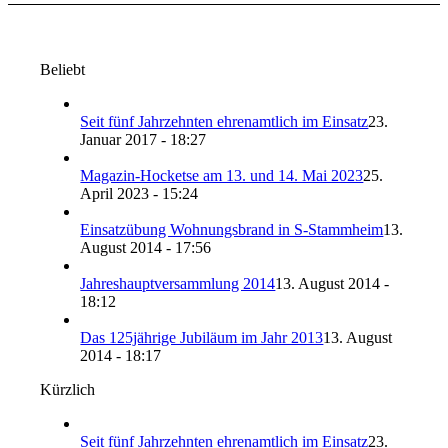
Beliebt
Seit fünf Jahrzehnten ehrenamtlich im Einsatz
23.
Januar 2017 - 18:27
Magazin-Hocketse am 13. und 14. Mai 2023
25.
April 2023 - 15:24
Einsatzübung Wohnungsbrand in S-Stammheim
13.
August 2014 - 17:56
Jahreshauptversammlung 2014
13. August 2014 -
18:12
Das 125jährige Jubiläum im Jahr 2013
13. August
2014 - 18:17
Kürzlich
Seit fünf Jahrzehnten ehrenamtlich im Einsatz
23.