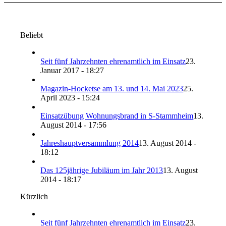
Beliebt
Seit fünf Jahrzehnten ehrenamtlich im Einsatz
23.
Januar 2017 - 18:27
Magazin-Hocketse am 13. und 14. Mai 2023
25.
April 2023 - 15:24
Einsatzübung Wohnungsbrand in S-Stammheim
13.
August 2014 - 17:56
Jahreshauptversammlung 2014
13. August 2014 -
18:12
Das 125jährige Jubiläum im Jahr 2013
13. August
2014 - 18:17
Kürzlich
Seit fünf Jahrzehnten ehrenamtlich im Einsatz
23.