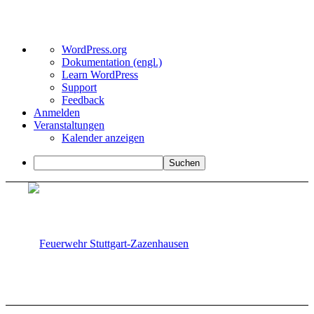
Über
WordPress.org
WordPress
Dokumentation (engl.)
Learn WordPress
Support
Feedback
Anmelden
Veranstaltungen
Kalender anzeigen
Suchen