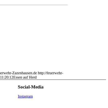
erwehr-Zazenhausen.de
http://feuerwehr-
11:20:12
Essen auf Herd
Social-Media
Instagram