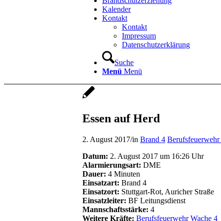
Brandschutzerziehung
Kalender
Kontakt
Kontakt
Impressum
Datenschutzerklärung
Suche
Menü
Menü
Essen auf Herd
2. August 2017
/
in
Brand 4
Berufsfeuerwehr
Datum:
2. August 2017 um 16:26 Uhr
Alarmierungsart:
DME
Dauer:
4 Minuten
Einsatzart:
Brand 4
Einsatzort:
Stuttgart-Rot, Auricher Straße
Einsatzleiter:
BF Leitungsdienst
Mannschaftsstärke:
4
Weitere Kräfte:
Berufsfeuerwehr Wache 4