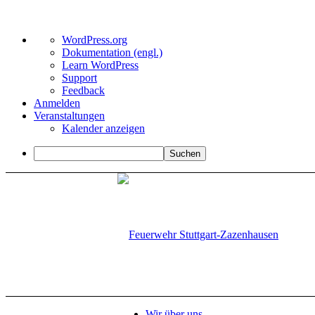
Über
WordPress.org
WordPress
Dokumentation (engl.)
Learn WordPress
Support
Feedback
Anmelden
Veranstaltungen
Kalender anzeigen
Suchen
Wir über uns