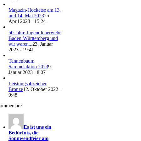
Magazin-Hocketse am 13.
und 14. Mai 2023
25.
April 2023 - 15:24
50 Jahre Jugendfeuerwehr
Baden-Württemberg und
wir waren...
23. Januar
2023 - 19:41
Tannenbaum
Sammelaktion 2023
9.
Januar 2023 - 8:07
Leistungsabzeichen
Bronze
12. Oktober 2022 -
9:48
ommentare
Es ist uns ein
Bedürfnis, die
Sonnwendfeier am