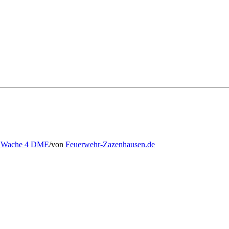
 Wache 4
DME
/
von
Feuerwehr-Zazenhausen.de