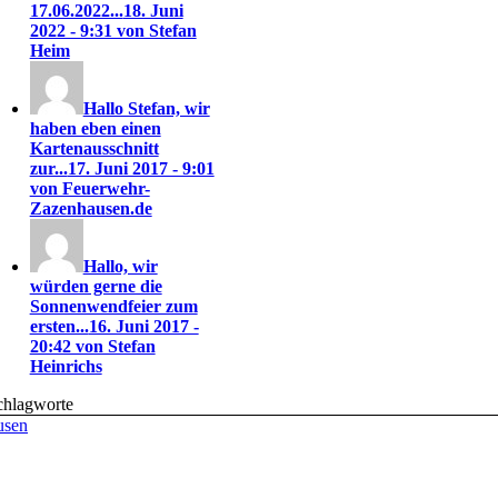
17.06.2022...
18. Juni
2022 - 9:31 von Stefan
Heim
Hallo Stefan, wir
haben eben einen
Kartenausschnitt
zur...
17. Juni 2017 - 9:01
von Feuerwehr-
Zazenhausen.de
Hallo, wir
würden gerne die
Sonnenwendfeier zum
ersten...
16. Juni 2017 -
20:42 von Stefan
Heinrichs
chlagworte
usen