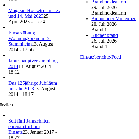
Brandmeldealarm
29. Juli 2026
Magazin-Hocketse am 13.
Brandmeldealarm
und 14. Mai 2023
25.
Brennender Mülleimer
April 2023 - 15:24
28. Juli 2026
Brand 1
Einsatzübung
Küchenbrand
Wohnungsbrand in S-
26. Juli 2026
Stammheim
13. August
Brand 4
2014 - 17:56
Einsatzberichte-Feed
Jahreshauptversammlung
2014
13. August 2014 -
18:12
Das 125jährige Jubiläum
im Jahr 2013
13. August
2014 - 18:17
ürzlich
Seit fünf Jahrzehnten
ehrenamtlich im
Einsatz
23. Januar 2017 -
18:27