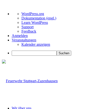
Über
WordPress.org
WordPress
Dokumentation (engl.)
Learn WordPress
Support
Feedback
Anmelden
Veranstaltungen
Kalender anzeigen
Suchen
Wir über uns