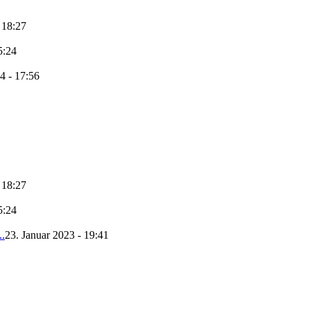
 18:27
5:24
4 - 17:56
 18:27
5:24
..
23. Januar 2023 - 19:41