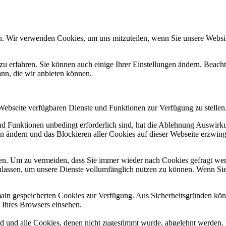
n. Wir verwenden Cookies, um uns mitzuteilen, wenn Sie unsere Website
zu erfahren. Sie können auch einige Ihrer Einstellungen ändern. Beac
ann, die wir anbieten können.
 Webseite verfügbaren Dienste und Funktionen zur Verfügung zu stellen
und Funktionen unbedingt erforderlich sind, hat die Ablehnung Auswir
en ändern und das Blockieren aller Cookies auf dieser Webseite erzwin
n. Um zu vermeiden, dass Sie immer wieder nach Cookies gefragt werde
ulassen, um unsere Dienste vollumfänglich nutzen zu können. Wenn Sie
omain gespeicherten Cookies zur Verfügung. Aus Sicherheitsgründen k
n Ihres Browsers einsehen.
ird und alle Cookies, denen nicht zugestimmt wurde, abgelehnt werden. 