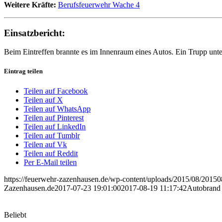
Weitere Kräfte:
Berufsfeuerwehr Wache 4
Einsatzbericht:
Beim Eintreffen brannte es im Innenraum eines Autos. Ein Trupp unter
Eintrag teilen
Teilen auf Facebook
Teilen auf X
Teilen auf WhatsApp
Teilen auf Pinterest
Teilen auf LinkedIn
Teilen auf Tumblr
Teilen auf Vk
Teilen auf Reddit
Per E-Mail teilen
https://feuerwehr-zazenhausen.de/wp-content/uploads/2015/08/20150
Zazenhausen.de
2017-07-23 19:01:00
2017-08-19 11:17:42
Autobrand
Beliebt