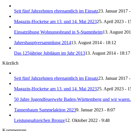
Seit fünf Jahrzehnten ehrenamtlich im Einsatz
23. Januar 2017 -
Magazin-Hocketse am 13. und 14. Mai 2023
25. April 2023 - 1
Einsatzübung Wohnungsbrand in S-Stammheim
13. August 201
Jahreshauptversammlung 2014
13. August 2014 - 18:12
Das 125jährige Jubiläum im Jahr 2013
13. August 2014 - 18:17
Kürzlich
Seit fünf Jahrzehnten ehrenamtlich im Einsatz
23. Januar 2017 -
Magazin-Hocketse am 13. und 14. Mai 2023
25. April 2023 - 1
50 Jahre Jugendfeuerwehr Baden-Württemberg und wir waren.
Tannenbaum Sammelaktion 2023
9. Januar 2023 - 8:07
Leistungsabzeichen Bronze
12. Oktober 2022 - 9:48
Kommentare