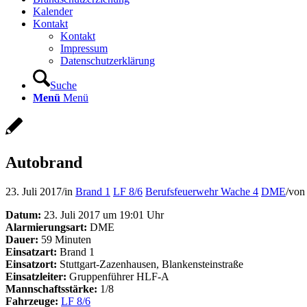
Kalender
Kontakt
Kontakt
Impressum
Datenschutzerklärung
Suche
Menü
Menü
Autobrand
23. Juli 2017
/
in
Brand 1
LF 8/6
Berufsfeuerwehr Wache 4
DME
/
vo
Datum:
23. Juli 2017 um 19:01 Uhr
Alarmierungsart:
DME
Dauer:
59 Minuten
Einsatzart:
Brand 1
Einsatzort:
Stuttgart-Zazenhausen, Blankensteinstraße
Einsatzleiter:
Gruppenführer HLF-A
Mannschaftsstärke:
1/8
Fahrzeuge:
LF 8/6