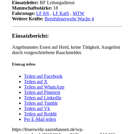
Einsatzleiter:
BF Leitungsdienst
Mannschaftsstärke:
18
Fahrzeuge:
LF 8/6
,
LF KatS
,
MTW
Weitere Kräfte:
Berufsfeuerwehr Wache 4
Einsatzbericht:
Angebranntes Essen auf Herd, keine Tätigkeit. Ausgelöst
durch vorgeschriebene Rauchmelder.
Eintrag teilen
Teilen auf Facebook
Teilen auf X
Teilen auf WhatsApp
Teilen auf Pinterest
Teilen auf LinkedIn
Teilen auf Tumblr
Teilen auf Vk
Teilen auf Reddit
Per E-Mail teilen
https://feuerwehr-zazenhausen.de/wp-