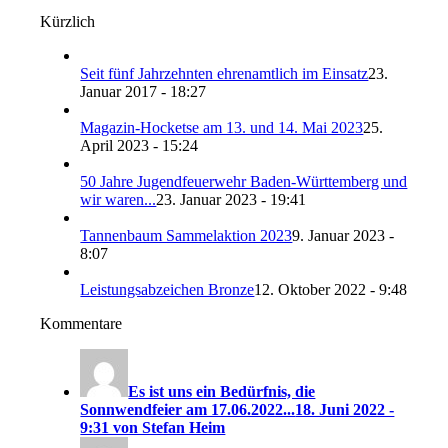
Kürzlich
Seit fünf Jahrzehnten ehrenamtlich im Einsatz
23.
Januar 2017 - 18:27
Magazin-Hocketse am 13. und 14. Mai 2023
25.
April 2023 - 15:24
50 Jahre Jugendfeuerwehr Baden-Württemberg und
wir waren...
23. Januar 2023 - 19:41
Tannenbaum Sammelaktion 2023
9. Januar 2023 -
8:07
Leistungsabzeichen Bronze
12. Oktober 2022 - 9:48
Kommentare
Es ist uns ein Bedürfnis, die
Sonnwendfeier am 17.06.2022...
18. Juni 2022 -
9:31 von Stefan Heim