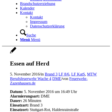
Brandschutzerziehung
Kalender
Kontakt
Kontakt
Impressum
Datenschutzerklärung
Suche
Menü
Menü
Essen auf Herd
5. November 2016
/
in
Brand 3
LF 8/6
,
LF KatS
,
MTW
Berufsfeuerwehr Wache 4
DME
/
von
Feuerwehr-
Zazenhausen.de
Datum:
5. November 2016 um 16:49 Uhr
Alarmierungsart:
DME
Dauer:
26 Minuten
Einsatzart:
Brand 3
Einsatzort:
Stuttgart-Rot, Haldenrainstraße