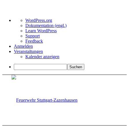
Über
WordPress.org
WordPress
Dokumentation (engl.)
Learn WordPress
Support
Feedback
Anmelden
Veranstaltungen
Kalender anzeigen
Suchen