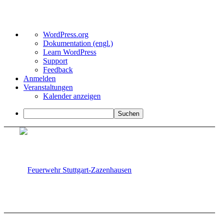
Über
WordPress.org
WordPress
Dokumentation (engl.)
Learn WordPress
Support
Feedback
Anmelden
Veranstaltungen
Kalender anzeigen
Suchen