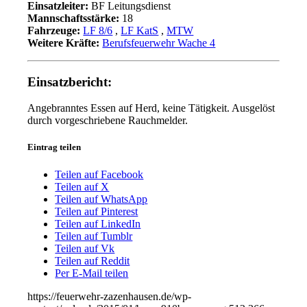
Einsatzleiter:
BF Leitungsdienst
Mannschaftsstärke:
18
Fahrzeuge:
LF 8/6
,
LF KatS
,
MTW
Weitere Kräfte:
Berufsfeuerwehr Wache 4
Einsatzbericht:
Angebranntes Essen auf Herd, keine Tätigkeit. Ausgelöst
durch vorgeschriebene Rauchmelder.
Eintrag teilen
Teilen auf Facebook
Teilen auf X
Teilen auf WhatsApp
Teilen auf Pinterest
Teilen auf LinkedIn
Teilen auf Tumblr
Teilen auf Vk
Teilen auf Reddit
Per E-Mail teilen
https://feuerwehr-zazenhausen.de/wp-