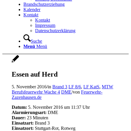
Brandschutzerziehung
Kalender
Kontakt
Kontakt
Impressum
Datenschutzerklärung
Suche
Menü
Menü
Essen auf Herd
5. November 2016
/
in
Brand 3
LF 8/6
,
LF KatS
,
MTW
Berufsfeuerwehr Wache 4
DME
/
von
Feuerwehr-
Zazenhausen.de
Datum:
5. November 2016 um 11:37 Uhr
Alarmierungsart:
DME
Dauer:
23 Minuten
Einsatzart:
Brand 3
Einsatzort:
Stuttgart-Rot, Rotweg