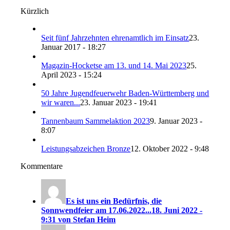
Kürzlich
Seit fünf Jahrzehnten ehrenamtlich im Einsatz
23.
Januar 2017 - 18:27
Magazin-Hocketse am 13. und 14. Mai 2023
25.
April 2023 - 15:24
50 Jahre Jugendfeuerwehr Baden-Württemberg und
wir waren...
23. Januar 2023 - 19:41
Tannenbaum Sammelaktion 2023
9. Januar 2023 -
8:07
Leistungsabzeichen Bronze
12. Oktober 2022 - 9:48
Kommentare
Es ist uns ein Bedürfnis, die
Sonnwendfeier am 17.06.2022...
18. Juni 2022 -
9:31 von Stefan Heim