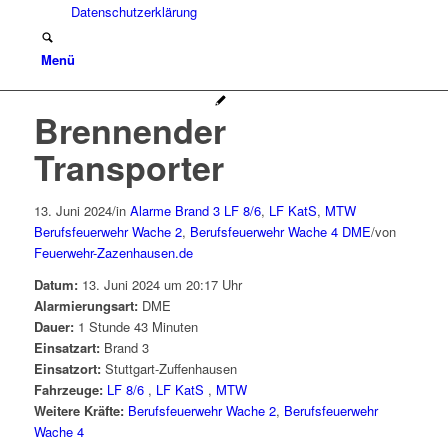
Datenschutzerklärung
Menü
Brennender
Transporter
13. Juni 2024
/
in
Alarme
Brand 3
LF 8/6
,
LF KatS
,
MTW
Berufsfeuerwehr Wache 2
,
Berufsfeuerwehr Wache 4
DME
/
von
Feuerwehr-Zazenhausen.de
Datum:
13. Juni 2024 um 20:17 Uhr
Alarmierungsart:
DME
Dauer:
1 Stunde 43 Minuten
Einsatzart:
Brand 3
Einsatzort:
Stuttgart-Zuffenhausen
Fahrzeuge:
LF 8/6
,
LF KatS
,
MTW
Weitere Kräfte:
Berufsfeuerwehr Wache 2
,
Berufsfeuerwehr
Wache 4