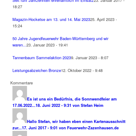
Seit fünf Jahrzehnten ehrenamtlich im Einsatz
23. Januar 2017 -
18:27
Magazin-Hocketse am 13. und 14. Mai 2023
25. April 2023 -
15:24
50 Jahre Jugendfeuerwehr Baden-Württemberg und wir
waren...
23. Januar 2023 - 19:41
Tannenbaum Sammelaktion 2023
9. Januar 2023 - 8:07
Leistungsabzeichen Bronze
12. Oktober 2022 - 9:48
Kommentare
Es ist uns ein Bedürfnis, die Sonnwendfeier am
17.06.2022...
18. Juni 2022 - 9:31 von Stefan Heim
Hallo Stefan, wir haben eben einen Kartenausschnitt
zur...
17. Juni 2017 - 9:01 von Feuerwehr-Zazenhausen.de