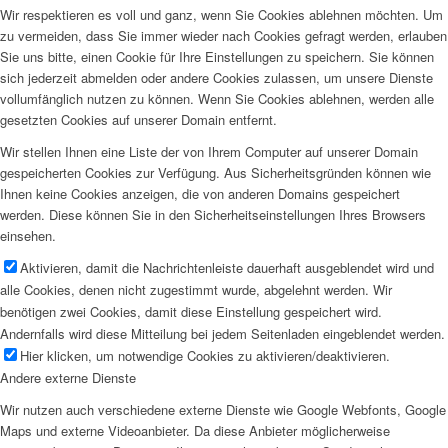
Wir respektieren es voll und ganz, wenn Sie Cookies ablehnen möchten. Um
zu vermeiden, dass Sie immer wieder nach Cookies gefragt werden, erlauben
Sie uns bitte, einen Cookie für Ihre Einstellungen zu speichern. Sie können
sich jederzeit abmelden oder andere Cookies zulassen, um unsere Dienste
vollumfänglich nutzen zu können. Wenn Sie Cookies ablehnen, werden alle
gesetzten Cookies auf unserer Domain entfernt.
Wir stellen Ihnen eine Liste der von Ihrem Computer auf unserer Domain
gespeicherten Cookies zur Verfügung. Aus Sicherheitsgründen können wie
Ihnen keine Cookies anzeigen, die von anderen Domains gespeichert
werden. Diese können Sie in den Sicherheitseinstellungen Ihres Browsers
einsehen.
Aktivieren, damit die Nachrichtenleiste dauerhaft ausgeblendet wird und
alle Cookies, denen nicht zugestimmt wurde, abgelehnt werden. Wir
benötigen zwei Cookies, damit diese Einstellung gespeichert wird.
Andernfalls wird diese Mitteilung bei jedem Seitenladen eingeblendet werden.
Hier klicken, um notwendige Cookies zu aktivieren/deaktivieren.
Andere externe Dienste
Wir nutzen auch verschiedene externe Dienste wie Google Webfonts, Google
Maps und externe Videoanbieter. Da diese Anbieter möglicherweise