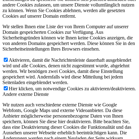
andere Cookies zulassen, um unsere Dienste vollumfänglich nutzen
zu können. Wenn Sie Cookies ablehnen, werden alle gesetzten
Cookies auf unserer Domain entfernt.
Wir stellen Ihnen eine Liste der von Ihrem Computer auf unserer
Domain gespeicherten Cookies zur Verfügung. Aus
Sicherheitsgründen können wie Ihnen keine Cookies anzeigen, die
von anderen Domains gespeichert werden. Diese können Sie in den
Sicherheitseinstellungen Ihres Browsers einsehen.
Aktivieren, damit die Nachrichtenleiste dauerhaft ausgeblendet
wird und alle Cookies, denen nicht zugestimmt wurde, abgelehnt
werden. Wir benötigen zwei Cookies, damit diese Einstellung
gespeichert wird. Andernfalls wird diese Mitteilung bei jedem
Seitenladen eingeblendet werden.
Hier klicken, um notwendige Cookies zu aktivieren/deaktivieren.
Andere externe Dienste
Wir nutzen auch verschiedene externe Dienste wie Google
Webfonts, Google Maps und externe Videoanbieter. Da diese
Anbieter möglicherweise personenbezogene Daten von Ihnen
speichern, können Sie diese hier deaktivieren. Bitte beachten Sie,
dass eine Deaktivierung dieser Cookies die Funktionalität und das
Aussehen unserer Webseite erheblich beeinträchtigen kann. Die
Änderungen werden nach einem Neuladen der Seite wirksam.