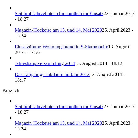
Seit fünf Jahrzehnten ehrenamtlich im Einsatz
23. Januar 2017
- 18:27
Magazin-Hocketse am 13. und 14. Mai 2023
25. April 2023 -
15:24
Einsatzübung Wohnungsbrand in S-Stammheim
13. August
2014 - 17:56
Jahreshauptversammlung 2014
13. August 2014 - 18:12
Das 125jährige Jubiläum im Jahr 2013
13. August 2014 -
18:17
Kürzlich
Seit fünf Jahrzehnten ehrenamtlich im Einsatz
23. Januar 2017
- 18:27
Magazin-Hocketse am 13. und 14. Mai 2023
25. April 2023 -
15:24