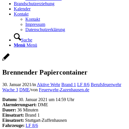
Brandschutzerziehung
Kalender
Kontakt
Kontakt
Impressum
Datenschutzerklärung
Suche
Menü
Menü
Brennender Papiercontainer
30. Januar 2021
/
in
Aktive Wehr
Brand 1
LF 8/6
Berufsfeuerwehr
Wache 3
DME
/
von
Feuerwehr-Zazenhausen.de
Datum:
30. Januar 2021 um 14:59 Uhr
Alarmierungsart:
DME
Dauer:
36 Minuten
Einsatzart:
Brand 1
Einsatzort:
Stuttgart-Zuffenhausen
Fahrzeuge:
LF 8/6