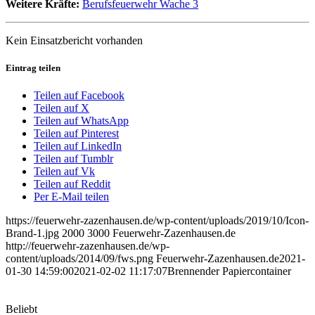
Weitere Kräfte:
Berufsfeuerwehr Wache 3
Kein Einsatzbericht vorhanden
Eintrag teilen
Teilen auf Facebook
Teilen auf X
Teilen auf WhatsApp
Teilen auf Pinterest
Teilen auf LinkedIn
Teilen auf Tumblr
Teilen auf Vk
Teilen auf Reddit
Per E-Mail teilen
https://feuerwehr-zazenhausen.de/wp-content/uploads/2019/10/Icon-
Brand-1.jpg
2000
3000
Feuerwehr-Zazenhausen.de
http://feuerwehr-zazenhausen.de/wp-
content/uploads/2014/09/fws.png
Feuerwehr-Zazenhausen.de
2021-
01-30 14:59:00
2021-02-02 11:17:07
Brennender Papiercontainer
Beliebt