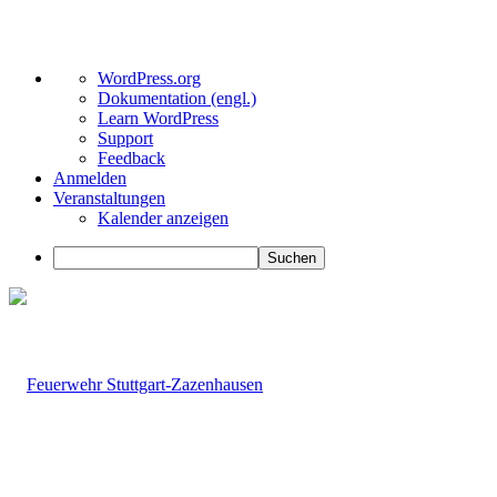
Über
WordPress.org
WordPress
Dokumentation (engl.)
Learn WordPress
Support
Feedback
Anmelden
Veranstaltungen
Kalender anzeigen
Suchen