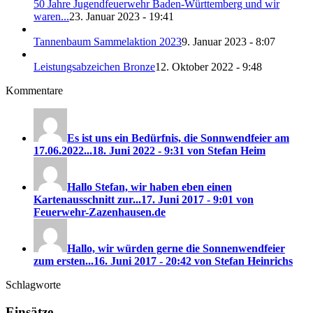
50 Jahre Jugendfeuerwehr Baden-Württemberg und wir
waren...
23. Januar 2023 - 19:41
Tannenbaum Sammelaktion 2023
9. Januar 2023 - 8:07
Leistungsabzeichen Bronze
12. Oktober 2022 - 9:48
Kommentare
Es ist uns ein Bedürfnis, die Sonnwendfeier am
17.06.2022...
18. Juni 2022 - 9:31 von Stefan Heim
Hallo Stefan, wir haben eben einen
Kartenausschnitt zur...
17. Juni 2017 - 9:01 von
Feuerwehr-Zazenhausen.de
Hallo, wir würden gerne die Sonnenwendfeier
zum ersten...
16. Juni 2017 - 20:42 von Stefan Heinrichs
Schlagworte
Einsätze