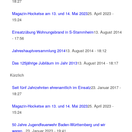
18:27
Magazin-Hocketse am 13. und 14. Mai 2023
25. April 2023 -
15:24
Einsatzübung Wohnungsbrand in S-Stammheim
13. August 2014
- 17:56
Jahreshauptversammlung 2014
13. August 2014 - 18:12
Das 125jährige Jubiläum im Jahr 2013
13. August 2014 - 18:17
Kürzlich
Seit fünf Jahrzehnten ehrenamtlich im Einsatz
23. Januar 2017 -
18:27
Magazin-Hocketse am 13. und 14. Mai 2023
25. April 2023 -
15:24
50 Jahre Jugendfeuerwehr Baden-Württemberg und wir
waren...
23. Januar 2023 - 19:41