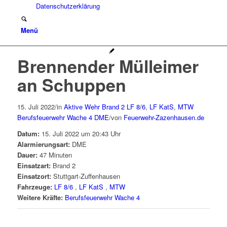
Datenschutzerklärung
Menü
Brennender Mülleimer
an Schuppen
15. Juli 2022
/
in
Aktive Wehr
Brand 2
LF 8/6
,
LF KatS
,
MTW
Berufsfeuerwehr Wache 4
DME
/
von
Feuerwehr-Zazenhausen.de
Datum:
15. Juli 2022 um 20:43 Uhr
Alarmierungsart:
DME
Dauer:
47 Minuten
Einsatzart:
Brand 2
Einsatzort:
Stuttgart-Zuffenhausen
Fahrzeuge:
LF 8/6
,
LF KatS
,
MTW
Weitere Kräfte:
Berufsfeuerwehr Wache 4