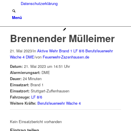
Datenschutzerklärung
Menü
Brennender Mülleimer
21. Mai 2023
/
in
Aktive Wehr
Brand 1
LF 8/6
Berufsfeuerwehr
Wache 4
DME
/
von
Feuerwehr-Zazenhausen.de
Datum:
21. Mai 2023 um 14:51 Uhr
Alarmierungsart:
DME
Dauer:
24 Minuten
Einsatzart:
Brand 1
Einsatzort:
Stuttgart-Zuffenhausen
Fahrzeuge:
LF 8/6
Weitere Kräfte:
Berufsfeuerwehr Wache 4
Kein Einsatzbericht vorhanden
Eintrag teilen