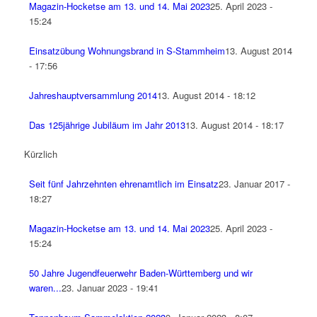
Magazin-Hocketse am 13. und 14. Mai 2023
25. April 2023 -
15:24
Einsatzübung Wohnungsbrand in S-Stammheim
13. August 2014
- 17:56
Jahreshauptversammlung 2014
13. August 2014 - 18:12
Das 125jährige Jubiläum im Jahr 2013
13. August 2014 - 18:17
Kürzlich
Seit fünf Jahrzehnten ehrenamtlich im Einsatz
23. Januar 2017 -
18:27
Magazin-Hocketse am 13. und 14. Mai 2023
25. April 2023 -
15:24
50 Jahre Jugendfeuerwehr Baden-Württemberg und wir
waren...
23. Januar 2023 - 19:41