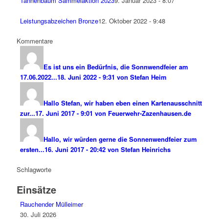
Tannenbaum Sammelaktion 2023
9. Januar 2023 - 8:07
Leistungsabzeichen Bronze
12. Oktober 2022 - 9:48
Kommentare
Es ist uns ein Bedürfnis, die Sonnwendfeier am
17.06.2022...
18. Juni 2022 - 9:31 von Stefan Heim
Hallo Stefan, wir haben eben einen Kartenausschnitt
zur...
17. Juni 2017 - 9:01 von Feuerwehr-Zazenhausen.de
Hallo, wir würden gerne die Sonnenwendfeier zum
ersten...
16. Juni 2017 - 20:42 von Stefan Heinrichs
Schlagworte
Einsätze
Rauchender Mülleimer
30. Juli 2026