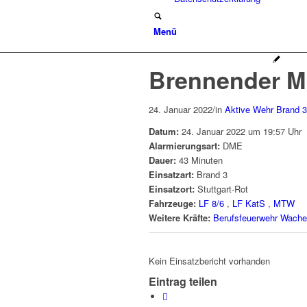
Menü
Brennender M
24. Januar 2022
/
in
Aktive Wehr
Brand 3
Datum:
24. Januar 2022 um 19:57 Uhr
Alarmierungsart:
DME
Dauer:
43 Minuten
Einsatzart:
Brand 3
Einsatzort:
Stuttgart-Rot
Fahrzeuge:
LF 8/6
,
LF KatS
,
MTW
Weitere Kräfte:
Berufsfeuerwehr Wache
Kein Einsatzbericht vorhanden
Eintrag teilen