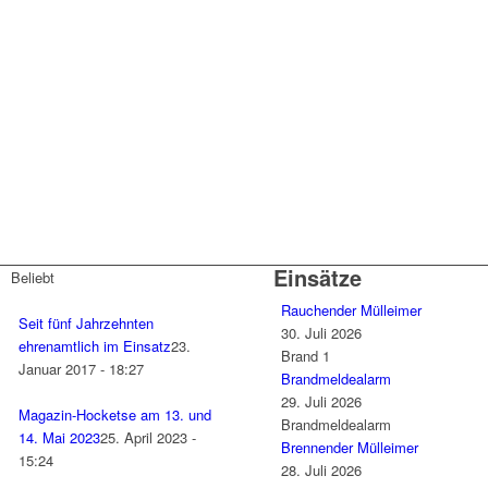
Einsätze
Beliebt
Rauchender Mülleimer
Seit fünf Jahrzehnten
30. Juli 2026
ehrenamtlich im Einsatz
23.
Brand 1
Januar 2017 - 18:27
Brandmeldealarm
29. Juli 2026
Magazin-Hocketse am 13. und
Brandmeldealarm
14. Mai 2023
25. April 2023 -
Brennender Mülleimer
15:24
28. Juli 2026