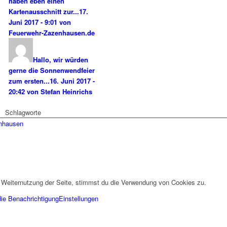
haben eben einen
Kartenausschnitt zur...
17.
Juni 2017 - 9:01 von
Feuerwehr-Zazenhausen.de
Hallo, wir würden
gerne die Sonnenwendfeier
zum ersten...
16. Juni 2017 -
20:42 von Stefan Heinrichs
Schlagworte
enhausen
 Weiternutzung der Seite, stimmst du die Verwendung von Cookies zu.
die Benachrichtigung
Einstellungen