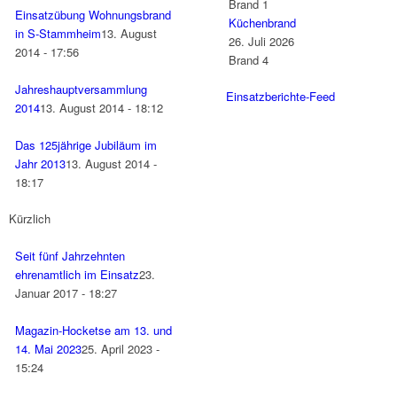
Brand 1
Einsatzübung Wohnungsbrand
Küchenbrand
in S-Stammheim
13. August
26. Juli 2026
2014 - 17:56
Brand 4
Jahreshauptversammlung
Einsatzberichte-Feed
2014
13. August 2014 - 18:12
Das 125jährige Jubiläum im
Jahr 2013
13. August 2014 -
18:17
Kürzlich
Seit fünf Jahrzehnten
ehrenamtlich im Einsatz
23.
Januar 2017 - 18:27
Magazin-Hocketse am 13. und
14. Mai 2023
25. April 2023 -
15:24