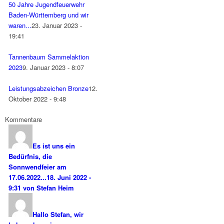
50 Jahre Jugendfeuerwehr
Baden-Württemberg und wir
waren...
23. Januar 2023 -
19:41
Tannenbaum Sammelaktion
2023
9. Januar 2023 - 8:07
Leistungsabzeichen Bronze
12.
Oktober 2022 - 9:48
Kommentare
Es ist uns ein
Bedürfnis, die
Sonnwendfeier am
17.06.2022...
18. Juni 2022 -
9:31 von Stefan Heim
Hallo Stefan, wir