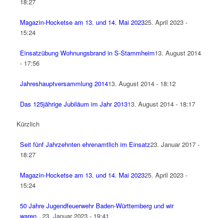
18:27
Magazin-Hocketse am 13. und 14. Mai 2023
25. April 2023 -
15:24
Einsatzübung Wohnungsbrand in S-Stammheim
13. August 2014
- 17:56
Jahreshauptversammlung 2014
13. August 2014 - 18:12
Das 125jährige Jubiläum im Jahr 2013
13. August 2014 - 18:17
Kürzlich
Seit fünf Jahrzehnten ehrenamtlich im Einsatz
23. Januar 2017 -
18:27
Magazin-Hocketse am 13. und 14. Mai 2023
25. April 2023 -
15:24
50 Jahre Jugendfeuerwehr Baden-Württemberg und wir
waren...
23. Januar 2023 - 19:41