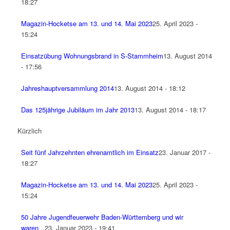
18:27
Magazin-Hocketse am 13. und 14. Mai 2023
25. April 2023 -
15:24
Einsatzübung Wohnungsbrand in S-Stammheim
13. August 2014
- 17:56
Jahreshauptversammlung 2014
13. August 2014 - 18:12
Das 125jährige Jubiläum im Jahr 2013
13. August 2014 - 18:17
Kürzlich
Seit fünf Jahrzehnten ehrenamtlich im Einsatz
23. Januar 2017 -
18:27
Magazin-Hocketse am 13. und 14. Mai 2023
25. April 2023 -
15:24
50 Jahre Jugendfeuerwehr Baden-Württemberg und wir
waren...
23. Januar 2023 - 19:41