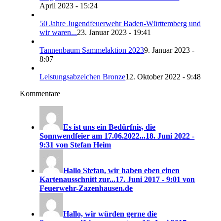
April 2023 - 15:24
50 Jahre Jugendfeuerwehr Baden-Württemberg und
wir waren...
23. Januar 2023 - 19:41
Tannenbaum Sammelaktion 2023
9. Januar 2023 -
8:07
Leistungsabzeichen Bronze
12. Oktober 2022 - 9:48
Kommentare
Es ist uns ein Bedürfnis, die
Sonnwendfeier am 17.06.2022...
18. Juni 2022 -
9:31 von Stefan Heim
Hallo Stefan, wir haben eben einen
Kartenausschnitt zur...
17. Juni 2017 - 9:01 von
Feuerwehr-Zazenhausen.de
Hallo, wir würden gerne die