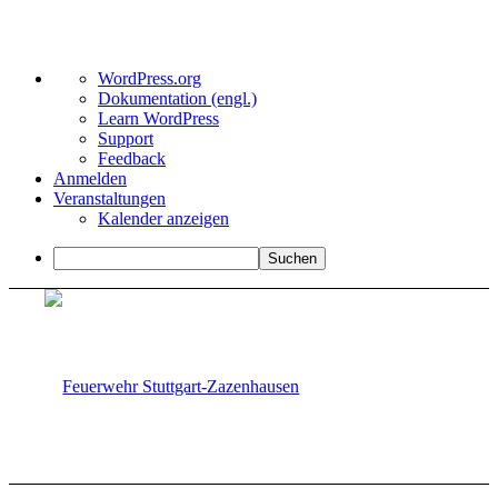
Über
WordPress.org
WordPress
Dokumentation (engl.)
Learn WordPress
Support
Feedback
Anmelden
Veranstaltungen
Kalender anzeigen
Suchen