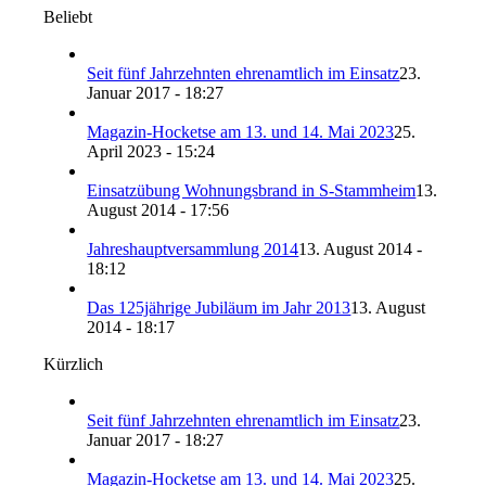
Beliebt
Seit fünf Jahrzehnten ehrenamtlich im Einsatz
23.
Januar 2017 - 18:27
Magazin-Hocketse am 13. und 14. Mai 2023
25.
April 2023 - 15:24
Einsatzübung Wohnungsbrand in S-Stammheim
13.
August 2014 - 17:56
Jahreshauptversammlung 2014
13. August 2014 -
18:12
Das 125jährige Jubiläum im Jahr 2013
13. August
2014 - 18:17
Kürzlich
Seit fünf Jahrzehnten ehrenamtlich im Einsatz
23.
Januar 2017 - 18:27
Magazin-Hocketse am 13. und 14. Mai 2023
25.