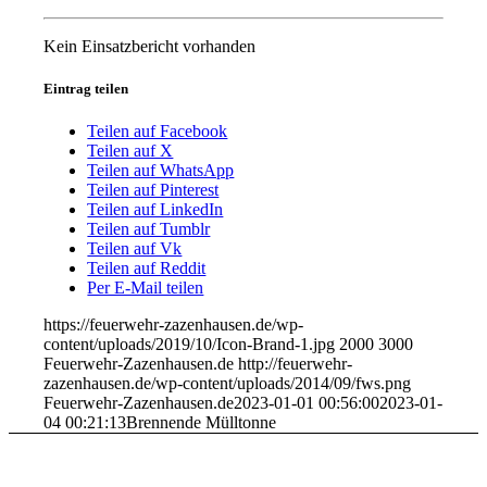
Kein Einsatzbericht vorhanden
Eintrag teilen
Teilen auf Facebook
Teilen auf X
Teilen auf WhatsApp
Teilen auf Pinterest
Teilen auf LinkedIn
Teilen auf Tumblr
Teilen auf Vk
Teilen auf Reddit
Per E-Mail teilen
https://feuerwehr-zazenhausen.de/wp-
content/uploads/2019/10/Icon-Brand-1.jpg
2000
3000
Feuerwehr-Zazenhausen.de
http://feuerwehr-
zazenhausen.de/wp-content/uploads/2014/09/fws.png
Feuerwehr-Zazenhausen.de
2023-01-01 00:56:00
2023-01-
04 00:21:13
Brennende Mülltonne