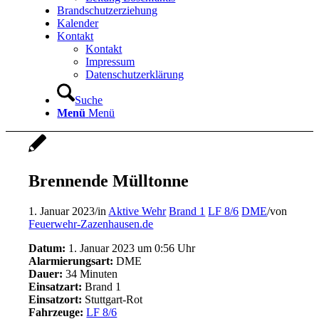
Brandschutzerziehung
Kalender
Kontakt
Kontakt
Impressum
Datenschutzerklärung
Suche
Menü
Menü
Brennende Mülltonne
1. Januar 2023
/
in
Aktive Wehr
Brand 1
LF 8/6
DME
/
von
Feuerwehr-Zazenhausen.de
Datum:
1. Januar 2023 um 0:56 Uhr
Alarmierungsart:
DME
Dauer:
34 Minuten
Einsatzart:
Brand 1
Einsatzort:
Stuttgart-Rot
Fahrzeuge:
LF 8/6