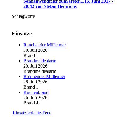
Sonnenwendfeier zum ersten...
16. Juni 2017 -
20:42 von Stefan Heinrichs
Schlagworte
Einsätze
Rauchender Mülleimer
30. Juli 2026
Brand 1
Brandmeldealarm
29. Juli 2026
Brandmeldealarm
Brennender Mülleimer
28. Juli 2026
Brand 1
Küchenbrand
26. Juli 2026
Brand 4
Einsatzberichte-Feed