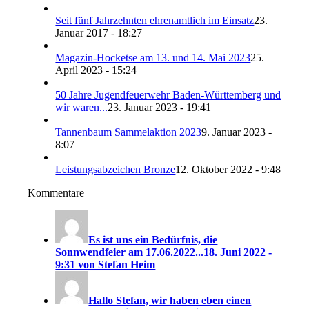
Seit fünf Jahrzehnten ehrenamtlich im Einsatz
23.
Januar 2017 - 18:27
Magazin-Hocketse am 13. und 14. Mai 2023
25.
April 2023 - 15:24
50 Jahre Jugendfeuerwehr Baden-Württemberg und
wir waren...
23. Januar 2023 - 19:41
Tannenbaum Sammelaktion 2023
9. Januar 2023 -
8:07
Leistungsabzeichen Bronze
12. Oktober 2022 - 9:48
Kommentare
Es ist uns ein Bedürfnis, die
Sonnwendfeier am 17.06.2022...
18. Juni 2022 -
9:31 von Stefan Heim
Hallo Stefan, wir haben eben einen