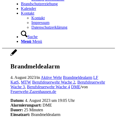
Brandschutzerziehung
Kalender
Kontakt
Kontakt
Impressum
Datenschutzerklärung
Suche
Menü
Menü
Brandmeldealarm
4. August 2023
/
in
Aktive Wehr
Brandmeldealarm
LF
KatS
,
MTW
Berufsfeuerwehr Wache 2
,
Berufsfeuerwehr
Wache 3
,
Berufsfeuerwehr Wache 4
DME
/
von
Feuerwehr-Zazenhausen.de
Datum:
4. August 2023 um 19:05 Uhr
Alarmierungsart:
DME
Dauer:
25 Minuten
Einsatzart:
Brandmeldealarm