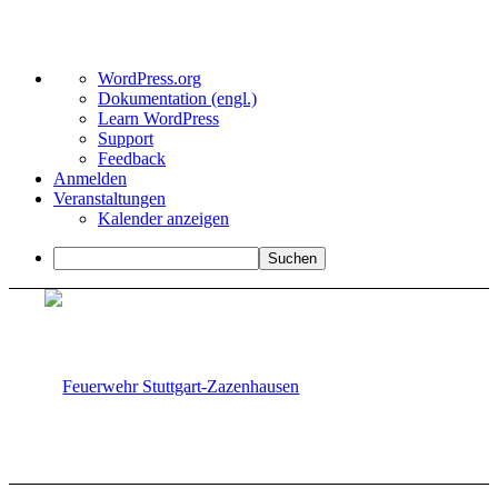
Über
WordPress.org
WordPress
Dokumentation (engl.)
Learn WordPress
Support
Feedback
Anmelden
Veranstaltungen
Kalender anzeigen
Suchen