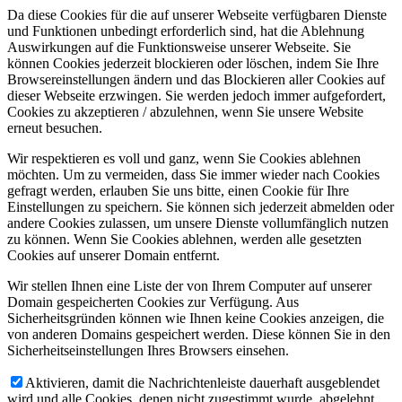
Da diese Cookies für die auf unserer Webseite verfügbaren Dienste
und Funktionen unbedingt erforderlich sind, hat die Ablehnung
Auswirkungen auf die Funktionsweise unserer Webseite. Sie
können Cookies jederzeit blockieren oder löschen, indem Sie Ihre
Browsereinstellungen ändern und das Blockieren aller Cookies auf
dieser Webseite erzwingen. Sie werden jedoch immer aufgefordert,
Cookies zu akzeptieren / abzulehnen, wenn Sie unsere Website
erneut besuchen.
Wir respektieren es voll und ganz, wenn Sie Cookies ablehnen
möchten. Um zu vermeiden, dass Sie immer wieder nach Cookies
gefragt werden, erlauben Sie uns bitte, einen Cookie für Ihre
Einstellungen zu speichern. Sie können sich jederzeit abmelden oder
andere Cookies zulassen, um unsere Dienste vollumfänglich nutzen
zu können. Wenn Sie Cookies ablehnen, werden alle gesetzten
Cookies auf unserer Domain entfernt.
Wir stellen Ihnen eine Liste der von Ihrem Computer auf unserer
Domain gespeicherten Cookies zur Verfügung. Aus
Sicherheitsgründen können wie Ihnen keine Cookies anzeigen, die
von anderen Domains gespeichert werden. Diese können Sie in den
Sicherheitseinstellungen Ihres Browsers einsehen.
Aktivieren, damit die Nachrichtenleiste dauerhaft ausgeblendet
wird und alle Cookies, denen nicht zugestimmt wurde, abgelehnt