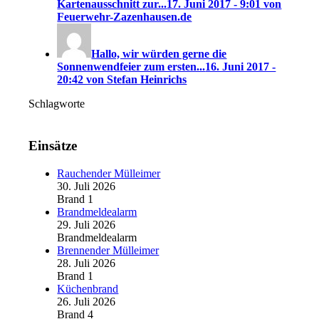
Kartenausschnitt zur...
17. Juni 2017 - 9:01 von
Feuerwehr-Zazenhausen.de
Hallo, wir würden gerne die
Sonnenwendfeier zum ersten...
16. Juni 2017 -
20:42 von Stefan Heinrichs
Schlagworte
Einsätze
Rauchender Mülleimer
30. Juli 2026
Brand 1
Brandmeldealarm
29. Juli 2026
Brandmeldealarm
Brennender Mülleimer
28. Juli 2026
Brand 1
Küchenbrand
26. Juli 2026
Brand 4