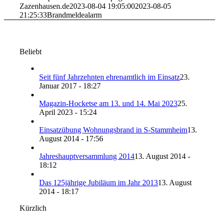
Zazenhausen.de
2023-08-04 19:05:00
2023-08-05
21:25:33
Brandmeldealarm
Beliebt
Seit fünf Jahrzehnten ehrenamtlich im Einsatz
23.
Januar 2017 - 18:27
Magazin-Hocketse am 13. und 14. Mai 2023
25.
April 2023 - 15:24
Einsatzübung Wohnungsbrand in S-Stammheim
13.
August 2014 - 17:56
Jahreshauptversammlung 2014
13. August 2014 -
18:12
Das 125jährige Jubiläum im Jahr 2013
13. August
2014 - 18:17
Kürzlich