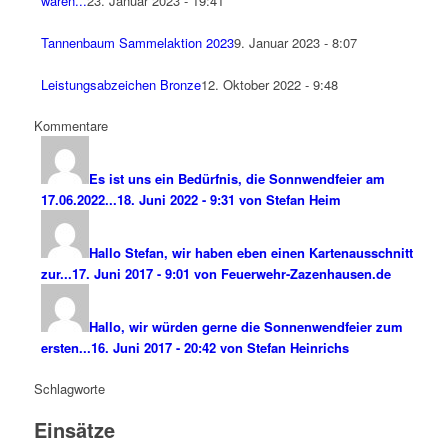
waren...
23. Januar 2023 - 19:41
Tannenbaum Sammelaktion 2023
9. Januar 2023 - 8:07
Leistungsabzeichen Bronze
12. Oktober 2022 - 9:48
Kommentare
Es ist uns ein Bedürfnis, die Sonnwendfeier am
17.06.2022...
18. Juni 2022 - 9:31 von Stefan Heim
Hallo Stefan, wir haben eben einen Kartenausschnitt
zur...
17. Juni 2017 - 9:01 von Feuerwehr-Zazenhausen.de
Hallo, wir würden gerne die Sonnenwendfeier zum
ersten...
16. Juni 2017 - 20:42 von Stefan Heinrichs
Schlagworte
Einsätze