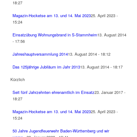
18:27
Magazin-Hocketse am 13. und 14. Mai 2023
25. April 2023 -
15:24
Einsatzübung Wohnungsbrand in S-Stammheim
13. August 2014
- 17:56
Jahreshauptversammlung 2014
13. August 2014 - 18:12
Das 125jährige Jubiläum im Jahr 2013
13. August 2014 - 18:17
Kürzlich
Seit fünf Jahrzehnten ehrenamtlich im Einsatz
23. Januar 2017 -
18:27
Magazin-Hocketse am 13. und 14. Mai 2023
25. April 2023 -
15:24
50 Jahre Jugendfeuerwehr Baden-Württemberg und wir