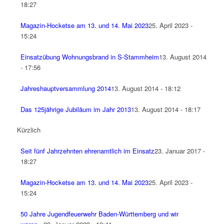
18:27
Magazin-Hocketse am 13. und 14. Mai 2023
25. April 2023 -
15:24
Einsatzübung Wohnungsbrand in S-Stammheim
13. August 2014
- 17:56
Jahreshauptversammlung 2014
13. August 2014 - 18:12
Das 125jährige Jubiläum im Jahr 2013
13. August 2014 - 18:17
Kürzlich
Seit fünf Jahrzehnten ehrenamtlich im Einsatz
23. Januar 2017 -
18:27
Magazin-Hocketse am 13. und 14. Mai 2023
25. April 2023 -
15:24
50 Jahre Jugendfeuerwehr Baden-Württemberg und wir