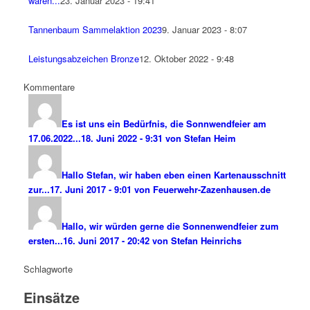
waren...
23. Januar 2023 - 19:41
Tannenbaum Sammelaktion 2023
9. Januar 2023 - 8:07
Leistungsabzeichen Bronze
12. Oktober 2022 - 9:48
Kommentare
Es ist uns ein Bedürfnis, die Sonnwendfeier am
17.06.2022...
18. Juni 2022 - 9:31 von Stefan Heim
Hallo Stefan, wir haben eben einen Kartenausschnitt
zur...
17. Juni 2017 - 9:01 von Feuerwehr-Zazenhausen.de
Hallo, wir würden gerne die Sonnenwendfeier zum
ersten...
16. Juni 2017 - 20:42 von Stefan Heinrichs
Schlagworte
Einsätze