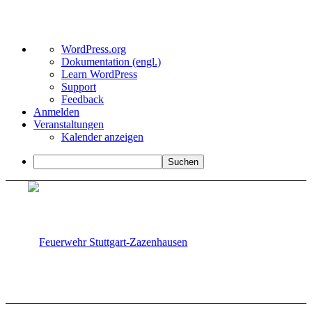
Über
WordPress.org
WordPress
Dokumentation (engl.)
Learn WordPress
Support
Feedback
Anmelden
Veranstaltungen
Kalender anzeigen
Suchen