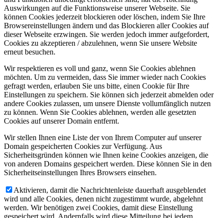
Auswirkungen auf die Funktionsweise unserer Webseite. Sie
können Cookies jederzeit blockieren oder löschen, indem Sie Ihre
Browsereinstellungen ändern und das Blockieren aller Cookies auf
dieser Webseite erzwingen. Sie werden jedoch immer aufgefordert,
Cookies zu akzeptieren / abzulehnen, wenn Sie unsere Website
erneut besuchen.
Wir respektieren es voll und ganz, wenn Sie Cookies ablehnen
möchten. Um zu vermeiden, dass Sie immer wieder nach Cookies
gefragt werden, erlauben Sie uns bitte, einen Cookie für Ihre
Einstellungen zu speichern. Sie können sich jederzeit abmelden oder
andere Cookies zulassen, um unsere Dienste vollumfänglich nutzen
zu können. Wenn Sie Cookies ablehnen, werden alle gesetzten
Cookies auf unserer Domain entfernt.
Wir stellen Ihnen eine Liste der von Ihrem Computer auf unserer
Domain gespeicherten Cookies zur Verfügung. Aus
Sicherheitsgründen können wie Ihnen keine Cookies anzeigen, die
von anderen Domains gespeichert werden. Diese können Sie in den
Sicherheitseinstellungen Ihres Browsers einsehen.
Aktivieren, damit die Nachrichtenleiste dauerhaft ausgeblendet
wird und alle Cookies, denen nicht zugestimmt wurde, abgelehnt
werden. Wir benötigen zwei Cookies, damit diese Einstellung
gespeichert wird. Andernfalls wird diese Mitteilung bei jedem