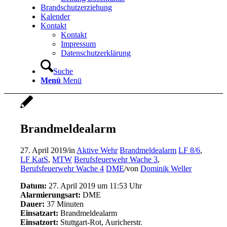
Brandschutzerziehung
Kalender
Kontakt
Kontakt
Impressum
Datenschutzerklärung
Suche
Menü
Menü
Brandmeldealarm
27. April 2019
/
in
Aktive Wehr
Brandmeldealarm
LF 8/6
,
LF KatS
,
MTW
Berufsfeuerwehr Wache 3
,
Berufsfeuerwehr Wache 4
DME
/
von
Dominik Weller
Datum:
27. April 2019 um 11:53 Uhr
Alarmierungsart:
DME
Dauer:
37 Minuten
Einsatzart:
Brandmeldealarm
Einsatzort:
Stuttgart-Rot, Auricherstr.