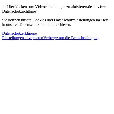
Hier klicken, um Videoeinbettungen zu aktivieren/deaktivieren.
Datenschutzrichtlinie
Sie können unsere Cookies und Datenschutzeinstellungen im Detail
in unseren Datenschutzrichtlinie nachlesen.
Datenschutzerklärung
Einstellungen akzeptieren
Verberge nur die Benachrichtigung