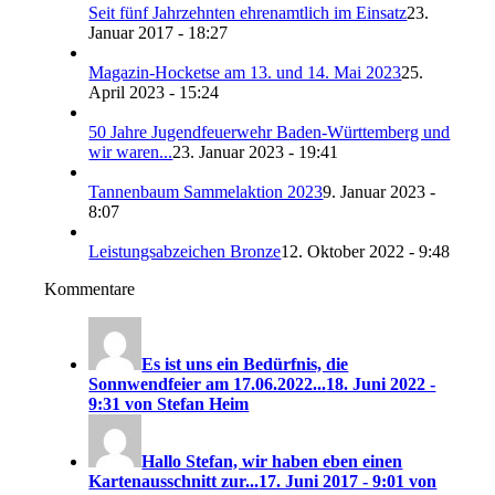
Seit fünf Jahrzehnten ehrenamtlich im Einsatz
23.
Januar 2017 - 18:27
Magazin-Hocketse am 13. und 14. Mai 2023
25.
April 2023 - 15:24
50 Jahre Jugendfeuerwehr Baden-Württemberg und
wir waren...
23. Januar 2023 - 19:41
Tannenbaum Sammelaktion 2023
9. Januar 2023 -
8:07
Leistungsabzeichen Bronze
12. Oktober 2022 - 9:48
Kommentare
Es ist uns ein Bedürfnis, die
Sonnwendfeier am 17.06.2022...
18. Juni 2022 -
9:31 von Stefan Heim
Hallo Stefan, wir haben eben einen
Kartenausschnitt zur...
17. Juni 2017 - 9:01 von