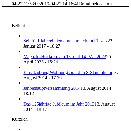
04-27 11:53:00
2019-04-27 14:16:41
Brandmeldealarm
Beliebt
Seit fünf Jahrzehnten ehrenamtlich im Einsatz
23.
Januar 2017 - 18:27
Magazin-Hocketse am 13. und 14. Mai 2023
25.
April 2023 - 15:24
Einsatzübung Wohnungsbrand in S-Stammheim
13.
August 2014 - 17:56
Jahreshauptversammlung 2014
13. August 2014 -
18:12
Das 125jährige Jubiläum im Jahr 2013
13. August
2014 - 18:17
Kürzlich