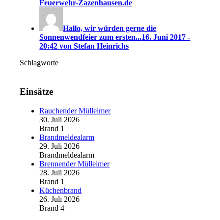
Feuerwehr-Zazenhausen.de
Hallo, wir würden gerne die
Sonnenwendfeier zum ersten...
16. Juni 2017 -
20:42 von Stefan Heinrichs
Schlagworte
Einsätze
Rauchender Mülleimer
30. Juli 2026
Brand 1
Brandmeldealarm
29. Juli 2026
Brandmeldealarm
Brennender Mülleimer
28. Juli 2026
Brand 1
Küchenbrand
26. Juli 2026
Brand 4