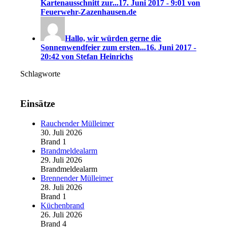
Kartenausschnitt zur...
17. Juni 2017 - 9:01 von
Feuerwehr-Zazenhausen.de
Hallo, wir würden gerne die
Sonnenwendfeier zum ersten...
16. Juni 2017 -
20:42 von Stefan Heinrichs
Schlagworte
Einsätze
Rauchender Mülleimer
30. Juli 2026
Brand 1
Brandmeldealarm
29. Juli 2026
Brandmeldealarm
Brennender Mülleimer
28. Juli 2026
Brand 1
Küchenbrand
26. Juli 2026
Brand 4