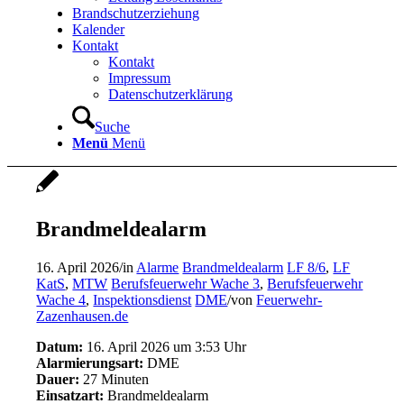
Brandschutzerziehung
Kalender
Kontakt
Kontakt
Impressum
Datenschutzerklärung
Suche
Menü
Menü
Brandmeldealarm
16. April 2026
/
in
Alarme
Brandmeldealarm
LF 8/6
,
LF
KatS
,
MTW
Berufsfeuerwehr Wache 3
,
Berufsfeuerwehr
Wache 4
,
Inspektionsdienst
DME
/
von
Feuerwehr-
Zazenhausen.de
Datum:
16. April 2026 um 3:53 Uhr
Alarmierungsart:
DME
Dauer:
27 Minuten
Einsatzart:
Brandmeldealarm