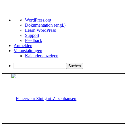
Über
WordPress.org
WordPress
Dokumentation (engl.)
Learn WordPress
Support
Feedback
Anmelden
Veranstaltungen
Kalender anzeigen
Suchen