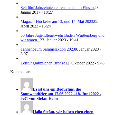
Seit fünf Jahrzehnten ehrenamtlich im Einsatz
23.
Januar 2017 - 18:27
Magazin-Hocketse am 13. und 14. Mai 2023
25.
April 2023 - 15:24
50 Jahre Jugendfeuerwehr Baden-Württemberg und
wir waren...
23. Januar 2023 - 19:41
Tannenbaum Sammelaktion 2023
9. Januar 2023 -
8:07
Leistungsabzeichen Bronze
12. Oktober 2022 - 9:48
Kommentare
Es ist uns ein Bedürfnis, die
Sonnwendfeier am 17.06.2022...
18. Juni 2022 -
9:31 von Stefan Heim
Hallo Stefan, wir haben eben einen