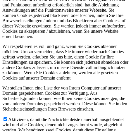
und Funktionen unbedingt erforderlich sind, hat die Ablehnung
Auswirkungen auf die Funktionsweise unserer Webseite. Sie
können Cookies jederzeit blockieren oder löschen, indem Sie Ihre
Browsereinstellungen ändern und das Blockieren aller Cookies auf
dieser Webseite erzwingen. Sie werden jedoch immer aufgefordert,
Cookies zu akzeptieren / abzulehnen, wenn Sie unsere Website
erneut besuchen.
Wir respektieren es voll und ganz, wenn Sie Cookies ablehnen
möchten. Um zu vermeiden, dass Sie immer wieder nach Cookies
gefragt werden, erlauben Sie uns bitte, einen Cookie für Ihre
Einstellungen zu speichern. Sie können sich jederzeit abmelden oder
andere Cookies zulassen, um unsere Dienste vollumfänglich nutzen
zu können. Wenn Sie Cookies ablehnen, werden alle gesetzten
Cookies auf unserer Domain entfernt.
Wir stellen Ihnen eine Liste der von Ihrem Computer auf unserer
Domain gespeicherten Cookies zur Verfügung. Aus
Sicherheitsgründen können wie Ihnen keine Cookies anzeigen, die
von anderen Domains gespeichert werden. Diese können Sie in den
Sicherheitseinstellungen Ihres Browsers einsehen.
Aktivieren, damit die Nachrichtenleiste dauerhaft ausgeblendet
wird und alle Cookies, denen nicht zugestimmt wurde, abgelehnt
werden. Wir benötigen zwei Cookies, damit diese Einstellung