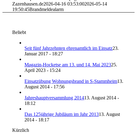
Zazenhausen.de
2026-04-16 03:53:00
2026-05-14
19:50:45
Brandmeldealarm
Beliebt
Seit fünf Jahrzehnten ehrenamtlich im Einsatz
23.
Januar 2017 - 18:27
Magazin-Hocketse am 13. und 14. Mai 2023
25.
April 2023 - 15:24
Einsatzübung Wohnungsbrand in S-Stammheim
13.
August 2014 - 17:56
Jahreshauptversammlung 2014
13. August 2014 -
18:12
Das 125jährige Jubiläum im Jahr 2013
13. August
2014 - 18:17
Kürzlich