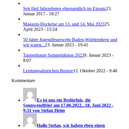
Seit fünf Jahrzehnten ehrenamtlich im Einsatz
23.
Januar 2017 - 18:27
Magazin-Hocketse am 13. und 14. Mai 2023
25.
April 2023 - 15:24
50 Jahre Jugendfeuerwehr Baden-Württemberg und
wir waren...
23. Januar 2023 - 19:41
Tannenbaum Sammelaktion 2023
9. Januar 2023 -
8:07
Leistungsabzeichen Bronze
12. Oktober 2022 - 9:48
Kommentare
Es ist uns ein Bedürfnis, die
Sonnwendfeier am 17.06.2022...
18. Juni 2022 -
9:31 von Stefan Heim
Hallo Stefan, wir haben eben einen