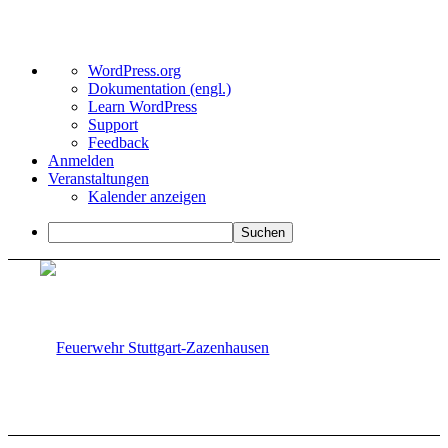
Über
WordPress.org
WordPress
Dokumentation (engl.)
Learn WordPress
Support
Feedback
Anmelden
Veranstaltungen
Kalender anzeigen
Suchen