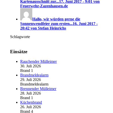
Kartenausschnitt zur...
17. Juni 2017 - 9:01 von
Feuerwehr-Zazenhausen.de
Hallo, wir würden gerne die
Sonnenwendfeier zum ersten...
16. Juni 2017 -
20:42 von Stefan Heinrichs
Schlagworte
Einsätze
Rauchender Mülleimer
30. Juli 2026
Brand 1
Brandmeldealarm
29. Juli 2026
Brandmeldealarm
Brennender Mülleimer
28. Juli 2026
Brand 1
Küchenbrand
26. Juli 2026
Brand 4