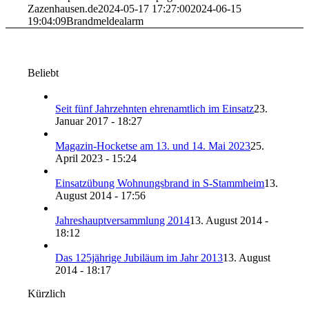
Zazenhausen.de
2024-05-17 17:27:00
2024-06-15
19:04:09
Brandmeldealarm
Beliebt
Seit fünf Jahrzehnten ehrenamtlich im Einsatz
23.
Januar 2017 - 18:27
Magazin-Hocketse am 13. und 14. Mai 2023
25.
April 2023 - 15:24
Einsatzübung Wohnungsbrand in S-Stammheim
13.
August 2014 - 17:56
Jahreshauptversammlung 2014
13. August 2014 -
18:12
Das 125jährige Jubiläum im Jahr 2013
13. August
2014 - 18:17
Kürzlich