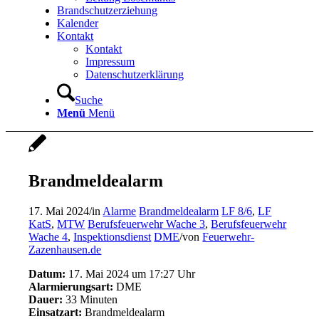
Brandschutzerziehung
Kalender
Kontakt
Kontakt
Impressum
Datenschutzerklärung
Suche
Menü
Menü
Brandmeldealarm
17. Mai 2024
/
in
Alarme
Brandmeldealarm
LF 8/6
,
LF
KatS
,
MTW
Berufsfeuerwehr Wache 3
,
Berufsfeuerwehr
Wache 4
,
Inspektionsdienst
DME
/
von
Feuerwehr-
Zazenhausen.de
Datum:
17. Mai 2024 um 17:27 Uhr
Alarmierungsart:
DME
Dauer:
33 Minuten
Einsatzart:
Brandmeldealarm