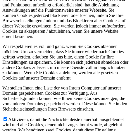
und Funktionen unbedingt erforderlich sind, hat die Ablehnung
Auswirkungen auf die Funktionsweise unserer Webseite. Sie
können Cookies jederzeit blockieren oder löschen, indem Sie Ihre
Browsereinstellungen ändern und das Blockieren aller Cookies auf
dieser Webseite erzwingen. Sie werden jedoch immer aufgefordert,
Cookies zu akzeptieren / abzulehnen, wenn Sie unsere Website
erneut besuchen.
Wir respektieren es voll und ganz, wenn Sie Cookies ablehnen
möchten. Um zu vermeiden, dass Sie immer wieder nach Cookies
gefragt werden, erlauben Sie uns bitte, einen Cookie für Ihre
Einstellungen zu speichern. Sie können sich jederzeit abmelden oder
andere Cookies zulassen, um unsere Dienste vollumfänglich nutzen
zu können. Wenn Sie Cookies ablehnen, werden alle gesetzten
Cookies auf unserer Domain entfernt.
Wir stellen Ihnen eine Liste der von Ihrem Computer auf unserer
Domain gespeicherten Cookies zur Verfügung. Aus
Sicherheitsgründen können wie Ihnen keine Cookies anzeigen, die
von anderen Domains gespeichert werden. Diese können Sie in den
Sicherheitseinstellungen Ihres Browsers einsehen.
Aktivieren, damit die Nachrichtenleiste dauerhaft ausgeblendet
wird und alle Cookies, denen nicht zugestimmt wurde, abgelehnt
werden. Wir benötigen zwei Cookies, damit diese Einstellung