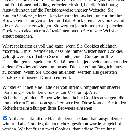
und Funktionen unbedingt erforderlich sind, hat die Ablehnung
Auswirkungen auf die Funktionsweise unserer Webseite. Sie
können Cookies jederzeit blockieren oder löschen, indem Sie Ihre
Browsereinstellungen ändern und das Blockieren aller Cookies auf
dieser Webseite erzwingen. Sie werden jedoch immer aufgefordert,
Cookies zu akzeptieren / abzulehnen, wenn Sie unsere Website
erneut besuchen.
Wir respektieren es voll und ganz, wenn Sie Cookies ablehnen
möchten. Um zu vermeiden, dass Sie immer wieder nach Cookies
gefragt werden, erlauben Sie uns bitte, einen Cookie für Ihre
Einstellungen zu speichern. Sie können sich jederzeit abmelden oder
andere Cookies zulassen, um unsere Dienste vollumfänglich nutzen
zu können. Wenn Sie Cookies ablehnen, werden alle gesetzten
Cookies auf unserer Domain entfernt.
Wir stellen Ihnen eine Liste der von Ihrem Computer auf unserer
Domain gespeicherten Cookies zur Verfügung. Aus
Sicherheitsgründen können wie Ihnen keine Cookies anzeigen, die
von anderen Domains gespeichert werden. Diese können Sie in den
Sicherheitseinstellungen Ihres Browsers einsehen.
Aktivieren, damit die Nachrichtenleiste dauerhaft ausgeblendet
wird und alle Cookies, denen nicht zugestimmt wurde, abgelehnt
werden. Wir benötigen zwei Cookies, damit diese Einstellung