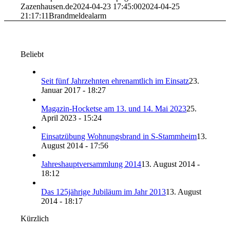
Zazenhausen.de
2024-04-23 17:45:00
2024-04-25
21:17:11
Brandmeldealarm
Beliebt
Seit fünf Jahrzehnten ehrenamtlich im Einsatz
23.
Januar 2017 - 18:27
Magazin-Hocketse am 13. und 14. Mai 2023
25.
April 2023 - 15:24
Einsatzübung Wohnungsbrand in S-Stammheim
13.
August 2014 - 17:56
Jahreshauptversammlung 2014
13. August 2014 -
18:12
Das 125jährige Jubiläum im Jahr 2013
13. August
2014 - 18:17
Kürzlich