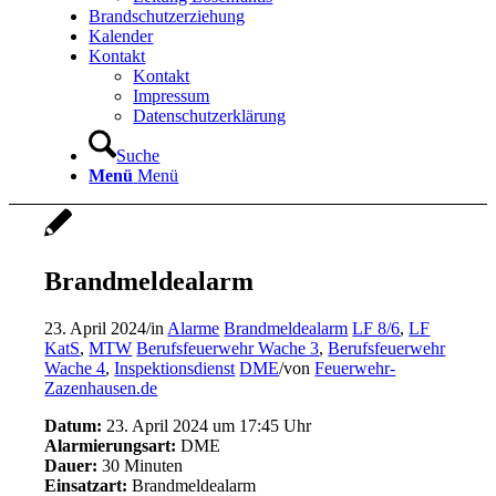
Brandschutzerziehung
Kalender
Kontakt
Kontakt
Impressum
Datenschutzerklärung
Suche
Menü
Menü
Brandmeldealarm
23. April 2024
/
in
Alarme
Brandmeldealarm
LF 8/6
,
LF
KatS
,
MTW
Berufsfeuerwehr Wache 3
,
Berufsfeuerwehr
Wache 4
,
Inspektionsdienst
DME
/
von
Feuerwehr-
Zazenhausen.de
Datum:
23. April 2024 um 17:45 Uhr
Alarmierungsart:
DME
Dauer:
30 Minuten
Einsatzart:
Brandmeldealarm