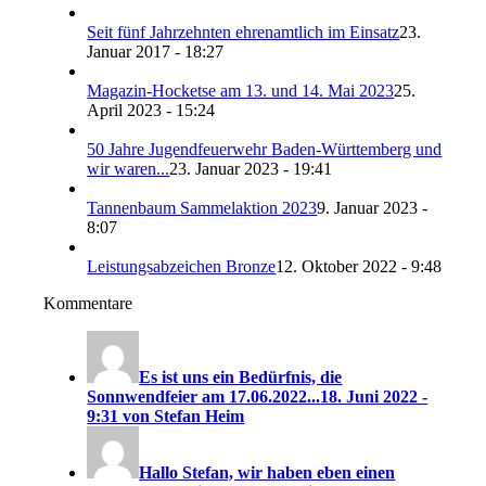
Seit fünf Jahrzehnten ehrenamtlich im Einsatz
23.
Januar 2017 - 18:27
Magazin-Hocketse am 13. und 14. Mai 2023
25.
April 2023 - 15:24
50 Jahre Jugendfeuerwehr Baden-Württemberg und
wir waren...
23. Januar 2023 - 19:41
Tannenbaum Sammelaktion 2023
9. Januar 2023 -
8:07
Leistungsabzeichen Bronze
12. Oktober 2022 - 9:48
Kommentare
Es ist uns ein Bedürfnis, die
Sonnwendfeier am 17.06.2022...
18. Juni 2022 -
9:31 von Stefan Heim
Hallo Stefan, wir haben eben einen