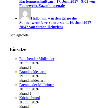
Kartenausschnitt zur...
17. Juni 2017 - 9:01 von
Feuerwehr-Zazenhausen.de
Hallo, wir würden gerne die
Sonnenwendfeier zum ersten...
16. Juni 2017 -
20:42 von Stefan Heinrichs
Schlagworte
Einsätze
Rauchender Mülleimer
30. Juli 2026
Brand 1
Brandmeldealarm
29. Juli 2026
Brandmeldealarm
Brennender Mülleimer
28. Juli 2026
Brand 1
Küchenbrand
26. Juli 2026
Brand 4