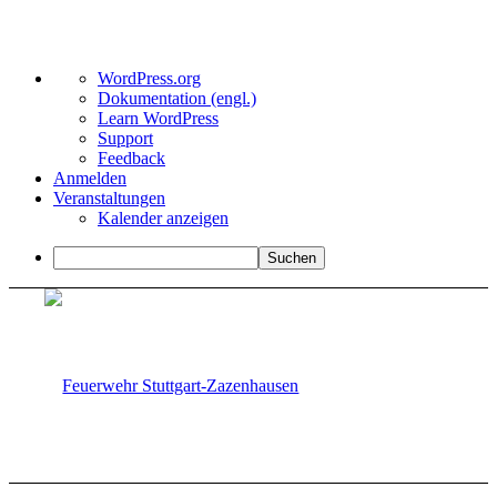
Über
WordPress.org
WordPress
Dokumentation (engl.)
Learn WordPress
Support
Feedback
Anmelden
Veranstaltungen
Kalender anzeigen
Suchen