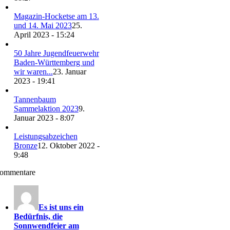
Magazin-Hocketse am 13.
und 14. Mai 2023
25.
April 2023 - 15:24
50 Jahre Jugendfeuerwehr
Baden-Württemberg und
wir waren...
23. Januar
2023 - 19:41
Tannenbaum
Sammelaktion 2023
9.
Januar 2023 - 8:07
Leistungsabzeichen
Bronze
12. Oktober 2022 -
9:48
ommentare
Es ist uns ein
Bedürfnis, die
Sonnwendfeier am