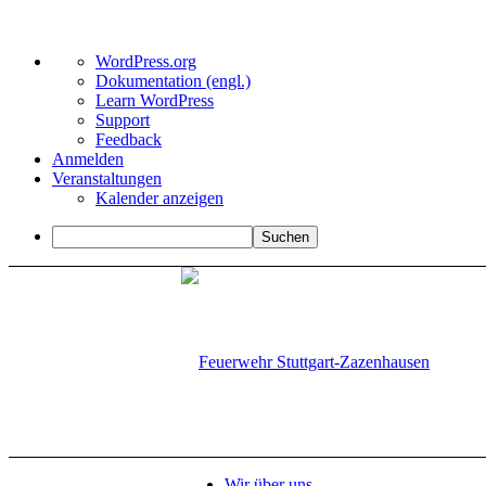
Über
WordPress.org
WordPress
Dokumentation (engl.)
Learn WordPress
Support
Feedback
Anmelden
Veranstaltungen
Kalender anzeigen
Suchen
Wir über uns