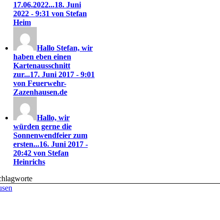
17.06.2022...
18. Juni
2022 - 9:31 von Stefan
Heim
Hallo Stefan, wir
haben eben einen
Kartenausschnitt
zur...
17. Juni 2017 - 9:01
von Feuerwehr-
Zazenhausen.de
Hallo, wir
würden gerne die
Sonnenwendfeier zum
ersten...
16. Juni 2017 -
20:42 von Stefan
Heinrichs
chlagworte
usen