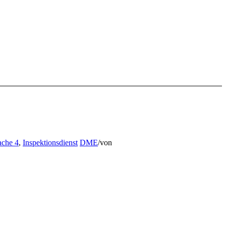
ache 4
,
Inspektionsdienst
DME
/
von