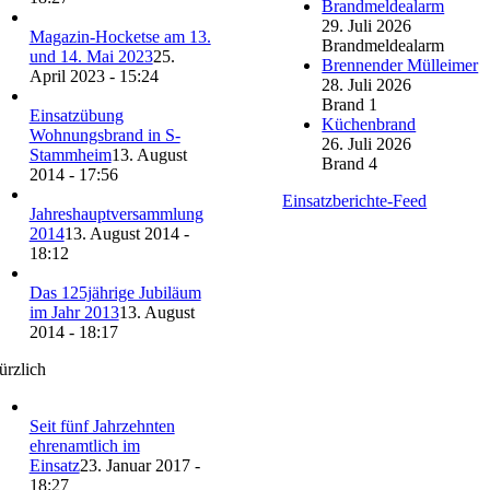
Brandmeldealarm
29. Juli 2026
Magazin-Hocketse am 13.
Brandmeldealarm
und 14. Mai 2023
25.
Brennender Mülleimer
April 2023 - 15:24
28. Juli 2026
Brand 1
Einsatzübung
Küchenbrand
Wohnungsbrand in S-
26. Juli 2026
Stammheim
13. August
Brand 4
2014 - 17:56
Einsatzberichte-Feed
Jahreshauptversammlung
2014
13. August 2014 -
18:12
Das 125jährige Jubiläum
im Jahr 2013
13. August
2014 - 18:17
ürzlich
Seit fünf Jahrzehnten
ehrenamtlich im
Einsatz
23. Januar 2017 -
18:27