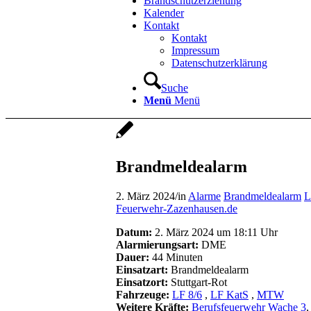
Brandschutzerziehung
Kalender
Kontakt
Kontakt
Impressum
Datenschutzerklärung
Suche
Menü
Menü
Brandmeldealarm
2. März 2024
/
in
Alarme
Brandmeldealarm
L
Feuerwehr-Zazenhausen.de
Datum:
2. März 2024 um 18:11 Uhr
Alarmierungsart:
DME
Dauer:
44 Minuten
Einsatzart:
Brandmeldealarm
Einsatzort:
Stuttgart-Rot
Fahrzeuge:
LF 8/6
,
LF KatS
,
MTW
Weitere Kräfte:
Berufsfeuerwehr Wache 3