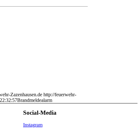
wehr-Zazenhausen.de
http://feuerwehr-
22:32:57
Brandmeldealarm
Social-Media
Instagram