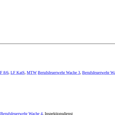
F 8/6
,
LF KatS
,
MTW
Berufsfeuerwehr Wache 3
,
Berufsfeuerwehr W
,
Berufsfeuerwehr Wache 4
, Inspektionsdienst