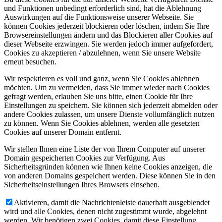
und Funktionen unbedingt erforderlich sind, hat die Ablehnung
Auswirkungen auf die Funktionsweise unserer Webseite. Sie
können Cookies jederzeit blockieren oder löschen, indem Sie Ihre
Browsereinstellungen ändern und das Blockieren aller Cookies auf
dieser Webseite erzwingen. Sie werden jedoch immer aufgefordert,
Cookies zu akzeptieren / abzulehnen, wenn Sie unsere Website
erneut besuchen.
Wir respektieren es voll und ganz, wenn Sie Cookies ablehnen
möchten. Um zu vermeiden, dass Sie immer wieder nach Cookies
gefragt werden, erlauben Sie uns bitte, einen Cookie für Ihre
Einstellungen zu speichern. Sie können sich jederzeit abmelden oder
andere Cookies zulassen, um unsere Dienste vollumfänglich nutzen
zu können. Wenn Sie Cookies ablehnen, werden alle gesetzten
Cookies auf unserer Domain entfernt.
Wir stellen Ihnen eine Liste der von Ihrem Computer auf unserer
Domain gespeicherten Cookies zur Verfügung. Aus
Sicherheitsgründen können wie Ihnen keine Cookies anzeigen, die
von anderen Domains gespeichert werden. Diese können Sie in den
Sicherheitseinstellungen Ihres Browsers einsehen.
Aktivieren, damit die Nachrichtenleiste dauerhaft ausgeblendet
wird und alle Cookies, denen nicht zugestimmt wurde, abgelehnt
werden. Wir benötigen zwei Cookies, damit diese Einstellung