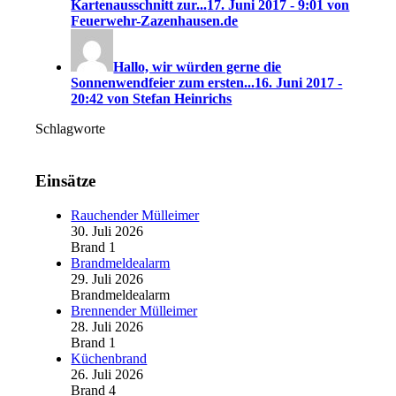
Kartenausschnitt zur...
17. Juni 2017 - 9:01 von
Feuerwehr-Zazenhausen.de
Hallo, wir würden gerne die
Sonnenwendfeier zum ersten...
16. Juni 2017 -
20:42 von Stefan Heinrichs
Schlagworte
Einsätze
Rauchender Mülleimer
30. Juli 2026
Brand 1
Brandmeldealarm
29. Juli 2026
Brandmeldealarm
Brennender Mülleimer
28. Juli 2026
Brand 1
Küchenbrand
26. Juli 2026
Brand 4