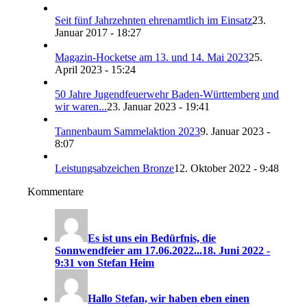
Seit fünf Jahrzehnten ehrenamtlich im Einsatz
23.
Januar 2017 - 18:27
Magazin-Hocketse am 13. und 14. Mai 2023
25.
April 2023 - 15:24
50 Jahre Jugendfeuerwehr Baden-Württemberg und
wir waren...
23. Januar 2023 - 19:41
Tannenbaum Sammelaktion 2023
9. Januar 2023 -
8:07
Leistungsabzeichen Bronze
12. Oktober 2022 - 9:48
Kommentare
Es ist uns ein Bedürfnis, die
Sonnwendfeier am 17.06.2022...
18. Juni 2022 -
9:31 von Stefan Heim
Hallo Stefan, wir haben eben einen