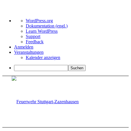
Über
WordPress.org
WordPress
Dokumentation (engl.)
Learn WordPress
Support
Feedback
Anmelden
Veranstaltungen
Kalender anzeigen
Suchen