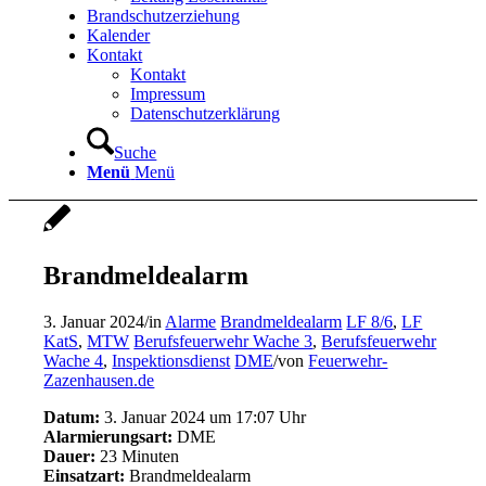
Brandschutzerziehung
Kalender
Kontakt
Kontakt
Impressum
Datenschutzerklärung
Suche
Menü
Menü
Brandmeldealarm
3. Januar 2024
/
in
Alarme
Brandmeldealarm
LF 8/6
,
LF
KatS
,
MTW
Berufsfeuerwehr Wache 3
,
Berufsfeuerwehr
Wache 4
,
Inspektionsdienst
DME
/
von
Feuerwehr-
Zazenhausen.de
Datum:
3. Januar 2024 um 17:07 Uhr
Alarmierungsart:
DME
Dauer:
23 Minuten
Einsatzart:
Brandmeldealarm