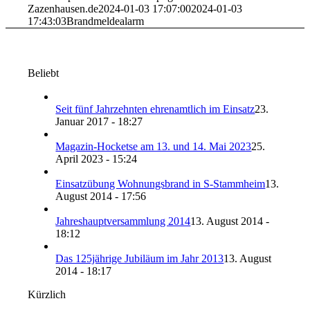
Zazenhausen.de
2024-01-03 17:07:00
2024-01-03
17:43:03
Brandmeldealarm
Beliebt
Seit fünf Jahrzehnten ehrenamtlich im Einsatz
23.
Januar 2017 - 18:27
Magazin-Hocketse am 13. und 14. Mai 2023
25.
April 2023 - 15:24
Einsatzübung Wohnungsbrand in S-Stammheim
13.
August 2014 - 17:56
Jahreshauptversammlung 2014
13. August 2014 -
18:12
Das 125jährige Jubiläum im Jahr 2013
13. August
2014 - 18:17
Kürzlich