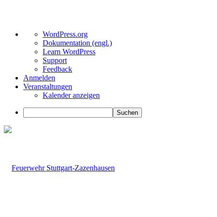
Über
WordPress.org
WordPress
Dokumentation (engl.)
Learn WordPress
Support
Feedback
Anmelden
Veranstaltungen
Kalender anzeigen
Suchen