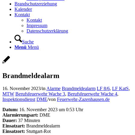
Brandschutzerziehung
Kalender
Kontakt
Kontakt
Impressum
Datenschutzerklärung
Suche
Menü
Menü
Brandmeldealarm
16. November 2023
/
in
Alarme
Brandmeldealarm
LF 8/6
,
LF KatS
,
MTW
Berufsfeuerwehr Wache 3
,
Berufsfeuerwehr Wache 4
,
Inspektionsdienst
DME
/
von
Feuerwehr-Zazenhausen.de
Datum:
16. November 2023 um 0:53 Uhr
Alarmierungsart:
DME
Dauer:
37 Minuten
Einsatzart:
Brandmeldealarm
Einsatzort:
Stuttgart-Rot