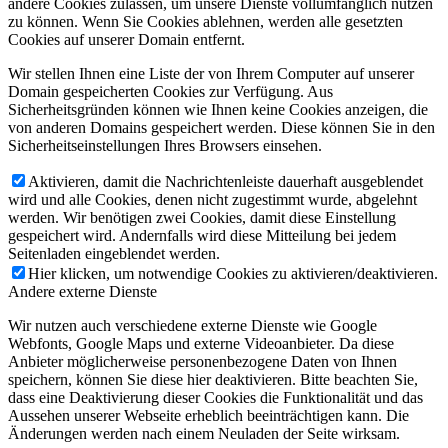
andere Cookies zulassen, um unsere Dienste vollumfänglich nutzen
zu können. Wenn Sie Cookies ablehnen, werden alle gesetzten
Cookies auf unserer Domain entfernt.
Wir stellen Ihnen eine Liste der von Ihrem Computer auf unserer
Domain gespeicherten Cookies zur Verfügung. Aus
Sicherheitsgründen können wie Ihnen keine Cookies anzeigen, die
von anderen Domains gespeichert werden. Diese können Sie in den
Sicherheitseinstellungen Ihres Browsers einsehen.
Aktivieren, damit die Nachrichtenleiste dauerhaft ausgeblendet
wird und alle Cookies, denen nicht zugestimmt wurde, abgelehnt
werden. Wir benötigen zwei Cookies, damit diese Einstellung
gespeichert wird. Andernfalls wird diese Mitteilung bei jedem
Seitenladen eingeblendet werden.
Hier klicken, um notwendige Cookies zu aktivieren/deaktivieren.
Andere externe Dienste
Wir nutzen auch verschiedene externe Dienste wie Google
Webfonts, Google Maps und externe Videoanbieter. Da diese
Anbieter möglicherweise personenbezogene Daten von Ihnen
speichern, können Sie diese hier deaktivieren. Bitte beachten Sie,
dass eine Deaktivierung dieser Cookies die Funktionalität und das
Aussehen unserer Webseite erheblich beeinträchtigen kann. Die
Änderungen werden nach einem Neuladen der Seite wirksam.