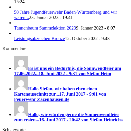
15:24
50 Jahre Jugendfeuerwehr Baden-Württemberg und wir
waren...
23. Januar 2023 - 19:41
Tannenbaum Sammelaktion 2023
9. Januar 2023 - 8:07
Leistungsabzeichen Bronze
12. Oktober 2022 - 9:48
Kommentare
Es ist uns ein Bedürfnis, die Sonnwendfeier am
17.06.2022...
18. Juni 2022 - 9:31 von Stefan Heim
Hallo Stefan, wir haben eben einen
Kartenausschnitt zur...
17. Juni 2017 - 9:01 von
Feuerwehr-Zazenhausen.de
Hallo, wir würden gerne die Sonnenwendfeier
zum ersten...
16. Juni 2017 - 20:42 von Stefan Heinrichs
Schlagworte