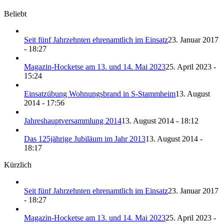
Beliebt
Seit fünf Jahrzehnten ehrenamtlich im Einsatz
23. Januar 2017
- 18:27
Magazin-Hocketse am 13. und 14. Mai 2023
25. April 2023 -
15:24
Einsatzübung Wohnungsbrand in S-Stammheim
13. August
2014 - 17:56
Jahreshauptversammlung 2014
13. August 2014 - 18:12
Das 125jährige Jubiläum im Jahr 2013
13. August 2014 -
18:17
Kürzlich
Seit fünf Jahrzehnten ehrenamtlich im Einsatz
23. Januar 2017
- 18:27
Magazin-Hocketse am 13. und 14. Mai 2023
25. April 2023 -