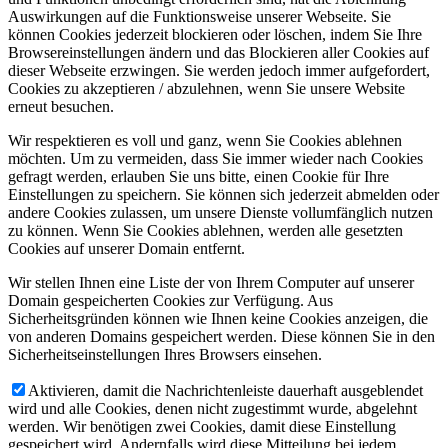
Auswirkungen auf die Funktionsweise unserer Webseite. Sie
können Cookies jederzeit blockieren oder löschen, indem Sie Ihre
Browsereinstellungen ändern und das Blockieren aller Cookies auf
dieser Webseite erzwingen. Sie werden jedoch immer aufgefordert,
Cookies zu akzeptieren / abzulehnen, wenn Sie unsere Website
erneut besuchen.
Wir respektieren es voll und ganz, wenn Sie Cookies ablehnen
möchten. Um zu vermeiden, dass Sie immer wieder nach Cookies
gefragt werden, erlauben Sie uns bitte, einen Cookie für Ihre
Einstellungen zu speichern. Sie können sich jederzeit abmelden oder
andere Cookies zulassen, um unsere Dienste vollumfänglich nutzen
zu können. Wenn Sie Cookies ablehnen, werden alle gesetzten
Cookies auf unserer Domain entfernt.
Wir stellen Ihnen eine Liste der von Ihrem Computer auf unserer
Domain gespeicherten Cookies zur Verfügung. Aus
Sicherheitsgründen können wie Ihnen keine Cookies anzeigen, die
von anderen Domains gespeichert werden. Diese können Sie in den
Sicherheitseinstellungen Ihres Browsers einsehen.
Aktivieren, damit die Nachrichtenleiste dauerhaft ausgeblendet
wird und alle Cookies, denen nicht zugestimmt wurde, abgelehnt
werden. Wir benötigen zwei Cookies, damit diese Einstellung
gespeichert wird. Andernfalls wird diese Mitteilung bei jedem