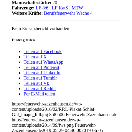
Mannschaftsstärke:
20
Fahrzeuge:
LF 8/6
,
LF KatS
,
MTW
Weitere Kräfte:
Berufsfeuerwehr Wache 4
Kein Einsatzbericht vorhanden
Eintrag teilen
Teilen auf Facebook
Teilen auf X
Teilen auf WhatsApp
Teilen auf Pinterest
Teilen auf LinkedIn
Teilen auf Tumblr
Teilen auf Vk
Teilen auf Reddit
Per E-Mail teilen
https://feuerwehr-zazenhausen.de/wp-
content/uploads/2016/02/RRL-Plakat-Schlaf-
Gut_image_full.jpg
858
606
Feuerwehr-Zazenhausen.de
http://feuerwehr-zazenhausen.de/wp-
content/uploads/2014/09/fws.png
Feuerwehr-
Zazenhausen.de
2019-05-29 04:46:00
2019-06-05