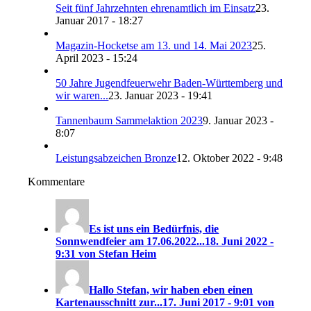
Seit fünf Jahrzehnten ehrenamtlich im Einsatz
23.
Januar 2017 - 18:27
Magazin-Hocketse am 13. und 14. Mai 2023
25.
April 2023 - 15:24
50 Jahre Jugendfeuerwehr Baden-Württemberg und
wir waren...
23. Januar 2023 - 19:41
Tannenbaum Sammelaktion 2023
9. Januar 2023 -
8:07
Leistungsabzeichen Bronze
12. Oktober 2022 - 9:48
Kommentare
Es ist uns ein Bedürfnis, die
Sonnwendfeier am 17.06.2022...
18. Juni 2022 -
9:31 von Stefan Heim
Hallo Stefan, wir haben eben einen
Kartenausschnitt zur...
17. Juni 2017 - 9:01 von