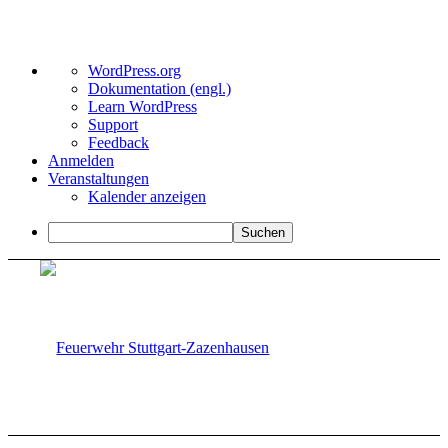
Über
WordPress.org
WordPress
Dokumentation (engl.)
Learn WordPress
Support
Feedback
Anmelden
Veranstaltungen
Kalender anzeigen
Suchen