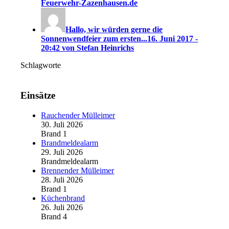
Feuerwehr-Zazenhausen.de
Hallo, wir würden gerne die
Sonnenwendfeier zum ersten...
16. Juni 2017 -
20:42 von Stefan Heinrichs
Schlagworte
Einsätze
Rauchender Mülleimer
30. Juli 2026
Brand 1
Brandmeldealarm
29. Juli 2026
Brandmeldealarm
Brennender Mülleimer
28. Juli 2026
Brand 1
Küchenbrand
26. Juli 2026
Brand 4