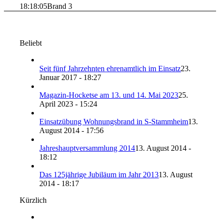
18:18:05
Brand 3
Beliebt
Seit fünf Jahrzehnten ehrenamtlich im Einsatz
23.
Januar 2017 - 18:27
Magazin-Hocketse am 13. und 14. Mai 2023
25.
April 2023 - 15:24
Einsatzübung Wohnungsbrand in S-Stammheim
13.
August 2014 - 17:56
Jahreshauptversammlung 2014
13. August 2014 -
18:12
Das 125jährige Jubiläum im Jahr 2013
13. August
2014 - 18:17
Kürzlich