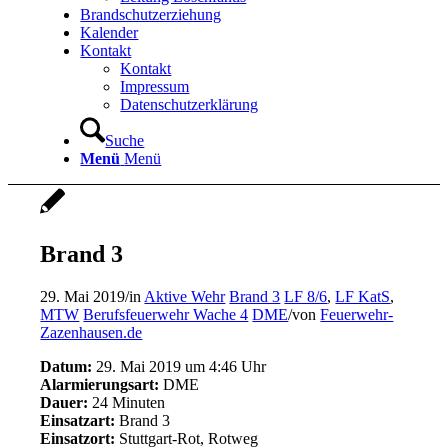
Brandschutzerziehung
Kalender
Kontakt
Kontakt
Impressum
Datenschutzerklärung
Suche
Menü
Menü
Brand 3
29. Mai 2019
/
in
Aktive Wehr
Brand 3
LF 8/6
,
LF KatS
,
MTW
Berufsfeuerwehr Wache 4
DME
/
von
Feuerwehr-
Zazenhausen.de
Datum:
29. Mai 2019 um 4:46 Uhr
Alarmierungsart:
DME
Dauer:
24 Minuten
Einsatzart:
Brand 3
Einsatzort:
Stuttgart-Rot, Rotweg