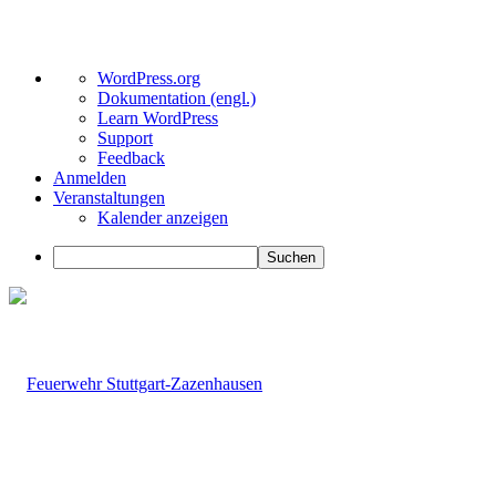
Über
WordPress.org
WordPress
Dokumentation (engl.)
Learn WordPress
Support
Feedback
Anmelden
Veranstaltungen
Kalender anzeigen
Suchen