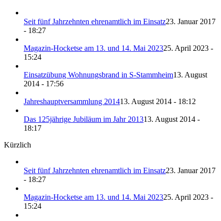
Seit fünf Jahrzehnten ehrenamtlich im Einsatz
23. Januar 2017
- 18:27
Magazin-Hocketse am 13. und 14. Mai 2023
25. April 2023 -
15:24
Einsatzübung Wohnungsbrand in S-Stammheim
13. August
2014 - 17:56
Jahreshauptversammlung 2014
13. August 2014 - 18:12
Das 125jährige Jubiläum im Jahr 2013
13. August 2014 -
18:17
Kürzlich
Seit fünf Jahrzehnten ehrenamtlich im Einsatz
23. Januar 2017
- 18:27
Magazin-Hocketse am 13. und 14. Mai 2023
25. April 2023 -
15:24