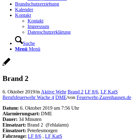
Brandschutzerziehung
Kalender
Kontakt
Kontakt
Impressum
Datenschutzerklärung
Suche
Menü
Menü
Brand 2
6. Oktober 2019
/
in
Aktive Wehr
Brand 2
LF 8/6
,
LF KatS
Berufsfeuerwehr Wache 4
DME
/
von
Feuerwehr-Zazenhausen.de
Datum:
6. Oktober 2019 um 7:56 Uhr
Alarmierungsart:
DME
Dauer:
34 Minuten
Einsatzart:
Brand 2
(Fehlalarm)
Einsatzort:
Peterlesmorgen
Fahrzeuge:
LF 8/6
,
LF KatS