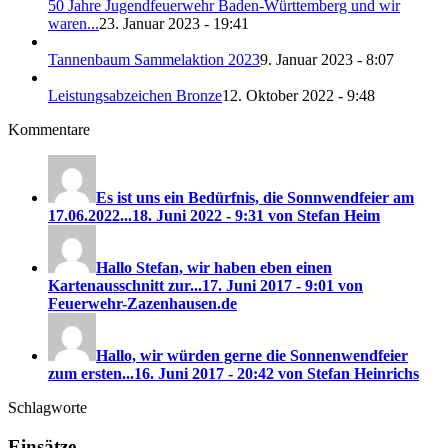
50 Jahre Jugendfeuerwehr Baden-Württemberg und wir
waren...
23. Januar 2023 - 19:41
Tannenbaum Sammelaktion 2023
9. Januar 2023 - 8:07
Leistungsabzeichen Bronze
12. Oktober 2022 - 9:48
Kommentare
Es ist uns ein Bedürfnis, die Sonnwendfeier am
17.06.2022...
18. Juni 2022 - 9:31 von Stefan Heim
Hallo Stefan, wir haben eben einen
Kartenausschnitt zur...
17. Juni 2017 - 9:01 von
Feuerwehr-Zazenhausen.de
Hallo, wir würden gerne die Sonnenwendfeier
zum ersten...
16. Juni 2017 - 20:42 von Stefan Heinrichs
Schlagworte
Einsätze