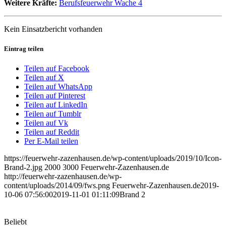
Weitere Kräfte:
Berufsfeuerwehr Wache 4
Kein Einsatzbericht vorhanden
Eintrag teilen
Teilen auf Facebook
Teilen auf X
Teilen auf WhatsApp
Teilen auf Pinterest
Teilen auf LinkedIn
Teilen auf Tumblr
Teilen auf Vk
Teilen auf Reddit
Per E-Mail teilen
https://feuerwehr-zazenhausen.de/wp-content/uploads/2019/10/Icon-
Brand-2.jpg
2000
3000
Feuerwehr-Zazenhausen.de
http://feuerwehr-zazenhausen.de/wp-
content/uploads/2014/09/fws.png
Feuerwehr-Zazenhausen.de
2019-
10-06 07:56:00
2019-11-01 01:11:09
Brand 2
Beliebt