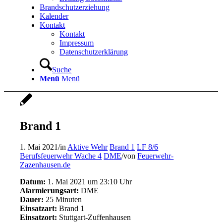
Brandschutzerziehung
Kalender
Kontakt
Kontakt
Impressum
Datenschutzerklärung
Suche
Menü
Menü
Brand 1
1. Mai 2021
/
in
Aktive Wehr
Brand 1
LF 8/6
Berufsfeuerwehr Wache 4
DME
/
von
Feuerwehr-
Zazenhausen.de
Datum:
1. Mai 2021 um 23:10 Uhr
Alarmierungsart:
DME
Dauer:
25 Minuten
Einsatzart:
Brand 1
Einsatzort:
Stuttgart-Zuffenhausen