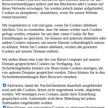
Browsereinstellungen ändern und das Blockieren aller Cookies auf
dieser Webseite erzwingen. Sie werden jedoch immer aufgefordert,
Cookies zu akzeptieren / abzulehnen, wenn Sie unsere Website
erneut besuchen.
Wir respektieren es voll und ganz, wenn Sie Cookies ablehnen
möchten. Um zu vermeiden, dass Sie immer wieder nach Cookies
gefragt werden, erlauben Sie uns bitte, einen Cookie für Ihre
Einstellungen zu speichern. Sie können sich jederzeit abmelden oder
andere Cookies zulassen, um unsere Dienste vollumfänglich nutzen
zu können. Wenn Sie Cookies ablehnen, werden alle gesetzten
Cookies auf unserer Domain entfernt.
Wir stellen Ihnen eine Liste der von Ihrem Computer auf unserer
Domain gespeicherten Cookies zur Verfügung. Aus
Sicherheitsgründen können wie Ihnen keine Cookies anzeigen, die
von anderen Domains gespeichert werden. Diese können Sie in den
Sicherheitseinstellungen Ihres Browsers einsehen.
Aktivieren, damit die Nachrichtenleiste dauerhaft ausgeblendet
wird und alle Cookies, denen nicht zugestimmt wurde, abgelehnt
werden. Wir benötigen zwei Cookies, damit diese Einstellung
gespeichert wird. Andernfalls wird diese Mitteilung bei jedem
Seitenladen eingeblendet werden.
Hier klicken, um notwendige Cookies zu aktivieren/deaktivieren.