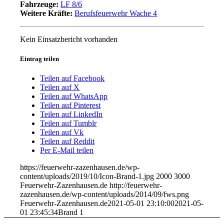
Fahrzeuge:
LF 8/6
Weitere Kräfte:
Berufsfeuerwehr Wache 4
Kein Einsatzbericht vorhanden
Eintrag teilen
Teilen auf Facebook
Teilen auf X
Teilen auf WhatsApp
Teilen auf Pinterest
Teilen auf LinkedIn
Teilen auf Tumblr
Teilen auf Vk
Teilen auf Reddit
Per E-Mail teilen
https://feuerwehr-zazenhausen.de/wp-
content/uploads/2019/10/Icon-Brand-1.jpg
2000
3000
Feuerwehr-Zazenhausen.de
http://feuerwehr-
zazenhausen.de/wp-content/uploads/2014/09/fws.png
Feuerwehr-Zazenhausen.de
2021-05-01 23:10:00
2021-05-
01 23:45:34
Brand 1