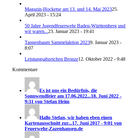
Magazin-Hocketse am 13. und 14. Mai 2023
25.
April 2023 - 15:24
50 Jahre Jugendfeuerwehr Baden-Württemberg und
wir waren...
23. Januar 2023 - 19:41
Tannenbaum Sammelaktion 2023
9. Januar 2023 -
8:07
Leistungsabzeichen Bronze
12. Oktober 2022 - 9:48
Kommentare
Es ist uns ein Bedürfnis, die
Sonnwendfeier am 17.06.2022...
18. Juni 2022 -
9:31 von Stefan Heim
Hallo Stefan, wir haben eben einen
Kartenausschnitt zur...
17. Juni 2017 - 9:01 von
Feuerwehr-Zazenhausen.de