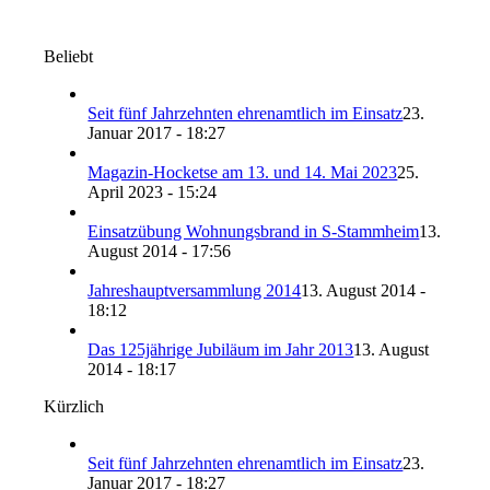
Beliebt
Seit fünf Jahrzehnten ehrenamtlich im Einsatz
23.
Januar 2017 - 18:27
Magazin-Hocketse am 13. und 14. Mai 2023
25.
April 2023 - 15:24
Einsatzübung Wohnungsbrand in S-Stammheim
13.
August 2014 - 17:56
Jahreshauptversammlung 2014
13. August 2014 -
18:12
Das 125jährige Jubiläum im Jahr 2013
13. August
2014 - 18:17
Kürzlich
Seit fünf Jahrzehnten ehrenamtlich im Einsatz
23.
Januar 2017 - 18:27