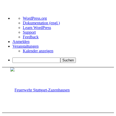
Über
WordPress.org
WordPress
Dokumentation (engl.)
Learn WordPress
Support
Feedback
Anmelden
Veranstaltungen
Kalender anzeigen
Suchen