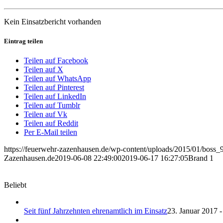
Kein Einsatzbericht vorhanden
Eintrag teilen
Teilen auf Facebook
Teilen auf X
Teilen auf WhatsApp
Teilen auf Pinterest
Teilen auf LinkedIn
Teilen auf Tumblr
Teilen auf Vk
Teilen auf Reddit
Per E-Mail teilen
https://feuerwehr-zazenhausen.de/wp-content/uploads/2015/01/boss
Zazenhausen.de
2019-06-08 22:49:00
2019-06-17 16:27:05
Brand 1
Beliebt
Seit fünf Jahrzehnten ehrenamtlich im Einsatz
23. Januar 2017 -