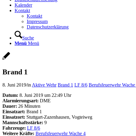
Kalender
Kontakt
Kontakt
Impressum
Datenschutzerklärung
Suche
Menü
Menü
Brand 1
8. Juni 2019
/
in
Aktive Wehr
Brand 1
LF 8/6
Berufsfeuerwehr Wache
Datum:
8. Juni 2019 um 22:49 Uhr
Alarmierungsart:
DME
Dauer:
26 Minuten
Einsatzart:
Brand 1
Einsatzort:
Stuttgart-Zazenhausen, Vogteiweg
Mannschaftsstärke:
9
Fahrzeuge:
LF 8/6
Weitere Kräfte:
Berufsfeuerwehr Wache 4