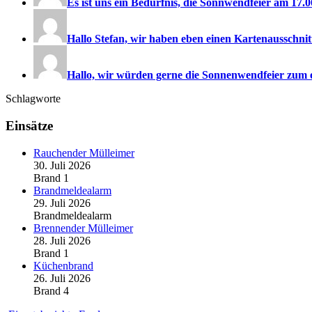
Es ist uns ein Bedürfnis, die Sonnwendfeier am 17.06
Hallo Stefan, wir haben eben einen Kartenausschnitt
Hallo, wir würden gerne die Sonnenwendfeier zum e
Schlagworte
Einsätze
Rauchender Mülleimer
30. Juli 2026
Brand 1
Brandmeldealarm
29. Juli 2026
Brandmeldealarm
Brennender Mülleimer
28. Juli 2026
Brand 1
Küchenbrand
26. Juli 2026
Brand 4