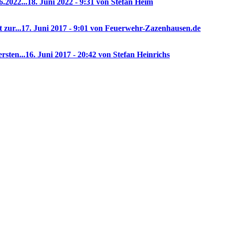
.2022...
18. Juni 2022 - 9:31 von Stefan Heim
 zur...
17. Juni 2017 - 9:01 von Feuerwehr-Zazenhausen.de
rsten...
16. Juni 2017 - 20:42 von Stefan Heinrichs