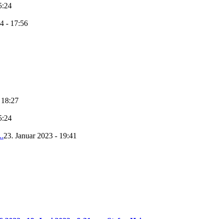
5:24
4 - 17:56
 18:27
5:24
..
23. Januar 2023 - 19:41