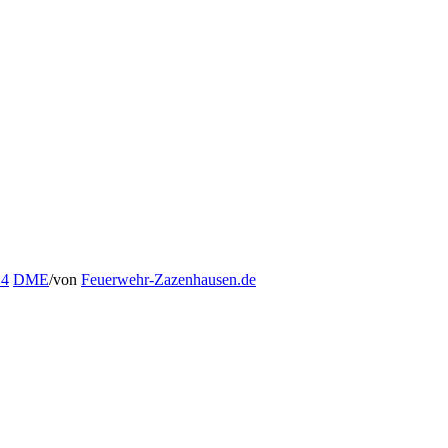
 4
DME
/
von
Feuerwehr-Zazenhausen.de