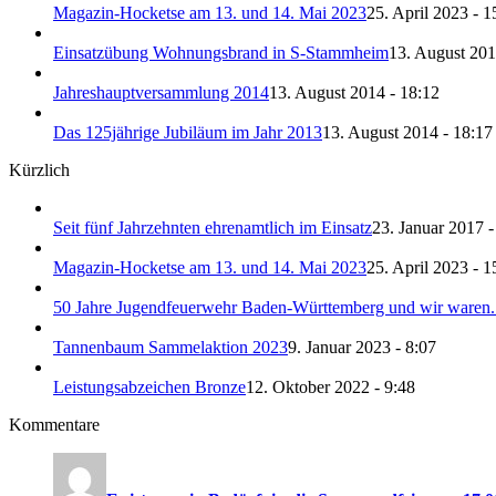
Magazin-Hocketse am 13. und 14. Mai 2023
25. April 2023 - 1
Einsatzübung Wohnungsbrand in S-Stammheim
13. August 201
Jahreshauptversammlung 2014
13. August 2014 - 18:12
Das 125jährige Jubiläum im Jahr 2013
13. August 2014 - 18:17
Kürzlich
Seit fünf Jahrzehnten ehrenamtlich im Einsatz
23. Januar 2017 -
Magazin-Hocketse am 13. und 14. Mai 2023
25. April 2023 - 1
50 Jahre Jugendfeuerwehr Baden-Württemberg und wir waren.
Tannenbaum Sammelaktion 2023
9. Januar 2023 - 8:07
Leistungsabzeichen Bronze
12. Oktober 2022 - 9:48
Kommentare