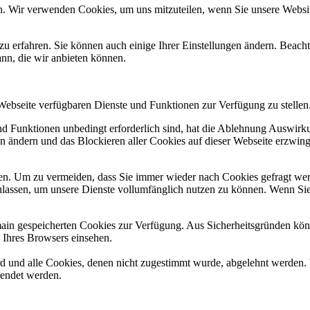
n. Wir verwenden Cookies, um uns mitzuteilen, wenn Sie unsere Website
zu erfahren. Sie können auch einige Ihrer Einstellungen ändern. Beac
ann, die wir anbieten können.
 Webseite verfügbaren Dienste und Funktionen zur Verfügung zu stellen
und Funktionen unbedingt erforderlich sind, hat die Ablehnung Auswir
en ändern und das Blockieren aller Cookies auf dieser Webseite erzwin
n. Um zu vermeiden, dass Sie immer wieder nach Cookies gefragt werde
ulassen, um unsere Dienste vollumfänglich nutzen zu können. Wenn Sie
omain gespeicherten Cookies zur Verfügung. Aus Sicherheitsgründen k
n Ihres Browsers einsehen.
ird und alle Cookies, denen nicht zugestimmt wurde, abgelehnt werden. 
lendet werden.