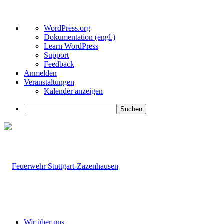
Über
WordPress.org
WordPress
Dokumentation (engl.)
Learn WordPress
Support
Feedback
Anmelden
Veranstaltungen
Kalender anzeigen
Suchen
Wir über uns