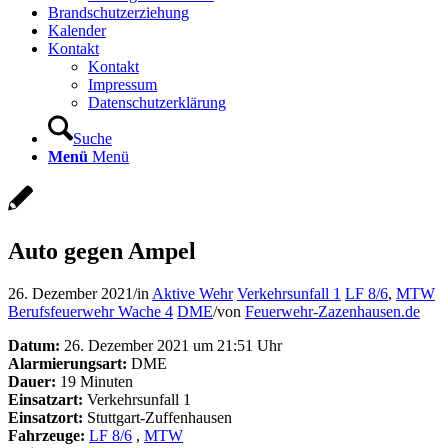
Brandschutzerziehung
Kalender
Kontakt
Kontakt
Impressum
Datenschutzerklärung
Suche
Menü
Menü
Auto gegen Ampel
26. Dezember 2021
/
in
Aktive Wehr
Verkehrsunfall 1
LF 8/6
,
MTW
Berufsfeuerwehr Wache 4
DME
/
von
Feuerwehr-Zazenhausen.de
Datum:
26. Dezember 2021 um 21:51 Uhr
Alarmierungsart:
DME
Dauer:
19 Minuten
Einsatzart:
Verkehrsunfall 1
Einsatzort:
Stuttgart-Zuffenhausen
Fahrzeuge:
LF 8/6
,
MTW