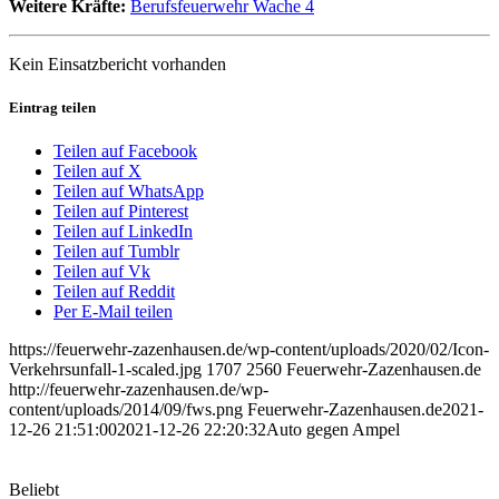
Weitere Kräfte:
Berufsfeuerwehr Wache 4
Kein Einsatzbericht vorhanden
Eintrag teilen
Teilen auf Facebook
Teilen auf X
Teilen auf WhatsApp
Teilen auf Pinterest
Teilen auf LinkedIn
Teilen auf Tumblr
Teilen auf Vk
Teilen auf Reddit
Per E-Mail teilen
https://feuerwehr-zazenhausen.de/wp-content/uploads/2020/02/Icon-
Verkehrsunfall-1-scaled.jpg
1707
2560
Feuerwehr-Zazenhausen.de
http://feuerwehr-zazenhausen.de/wp-
content/uploads/2014/09/fws.png
Feuerwehr-Zazenhausen.de
2021-
12-26 21:51:00
2021-12-26 22:20:32
Auto gegen Ampel
Beliebt