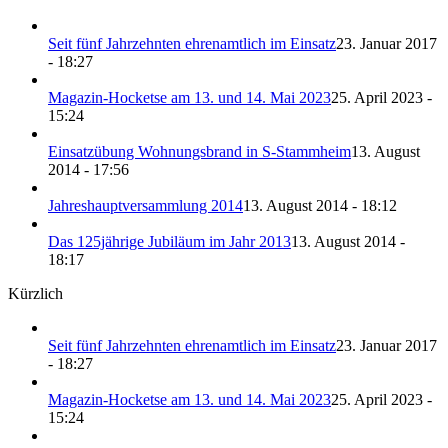
Seit fünf Jahrzehnten ehrenamtlich im Einsatz
23. Januar 2017
- 18:27
Magazin-Hocketse am 13. und 14. Mai 2023
25. April 2023 -
15:24
Einsatzübung Wohnungsbrand in S-Stammheim
13. August
2014 - 17:56
Jahreshauptversammlung 2014
13. August 2014 - 18:12
Das 125jährige Jubiläum im Jahr 2013
13. August 2014 -
18:17
Kürzlich
Seit fünf Jahrzehnten ehrenamtlich im Einsatz
23. Januar 2017
- 18:27
Magazin-Hocketse am 13. und 14. Mai 2023
25. April 2023 -
15:24