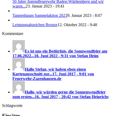
50 Jahre Jugendfeuerwehr Baden-Württemberg und wir
waren...
23. Januar 2023 - 19:41
Tannenbaum Sammelaktion 2023
9. Januar 2023 - 8:07
Leistungsabzeichen Bronze
12. Oktober 2022 - 9:48
Kommentare
Es ist uns ein Bedürfnis, die Sonnwendfeier am
17.06.2022...
18. Juni 2022 - 9:31 von Stefan Heim
Hallo Stefan, wir haben eben einen
Kartenausschnitt zur...
17. Juni 2017 - 9:01 von
Feuerwehr-Zazenhausen.de
Hallo, wir würden gerne die Sonnenwendfeier
zum ersten...
16. Juni 2017 - 20:42 von Stefan Heinrichs
Schlagworte
Einsätze