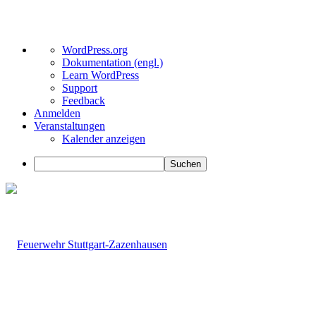
Über
WordPress.org
WordPress
Dokumentation (engl.)
Learn WordPress
Support
Feedback
Anmelden
Veranstaltungen
Kalender anzeigen
Suchen