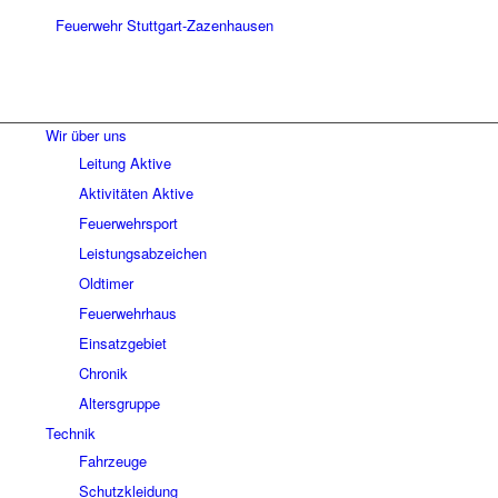
Wir über uns
Leitung Aktive
Aktivitäten Aktive
Feuerwehrsport
Leistungsabzeichen
Oldtimer
Feuerwehrhaus
Einsatzgebiet
Chronik
Altersgruppe
Technik
Fahrzeuge
Schutzkleidung