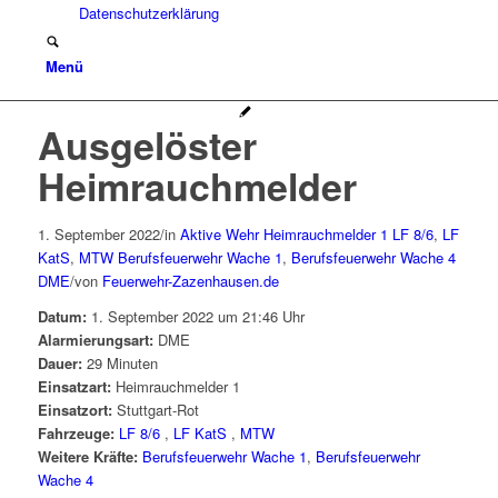
Datenschutzerklärung
Menü
Ausgelöster
Heimrauchmelder
1. September 2022
/
in
Aktive Wehr
Heimrauchmelder 1
LF 8/6
,
LF
KatS
,
MTW
Berufsfeuerwehr Wache 1
,
Berufsfeuerwehr Wache 4
DME
/
von
Feuerwehr-Zazenhausen.de
Datum:
1. September 2022 um 21:46 Uhr
Alarmierungsart:
DME
Dauer:
29 Minuten
Einsatzart:
Heimrauchmelder 1
Einsatzort:
Stuttgart-Rot
Fahrzeuge:
LF 8/6
,
LF KatS
,
MTW
Weitere Kräfte:
Berufsfeuerwehr Wache 1
,
Berufsfeuerwehr
Wache 4