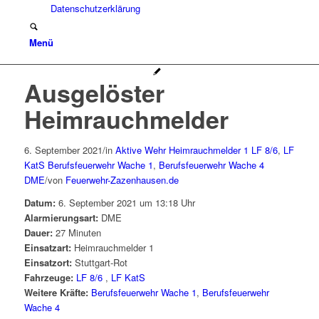
Datenschutzerklärung
Menü
Ausgelöster
Heimrauchmelder
6. September 2021
/
in
Aktive Wehr
Heimrauchmelder 1
LF 8/6
,
LF
KatS
Berufsfeuerwehr Wache 1
,
Berufsfeuerwehr Wache 4
DME
/
von
Feuerwehr-Zazenhausen.de
Datum:
6. September 2021 um 13:18 Uhr
Alarmierungsart:
DME
Dauer:
27 Minuten
Einsatzart:
Heimrauchmelder 1
Einsatzort:
Stuttgart-Rot
Fahrzeuge:
LF 8/6
,
LF KatS
Weitere Kräfte:
Berufsfeuerwehr Wache 1
,
Berufsfeuerwehr
Wache 4