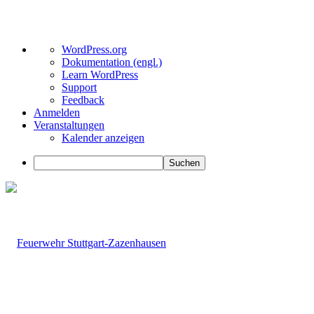
Über
WordPress.org
WordPress
Dokumentation (engl.)
Learn WordPress
Support
Feedback
Anmelden
Veranstaltungen
Kalender anzeigen
Suchen