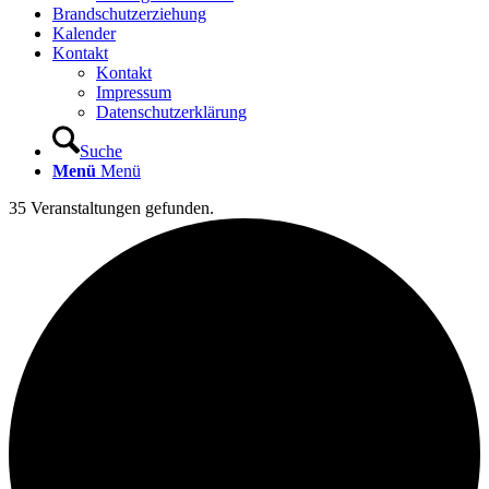
Brandschutzerziehung
Kalender
Kontakt
Kontakt
Impressum
Datenschutzerklärung
Suche
Menü
Menü
35 Veranstaltungen gefunden.