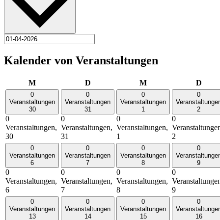
Kalender von Veranstaltungen
Montag
Dienstag
Mittwoch
Donn
M
D
M
D
0
0
0
0
Veranstaltungen
Veranstaltungen
Veranstaltungen
Veranstaltunge
30
31
1
2
0
0
0
0
Veranstaltungen,
Veranstaltungen,
Veranstaltungen,
Veranstaltunge
30
31
1
2
0
0
0
0
Veranstaltungen
Veranstaltungen
Veranstaltungen
Veranstaltunge
6
7
8
9
0
0
0
0
Veranstaltungen,
Veranstaltungen,
Veranstaltungen,
Veranstaltunge
6
7
8
9
0
0
0
0
Veranstaltungen
Veranstaltungen
Veranstaltungen
Veranstaltunge
13
14
15
16