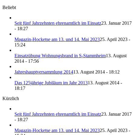
Beliebt
Seit fünf Jahrzehnten ehrenamtlich im Einsatz
23. Januar 2017
- 18:27
Magazin-Hocketse am 13. und 14. Mai 2023
25. April 2023 -
15:24
Einsatzübung Wohnungsbrand in S-Stammheim
13. August
2014 - 17:56
Jahreshauptversammlung 2014
13. August 2014 - 18:12
Das 125jährige Jubiläum im Jahr 2013
13. August 2014 -
18:17
Kürzlich
Seit fünf Jahrzehnten ehrenamtlich im Einsatz
23. Januar 2017
- 18:27
Magazin-Hocketse am 13. und 14. Mai 2023
25. April 2023 -