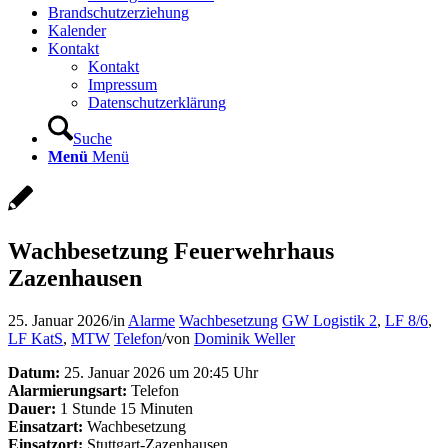
Brandschutzerziehung
Kalender
Kontakt
Kontakt
Impressum
Datenschutzerklärung
Suche
Menü
Menü
Wachbesetzung Feuerwehrhaus
Zazenhausen
25. Januar 2026
/
in
Alarme
Wachbesetzung
GW Logistik 2
,
LF 8/6
,
LF KatS
,
MTW
Telefon
/
von
Dominik Weller
Datum:
25. Januar 2026 um 20:45 Uhr
Alarmierungsart:
Telefon
Dauer:
1 Stunde 15 Minuten
Einsatzart:
Wachbesetzung
Einsatzort:
Stuttgart-Zazenhausen