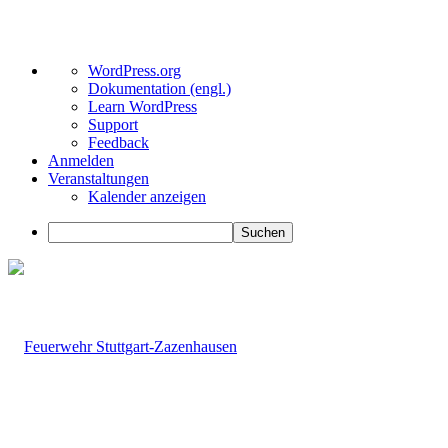
Über
WordPress.org
WordPress
Dokumentation (engl.)
Learn WordPress
Support
Feedback
Anmelden
Veranstaltungen
Kalender anzeigen
Suchen