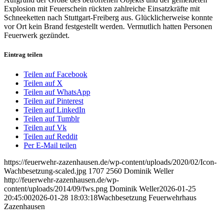
Explosion mit Feuerschein rückten zahlreiche Einsatzkräfte mit
Schneeketten nach Stuttgart‐Freiberg aus. Glücklicherweise konnte
vor Ort kein Brand festgestellt werden. Vermutlich hatten Personen
Feuerwerk gezündet.
Eintrag teilen
Teilen auf Facebook
Teilen auf X
Teilen auf WhatsApp
Teilen auf Pinterest
Teilen auf LinkedIn
Teilen auf Tumblr
Teilen auf Vk
Teilen auf Reddit
Per E-Mail teilen
https://feuerwehr-zazenhausen.de/wp-content/uploads/2020/02/Icon-
Wachbesetzung-scaled.jpg
1707
2560
Dominik Weller
http://feuerwehr-zazenhausen.de/wp-
content/uploads/2014/09/fws.png
Dominik Weller
2026-01-25
20:45:00
2026-01-28 18:03:18
Wachbesetzung Feuerwehrhaus
Zazenhausen