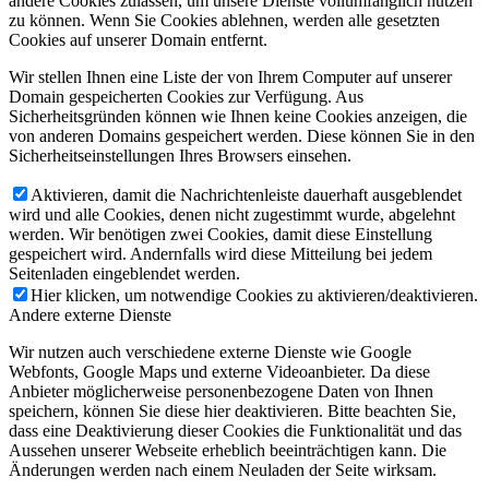
andere Cookies zulassen, um unsere Dienste vollumfänglich nutzen
zu können. Wenn Sie Cookies ablehnen, werden alle gesetzten
Cookies auf unserer Domain entfernt.
Wir stellen Ihnen eine Liste der von Ihrem Computer auf unserer
Domain gespeicherten Cookies zur Verfügung. Aus
Sicherheitsgründen können wie Ihnen keine Cookies anzeigen, die
von anderen Domains gespeichert werden. Diese können Sie in den
Sicherheitseinstellungen Ihres Browsers einsehen.
Aktivieren, damit die Nachrichtenleiste dauerhaft ausgeblendet
wird und alle Cookies, denen nicht zugestimmt wurde, abgelehnt
werden. Wir benötigen zwei Cookies, damit diese Einstellung
gespeichert wird. Andernfalls wird diese Mitteilung bei jedem
Seitenladen eingeblendet werden.
Hier klicken, um notwendige Cookies zu aktivieren/deaktivieren.
Andere externe Dienste
Wir nutzen auch verschiedene externe Dienste wie Google
Webfonts, Google Maps und externe Videoanbieter. Da diese
Anbieter möglicherweise personenbezogene Daten von Ihnen
speichern, können Sie diese hier deaktivieren. Bitte beachten Sie,
dass eine Deaktivierung dieser Cookies die Funktionalität und das
Aussehen unserer Webseite erheblich beeinträchtigen kann. Die
Änderungen werden nach einem Neuladen der Seite wirksam.