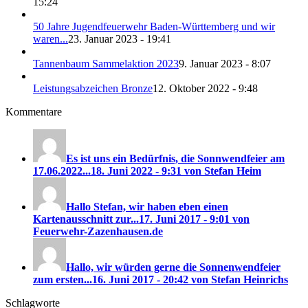
15:24
50 Jahre Jugendfeuerwehr Baden-Württemberg und wir
waren...
23. Januar 2023 - 19:41
Tannenbaum Sammelaktion 2023
9. Januar 2023 - 8:07
Leistungsabzeichen Bronze
12. Oktober 2022 - 9:48
Kommentare
Es ist uns ein Bedürfnis, die Sonnwendfeier am
17.06.2022...
18. Juni 2022 - 9:31 von Stefan Heim
Hallo Stefan, wir haben eben einen
Kartenausschnitt zur...
17. Juni 2017 - 9:01 von
Feuerwehr-Zazenhausen.de
Hallo, wir würden gerne die Sonnenwendfeier
zum ersten...
16. Juni 2017 - 20:42 von Stefan Heinrichs
Schlagworte