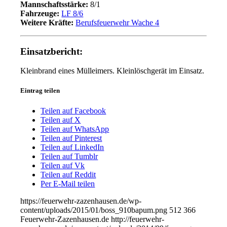
Mannschaftsstärke:
8/1
Fahrzeuge:
LF 8/6
Weitere Kräfte:
Berufsfeuerwehr Wache 4
Einsatzbericht:
Kleinbrand eines Mülleimers. Kleinlöschgerät im Einsatz.
Eintrag teilen
Teilen auf Facebook
Teilen auf X
Teilen auf WhatsApp
Teilen auf Pinterest
Teilen auf LinkedIn
Teilen auf Tumblr
Teilen auf Vk
Teilen auf Reddit
Per E-Mail teilen
https://feuerwehr-zazenhausen.de/wp-
content/uploads/2015/01/boss_910bapum.png
512
366
Feuerwehr-Zazenhausen.de
http://feuerwehr-