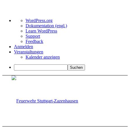
Über
WordPress.org
WordPress
Dokumentation (engl.)
Learn WordPress
Support
Feedback
Anmelden
Veranstaltungen
Kalender anzeigen
Suchen