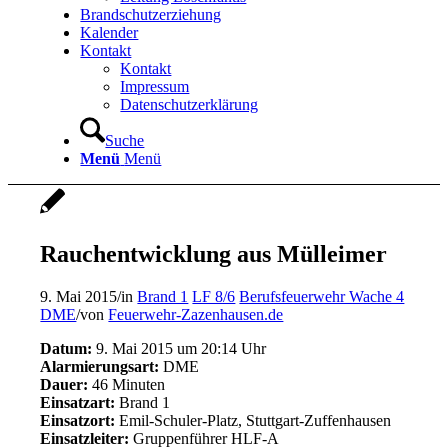
Brandschutzerziehung
Kalender
Kontakt
Kontakt
Impressum
Datenschutzerklärung
Suche
Menü
Menü
Rauchentwicklung aus Mülleimer
9. Mai 2015
/
in
Brand 1
LF 8/6
Berufsfeuerwehr Wache 4
DME
/
von
Feuerwehr-Zazenhausen.de
Datum:
9. Mai 2015 um 20:14 Uhr
Alarmierungsart:
DME
Dauer:
46 Minuten
Einsatzart:
Brand 1
Einsatzort:
Emil-Schuler-Platz, Stuttgart-Zuffenhausen
Einsatzleiter:
Gruppenführer HLF-A