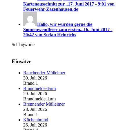
Kartenausschnitt zur...
17. Juni 2017 - 9:01 von
Feuerwehr-Zazenhausen.de
Hallo, wir würden gerne die
Sonnenwendfeier zum ersten...
16. Juni 2017 -
20:42 von Stefan Heinrichs
Schlagworte
Einsätze
Rauchender Mülleimer
30. Juli 2026
Brand 1
Brandmeldealarm
29. Juli 2026
Brandmeldealarm
Brennender Mülleimer
28. Juli 2026
Brand 1
Küchenbrand
26. Juli 2026