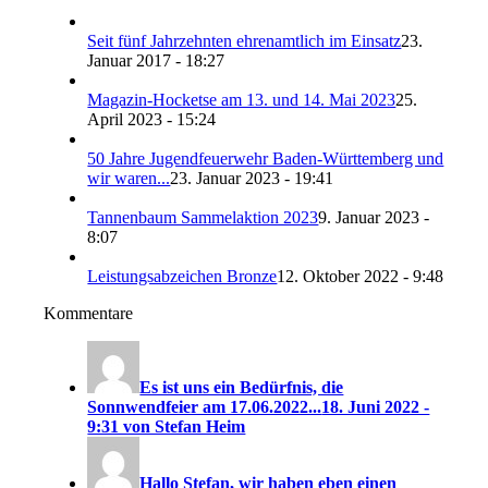
Seit fünf Jahrzehnten ehrenamtlich im Einsatz
23.
Januar 2017 - 18:27
Magazin-Hocketse am 13. und 14. Mai 2023
25.
April 2023 - 15:24
50 Jahre Jugendfeuerwehr Baden-Württemberg und
wir waren...
23. Januar 2023 - 19:41
Tannenbaum Sammelaktion 2023
9. Januar 2023 -
8:07
Leistungsabzeichen Bronze
12. Oktober 2022 - 9:48
Kommentare
Es ist uns ein Bedürfnis, die
Sonnwendfeier am 17.06.2022...
18. Juni 2022 -
9:31 von Stefan Heim
Hallo Stefan, wir haben eben einen