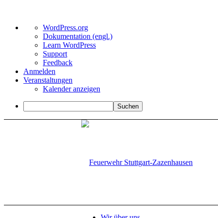
Über
WordPress.org
WordPress
Dokumentation (engl.)
Learn WordPress
Support
Feedback
Anmelden
Veranstaltungen
Kalender anzeigen
Suchen
Wir über uns