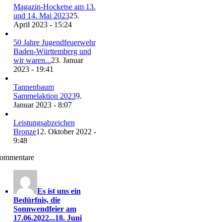
Magazin-Hocketse am 13.
und 14. Mai 2023
25.
April 2023 - 15:24
50 Jahre Jugendfeuerwehr
Baden-Württemberg und
wir waren...
23. Januar
2023 - 19:41
Tannenbaum
Sammelaktion 2023
9.
Januar 2023 - 8:07
Leistungsabzeichen
Bronze
12. Oktober 2022 -
9:48
ommentare
Es ist uns ein
Bedürfnis, die
Sonnwendfeier am
17.06.2022...
18. Juni