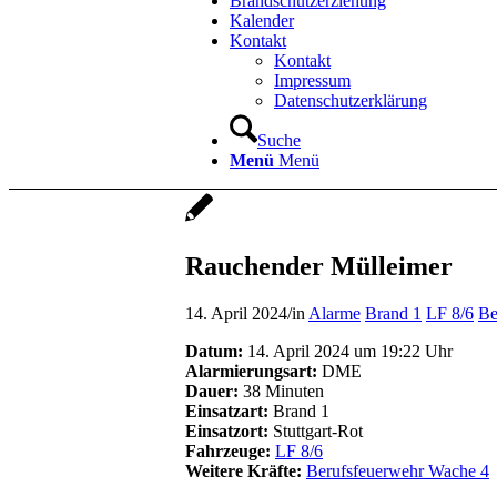
Brandschutzerziehung
Kalender
Kontakt
Kontakt
Impressum
Datenschutzerklärung
Suche
Menü
Menü
Rauchender Mülleimer
14. April 2024
/
in
Alarme
Brand 1
LF 8/6
Be
Datum:
14. April 2024 um 19:22 Uhr
Alarmierungsart:
DME
Dauer:
38 Minuten
Einsatzart:
Brand 1
Einsatzort:
Stuttgart-Rot
Fahrzeuge:
LF 8/6
Weitere Kräfte:
Berufsfeuerwehr Wache 4