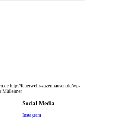
n.de
http://feuerwehr-zazenhausen.de/wp-
r Mülleimer
Social-Media
Instagram