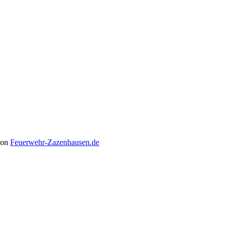
von
Feuerwehr-Zazenhausen.de