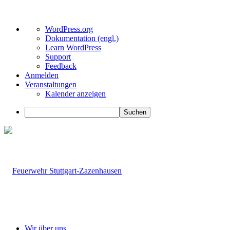
Über
WordPress.org
WordPress
Dokumentation (engl.)
Learn WordPress
Support
Feedback
Anmelden
Veranstaltungen
Kalender anzeigen
Suchen
Wir über uns