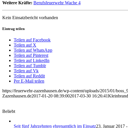
Weitere Kräfte:
Berufsfeuerwehr Wache 4
Kein Einsatzbericht vorhanden
Eintrag teilen
Teilen auf Facebook
Teilen auf X
Teilen auf WhatsApp
Teilen auf Pinterest
Teilen auf LinkedIn
Teilen auf Tumblr
Teilen auf Vk
Teilen auf Reddit
Per E-Mail teilen
https://feuerwehr-zazenhausen.de/wp-content/uploads/2015/01/boss
Zazenhausen.de
2017-01-20 08:39:00
2017-03-30 16:26:41
Kleinbran
Beliebt
Seit fünf Jahrzehnten ehrenamtlich im Einsatz
23. Januar 2017 -