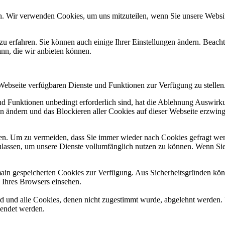
n. Wir verwenden Cookies, um uns mitzuteilen, wenn Sie unsere Website
zu erfahren. Sie können auch einige Ihrer Einstellungen ändern. Beac
ann, die wir anbieten können.
 Webseite verfügbaren Dienste und Funktionen zur Verfügung zu stellen
und Funktionen unbedingt erforderlich sind, hat die Ablehnung Auswir
en ändern und das Blockieren aller Cookies auf dieser Webseite erzwin
n. Um zu vermeiden, dass Sie immer wieder nach Cookies gefragt werde
ulassen, um unsere Dienste vollumfänglich nutzen zu können. Wenn Sie
omain gespeicherten Cookies zur Verfügung. Aus Sicherheitsgründen k
n Ihres Browsers einsehen.
ird und alle Cookies, denen nicht zugestimmt wurde, abgelehnt werden. 
lendet werden.