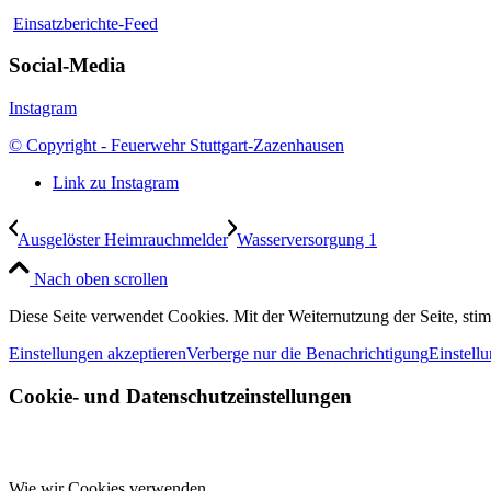
Einsatzberichte-Feed
Social-Media
Instagram
© Copyright - Feuerwehr Stuttgart-Zazenhausen
Link zu Instagram
Ausgelöster Heimrauchmelder
Wasserversorgung 1
Nach oben scrollen
Diese Seite verwendet Cookies. Mit der Weiternutzung der Seite, st
Einstellungen akzeptieren
Verberge nur die Benachrichtigung
Einstell
Cookie- und Datenschutzeinstellungen
Wie wir Cookies verwenden