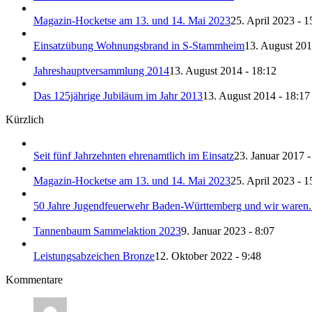
Magazin-Hocketse am 13. und 14. Mai 2023
25. April 2023 - 1
Einsatzübung Wohnungsbrand in S-Stammheim
13. August 201
Jahreshauptversammlung 2014
13. August 2014 - 18:12
Das 125jährige Jubiläum im Jahr 2013
13. August 2014 - 18:17
Kürzlich
Seit fünf Jahrzehnten ehrenamtlich im Einsatz
23. Januar 2017 -
Magazin-Hocketse am 13. und 14. Mai 2023
25. April 2023 - 1
50 Jahre Jugendfeuerwehr Baden-Württemberg und wir waren.
Tannenbaum Sammelaktion 2023
9. Januar 2023 - 8:07
Leistungsabzeichen Bronze
12. Oktober 2022 - 9:48
Kommentare