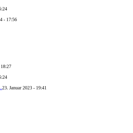
5:24
4 - 17:56
 18:27
5:24
..
23. Januar 2023 - 19:41