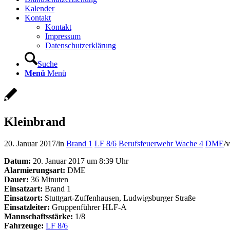
Kalender
Kontakt
Kontakt
Impressum
Datenschutzerklärung
Suche
Menü
Menü
Kleinbrand
20. Januar 2017
/
in
Brand 1
LF 8/6
Berufsfeuerwehr Wache 4
DME
/
Datum:
20. Januar 2017 um 8:39 Uhr
Alarmierungsart:
DME
Dauer:
36 Minuten
Einsatzart:
Brand 1
Einsatzort:
Stuttgart-Zuffenhausen, Ludwigsburger Straße
Einsatzleiter:
Gruppenführer HLF-A
Mannschaftsstärke:
1/8
Fahrzeuge:
LF 8/6