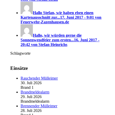
Hallo Stefan, wir haben eben einen
Kartenausschnitt zur...
17. Juni 2017 - 9:01 von
Feuerwehr-Zazenhausen.de
Hallo, wir würden gerne die
Sonnenwendfeier zum ersten...
16. Juni 2017 -
20:42 von Stefan Heinrichs
Schlagworte
Einsätze
Rauchender Mülleimer
30. Juli 2026
Brand 1
Brandmeldealarm
29. Juli 2026
Brandmeldealarm
Brennender Mülleimer
28. Juli 2026