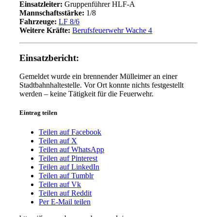
Einsatzleiter:
Gruppenführer HLF-A
Mannschaftsstärke:
1/8
Fahrzeuge:
LF 8/6
Weitere Kräfte:
Berufsfeuerwehr Wache 4
Einsatzbericht:
Gemeldet wurde ein brennender Mülleimer an einer
Stadtbahnhaltestelle. Vor Ort konnte nichts festgestellt
werden – keine Tätigkeit für die Feuerwehr.
Eintrag teilen
Teilen auf Facebook
Teilen auf X
Teilen auf WhatsApp
Teilen auf Pinterest
Teilen auf LinkedIn
Teilen auf Tumblr
Teilen auf Vk
Teilen auf Reddit
Per E-Mail teilen