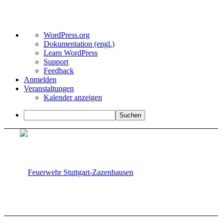
Über
WordPress.org
WordPress
Dokumentation (engl.)
Learn WordPress
Support
Feedback
Anmelden
Veranstaltungen
Kalender anzeigen
Suchen