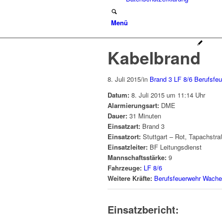
Menü
Kabelbrand
8. Juli 2015
/
in
Brand 3
LF 8/6
Berufsfe
Datum:
8. Juli 2015 um 11:14 Uhr
Alarmierungsart:
DME
Dauer:
31 Minuten
Einsatzart:
Brand 3
Einsatzort:
Stuttgart – Rot, Tapachstra
Einsatzleiter:
BF Leitungsdienst
Mannschaftsstärke:
9
Fahrzeuge:
LF 8/6
Weitere Kräfte:
Berufsfeuerwehr Wache
Einsatzbericht: