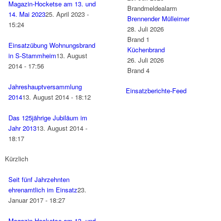
Magazin-Hocketse am 13. und
Brandmeldealarm
14. Mai 2023
25. April 2023 -
Brennender Mülleimer
15:24
28. Juli 2026
Brand 1
Einsatzübung Wohnungsbrand
Küchenbrand
in S-Stammheim
13. August
26. Juli 2026
2014 - 17:56
Brand 4
Jahreshauptversammlung
Einsatzberichte-Feed
2014
13. August 2014 - 18:12
Das 125jährige Jubiläum im
Jahr 2013
13. August 2014 -
18:17
Kürzlich
Seit fünf Jahrzehnten
ehrenamtlich im Einsatz
23.
Januar 2017 - 18:27
Magazin-Hocketse am 13. und