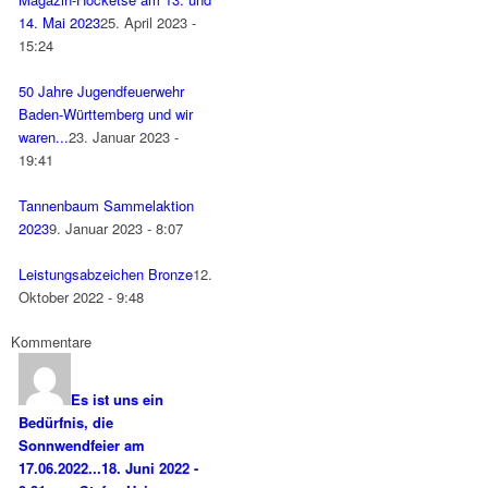
14. Mai 2023
25. April 2023 -
15:24
50 Jahre Jugendfeuerwehr
Baden-Württemberg und wir
waren...
23. Januar 2023 -
19:41
Tannenbaum Sammelaktion
2023
9. Januar 2023 - 8:07
Leistungsabzeichen Bronze
12.
Oktober 2022 - 9:48
Kommentare
Es ist uns ein
Bedürfnis, die
Sonnwendfeier am
17.06.2022...
18. Juni 2022 -