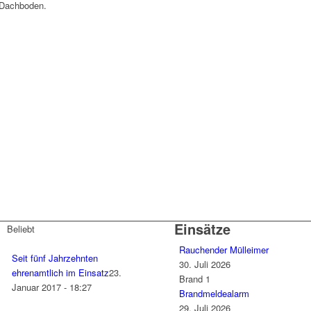
 Dachboden.
Einsätze
Beliebt
Rauchender Mülleimer
Seit fünf Jahrzehnten
30. Juli 2026
ehrenamtlich im Einsatz
23.
Brand 1
Januar 2017 - 18:27
Brandmeldealarm
29. Juli 2026